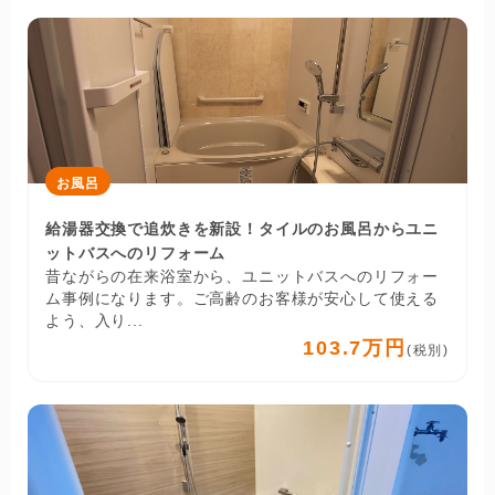
お風呂
給湯器交換で追炊きを新設！タイルのお風呂からユニ
ットバスへのリフォーム
昔ながらの在来浴室から、ユニットバスへのリフォー
ム事例になります。ご高齢のお客様が安心して使える
よう、入り...
103.7万円
(税別)