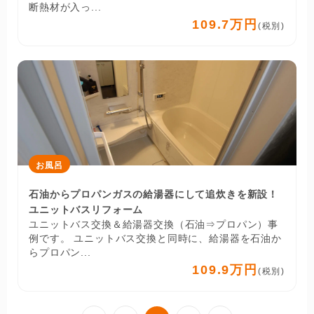
断熱材が入っ...
109.7万円
(税別)
お風呂
石油からプロパンガスの給湯器にして追炊きを新設！
ユニットバスリフォーム
ユニットバス交換＆給湯器交換（石油⇒プロパン）事
例です。 ユニットバス交換と同時に、給湯器を石油か
らプロパン...
109.9万円
(税別)