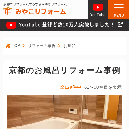
京都でリフォームするならみやこリフォーム
YouTube
MENU
YouTube 登録者数10万人突破しました！
TOP
リフォーム事例
お風呂
京都のお風呂リフォーム事例
全129件中
61〜90件目を表示