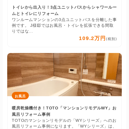
トイレから出入り！3点ユニットバスからシャワールー
ムとトイレにリフォーム
ワンルームマンションの3点ユニットバスを分離した事
例です。 J様邸ではお風呂・トイレを拡張できる間取
りではな...
109.2万円
(税別)
お風呂
暖房乾燥機付き！TOTO「マンションリモデルWY」お
風呂リフォーム事例
TOTOのマンションリモデルの「WYシリーズ」へのお
風呂リフォーム事例になります。「WYシリーズ」は、