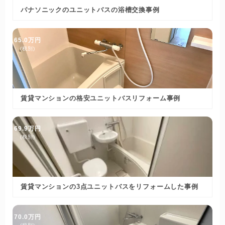
パナソニックのユニットバスの浴槽交換事例
65.0万円
(税別)
賃貸マンションの格安ユニットバスリフォーム事例
69.9万円
(税別)
賃貸マンションの3点ユニットバスをリフォームした事例
70.0万円