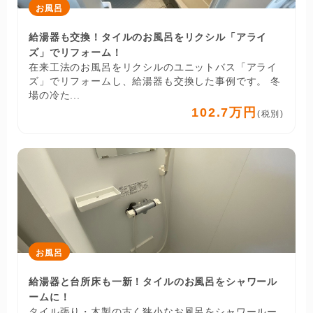
お風呂
給湯器も交換！タイルのお風呂をリクシル「アライ
ズ」でリフォーム！
在来工法のお風呂をリクシルのユニットバス「アライ
ズ」でリフォームし、給湯器も交換した事例です。 冬
場の冷た...
102.7万円
(税別)
お風呂
給湯器と台所床も一新！タイルのお風呂をシャワール
ームに！
タイル張り・木製の古く狭小なお風呂をシャワールー