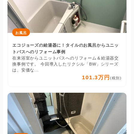
お風呂
エコジョーズの給湯器に！タイルのお風呂からユニッ
トバスへのリフォーム事例
在来浴室からユニットバスへのリフォーム＆給湯器交
換事例です。 今回導入したリクシル「BW」シリーズ
は、安価な...
101.3万円
(税別)