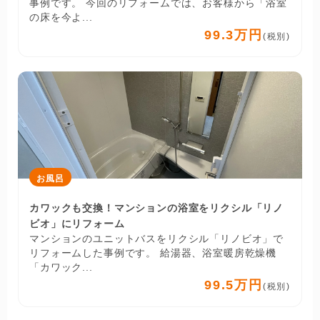
事例です。 今回のリフォームでは、お客様から「浴室
の床を今よ...
99.3万円
(税別)
お風呂
カワックも交換！マンションの浴室をリクシル「リノ
ビオ」にリフォーム
マンションのユニットバスをリクシル「リノビオ」で
リフォームした事例です。 給湯器、浴室暖房乾燥機
「カワック...
99.5万円
(税別)