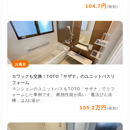
104.7円
(税別)
お風呂
カワックも交換！TOTO「サザナ」のユニットバスリ
フォーム
マンションのユニットバスをTOTO「サザナ」でリフ
ォームした事例です。 断熱性能が高い「魔法びん浴
槽」はJお湯が...
105.2万円
(税別)