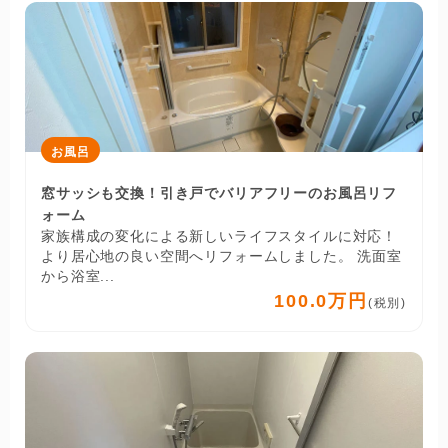
お風呂
窓サッシも交換！引き戸でバリアフリーのお風呂リフ
ォーム
家族構成の変化による新しいライフスタイルに対応！
より居心地の良い空間へリフォームしました。 洗面室
から浴室...
100.0万円
(税別)