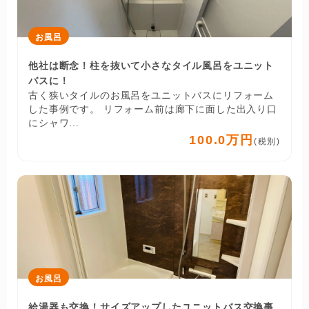
お風呂
他社は断念！柱を抜いて小さなタイル風呂をユニット
バスに！
古く狭いタイルのお風呂をユニットバスにリフォーム
した事例です。 リフォーム前は廊下に面した出入り口
にシャワ...
100.0万円
(税別)
お風呂
給湯器も交換！サイズアップしたユニットバス交換事