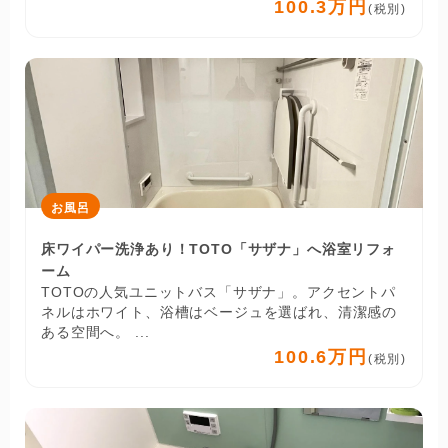
100.3万円
(税別)
お風呂
床ワイパー洗浄あり！TOTO「サザナ」へ浴室リフォ
ーム
TOTOの人気ユニットバス「サザナ」。アクセントパ
ネルはホワイト、浴槽はベージュを選ばれ、清潔感の
ある空間へ。 ...
100.6万円
(税別)