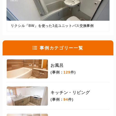
(税別)
リクシル「BW」を使った3点ユニットバス交換事例
事例カテゴリー一覧
お風呂
(事例：
129
件)
キッチン・リビング
(事例：
94
件)