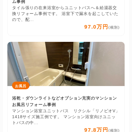
ム事例
タイル張りの在来浴室からユニットバスへ＆給湯器交
換リフォーム事例です。 浴室下で漏水を起こしていた
ので、配...
97.0万円
(税別)
お風呂
浴乾・ダウンライトなどオプション充実のマンション
お風呂リフォーム事例
マンション浴室ユニットバス リクシル「リノビオV」
1418サイズ施工例です。 マンション浴室向けユニッ
トバスの中...
97.8万円
(税別)