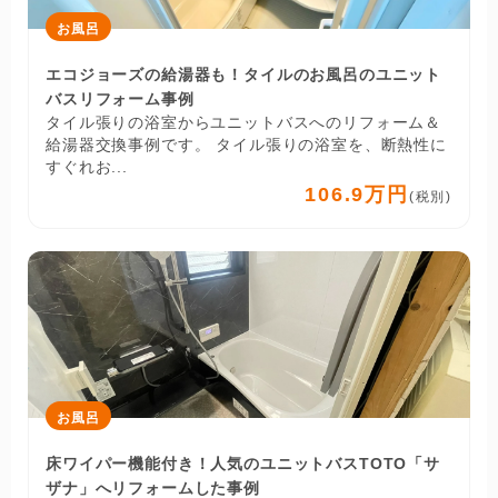
お風呂
エコジョーズの給湯器も！タイルのお風呂のユニット
バスリフォーム事例
タイル張りの浴室からユニットバスへのリフォーム＆
給湯器交換事例です。 タイル張りの浴室を、断熱性に
すぐれお...
106.9万円
(税別)
お風呂
床ワイパー機能付き！人気のユニットバスTOTO「サ
ザナ」へリフォームした事例