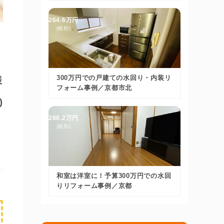
264.6万円
(税別)
300万円での戸建ての水回り・内装リ
様
フォーム事例／京都市北
)
288.2万円
(税別)
和室は洋室に！予算300万円での水回
りリフォーム事例／京都