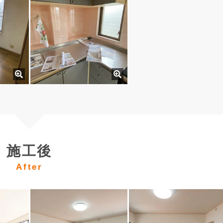
施工後
After