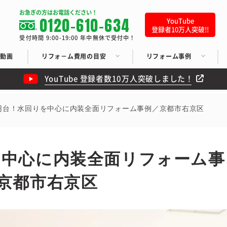
お急ぎの方はお電話ください！
0120-610-634
YouTube
登録者10万人突破!!
受付時間 9:00-19:00 年中無休で受付中！
ち動画
リフォ－ム費用の目安
リフォーム事例
YouTube 登録者数10万人突破しました！
万円台！水回りを中心に内装全面リフォーム事例／京都市右京区
を中心に内装全面リフォーム事
京都市右京区