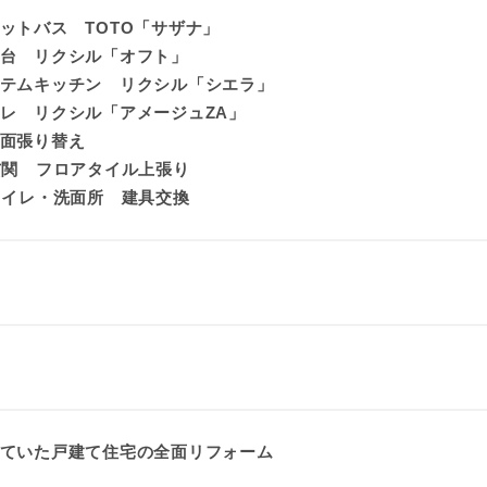
ットバス TOTO「サザナ」
台 リクシル「オフト」
テムキッチン リクシル「シエラ」
レ リクシル「アメージュZA」
面張り替え
玄関 フロアタイル上張り
トイレ・洗面所 建具交換
ていた戸建て住宅の全面リフォーム