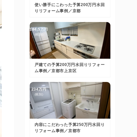
使い勝手にこわった予算200万円水回
りリフォーム事例／京都
184.5万円
(税別)
戸建ての予算200万円水回りリフォー
ム事例／京都市上京区
234万円
(税別)
内容にこだわった予算250万円水回り
リフォーム事例／京都市