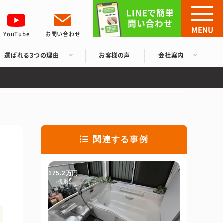
LINEで簡単
問い合わせ
MENU
YouTube
お問い合わせ
選ばれる3つの理由
お客様の声
会社案内
関連する事例
175.2万円
(税別)