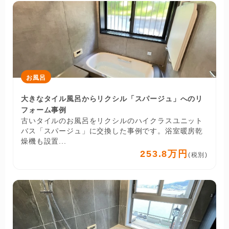
お風呂
大きなタイル風呂からリクシル「スパージュ」へのリ
フォーム事例
古いタイルのお風呂をリクシルのハイクラスユニット
バス「スパージュ」に交換した事例です。浴室暖房乾
燥機も設置...
253.8万円
(税別)