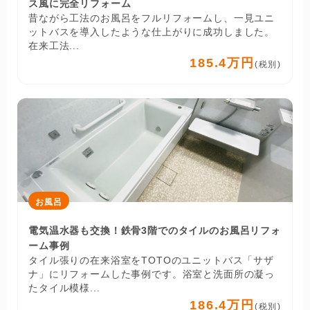
ス風に完全リフォーム
昔ながら工法のお風呂をフルリフォームし、一見ユニ
ットバスを導入したような仕上がりに成功しました。
在来工法...
185.4万円
(税別)
お風呂
電気温水器も交換！鉄骨3階でのタイルのお風呂リフォ
ーム事例
タイル張りの在来浴室をTOTOのユニットバス「サザ
ナ」にリフォームした事例です。浴室と洗面所の凝っ
たタイル模様...
186.4万円
(税別)