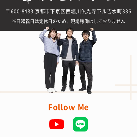
〒600-8483 京都市下京区西堀川仏光寺下ル吉水町336
日曜祝日は定休日のため、現場稼働はしておりません
Follow Me