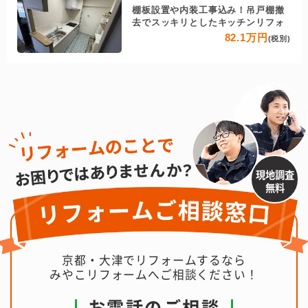
棚板設置や内装工事込み！吊戸棚撤
去でスッキリとしたキッチンリフォ
82.1万円
(税別)
現地調査
無料
京都・大津でリフォームするなら
みやこリフォームへご相談ください！
お電話のご相談