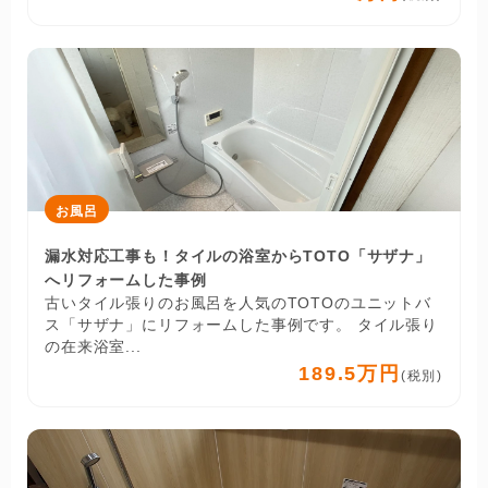
お風呂
漏水対応工事も！タイルの浴室からTOTO「サザナ」
へリフォームした事例
古いタイル張りのお風呂を人気のTOTOのユニットバ
ス「サザナ」にリフォームした事例です。 タイル張り
の在来浴室...
189.5万円
(税別)