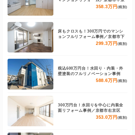
358.3万円
(税別)
床もクロスも！300万円でのマンシ
ョンフルリフォーム事例／京都市下
299.3万円
(税別)
税込600万円台！水回り・内装・外
壁塗装のフルリノベーション事例
588.6万円
(税別)
300万円台！水回りを中心に内装全
面リフォーム事例／京都市右京区
353.0万円
(税別)