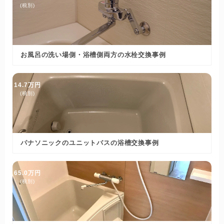
(税別)
お風呂の洗い場側・浴槽側両方の水栓交換事例
14.7万円
(税別)
パナソニックのユニットバスの浴槽交換事例
65.0万円
(税別)