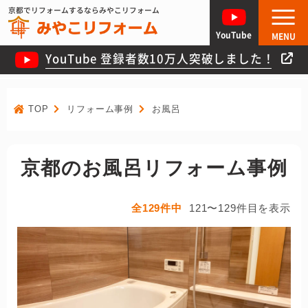
京都でリフォームするならみやこリフォーム
YouTube
MENU
YouTube 登録者数10万人突破しました！
TOP
リフォーム事例
お風呂
京都のお風呂リフォーム事例
全129件中
121〜129件目を表示