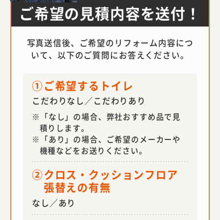
ご希望の見積内容を送付！
写真送信後、ご希望のリフォーム内容につ
いて、以下のご質問にお答えください。
①
ご希望するトイレ
こだわりなし／こだわりあり
「なし」の場合、弊社おすすめ品で見
積りします。
「あり」の場合、ご希望のメーカーや
機種などをお送りください。
②
クロス・クッションフロア
張替えの有無
なし／あり