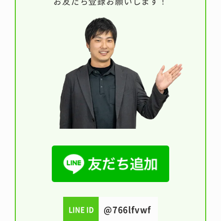
お友だち登録お願いします！
@766lfvwf
LINE ID