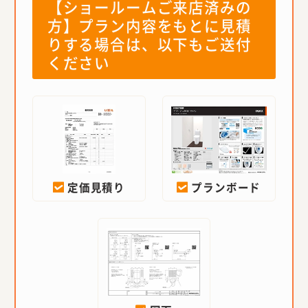
【ショールームご来店済みの
方】プラン内容をもとに見積
りする場合は、以下もご送付
ください
定価見積り
プランボード