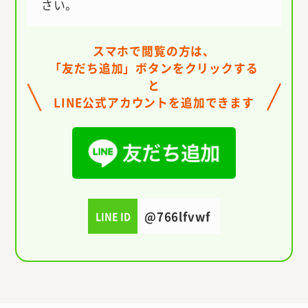
さい。
スマホで閲覧の方は、
「友だち追加」ボタンを
クリックする
と
LINE公式アカウントを追加できます
@766lfvwf
LINE ID