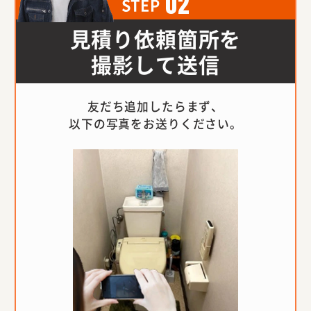
02
STEP
見積り依頼箇所を
撮影して送信
友だち追加したらまず、
以下の写真をお送りください。