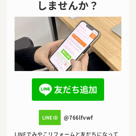
しませんか？
@766lfvwf
LINE ID
LINEでみやこリフォームと友だちになって