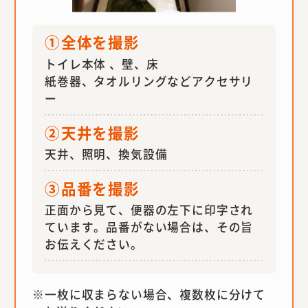
①
全体を撮影
トイレ本体 、壁、床
紙巻器、タオルリングなどアクセサリ
ー
②
天井を撮影
天井、照明、換気設備
③
品番を撮影
正面から見て、便器の左下に印字され
ています。品番がない場合は、その旨
お伝えください。
一枚に収まらない場合、複数枚に分けて