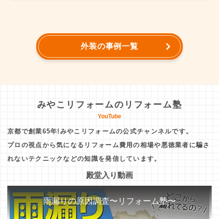
外装の事例一覧
みやこリフォームのリフォーム塾
YouTube
京都で創業65年!みやこリフォームの公式チャンネルです。
プロの視点から気になるリフォーム費用の相場や悪徳業者に騙さ
れないテクニックなどの知識を発信しています。
殿堂入り動画
雨漏りの原因調査〜リフォーム塾〜