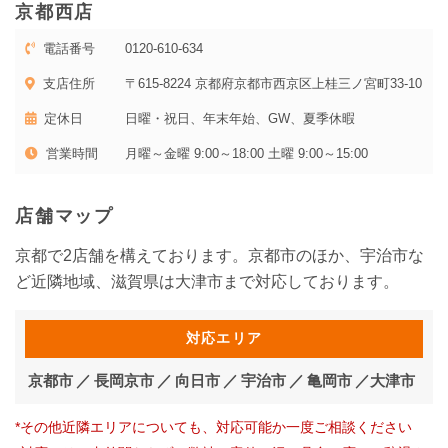
京都西店
電話番号
0120-610-634
支店住所
〒615-8224 京都府京都市西京区上桂三ノ宮町33-10
定休日
日曜・祝日、年末年始、GW、夏季休暇
営業時間
月曜～金曜 9:00～18:00 土曜 9:00～15:00
店舗マップ
京都で2店舗を構えております。京都市のほか、宇治市な
ど近隣地域、滋賀県は大津市まで対応しております。
対応エリア
京都市
長岡京市
向日市
宇治市
亀岡市
大津市
*その他近隣エリアについても、対応可能か一度ご相談ください