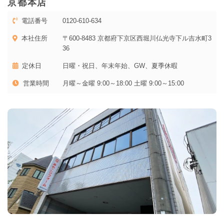
京都本店
電話番号
0120-610-634
本社住所
〒600-8483 京都府下京区西堀川仏光寺下ル吉水町3
36
定休日
日曜・祝日、年末年始、GW、夏季休暇
営業時間
月曜～金曜 9:00～18:00 土曜 9:00～15:00