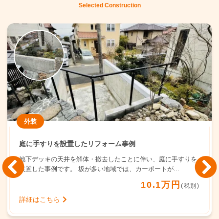
Selected Construction
外装
庭に手すりを設置したリフォーム事例
地下デッキの天井を解体・撤去したことに伴い、庭に手すりを
設置した事例です。 坂が多い地域では、カーポートが...
10.1万円
(税別)
詳細はこちら