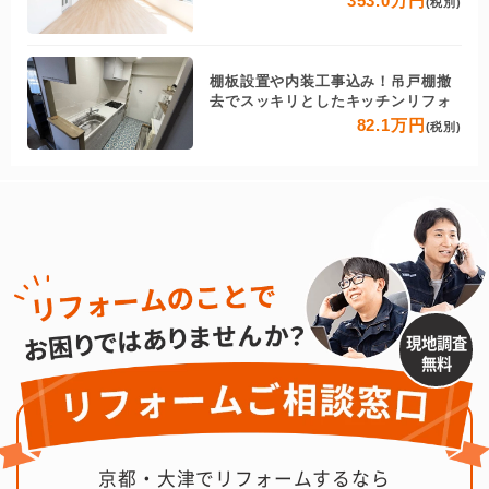
353.0万円
(税別)
棚板設置や内装工事込み！吊戸棚撤
去でスッキリとしたキッチンリフォ
82.1万円
(税別)
現地調査
無料
京都・大津でリフォームするなら