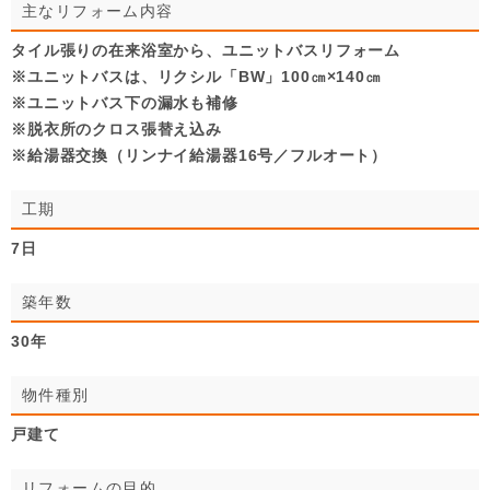
主なリフォーム内容
タイル張りの在来浴室から、ユニットバスリフォーム
※ユニットバスは、リクシル「BW」100㎝×140㎝
※ユニットバス下の漏水も補修
※脱衣所のクロス張替え込み
※給湯器交換（リンナイ給湯器16号／フルオート）
工期
7日
築年数
30年
物件種別
戸建て
リフォームの目的