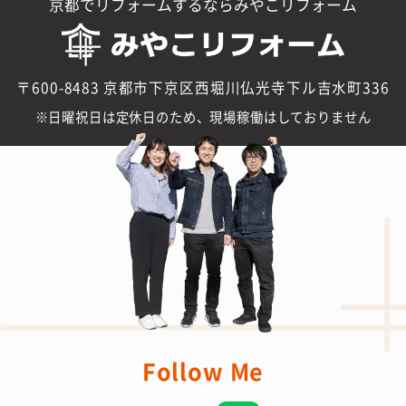
京都でリフォームするならみやこリフォーム
〒600-8483 京都市下京区西堀川仏光寺下ル吉水町336
日曜祝日は定休日のため、現場稼働はしておりません
Follow Me