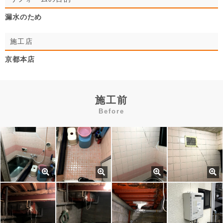
漏水のため
施工店
京都本店
施工前
Before