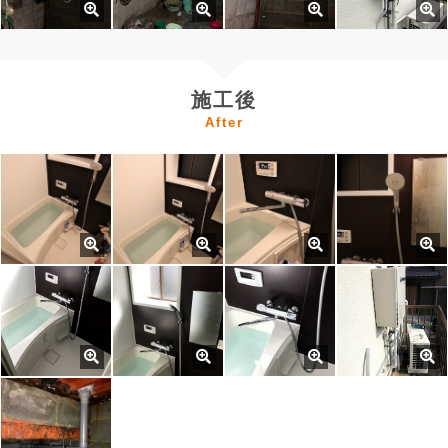
施工後
After