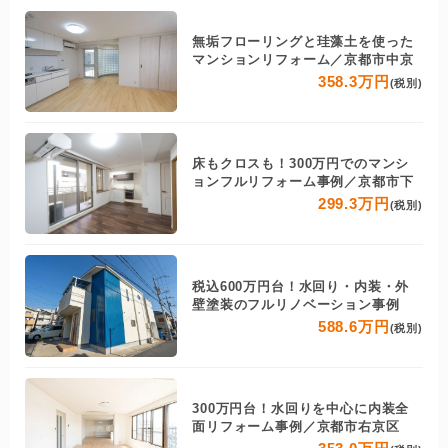
無垢フローリングと珪藻土を使った
マンションリフォーム／京都市中京
358.3万円
(税別)
床もクロスも！300万円でのマンシ
ョンフルリフォーム事例／京都市下
299.3万円
(税別)
税込600万円台！水回り・内装・外
壁塗装のフルリノベーション事例
588.6万円
(税別)
300万円台！水回りを中心に内装全
面リフォーム事例／京都市右京区