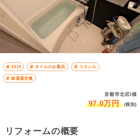
1014
タイルのお風呂
リクシル
給湯器交換
京都市北区I様
97.0万円
(税別)
リフォームの概要