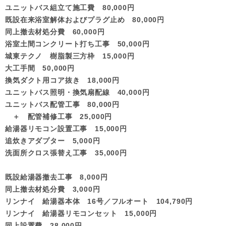
ユニットバス組立て施工費 80,000円
既設在来浴室解体およびプラグ止め 80,000円
同上撤去材処分費 60,000円
浴室土間コンクリート打ち工事 50,000円
城東テクノ 樹脂製三方枠 15,000円
大工手間 50,000円
換気ダクト用コア抜き 18,000円
ユニットバス照明・換気扇配線 40,000円
ユニットバス配管工事 80,000円
＋ 配管補修工事 25,000円
給湯器リモコン設置工事 15,000円
追炊きアダプター 5,000円
洗面所クロス張替え工事 35,000円
既設給湯器撤去工事 8,000円
同上撤去材処分費 3,000円
リンナイ 給湯器本体 16号／フルオート 104,790円
リンナイ 給湯器リモコンセット 15,000円
同上設置費 28,000円