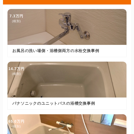
7.3万円
(税別)
お風呂の洗い場側・浴槽側両方の水栓交換事例
14.7万円
(税別)
パナソニックのユニットバスの浴槽交換事例
65.0万円
(税別)