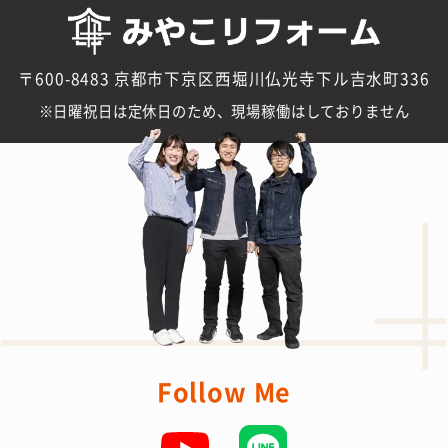
〒600-8483 京都市下京区西堀川仏光寺下ル吉水町336
日曜祝日は定休日のため、現場稼働はしておりません
Follow Me