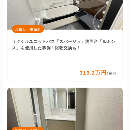
お風呂・洗面所
リクシルユニットバス「スパージュ」洗面台「ルミシ
ス」を使用した事例！浴乾交換も！
319.2万円
(税別)