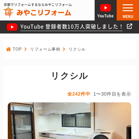
京都でリフォームするならみやこリフォーム
YouTube
MENU
YouTube 登録者数10万人突破しました！
TOP
リフォーム事例
リクシル
リクシル
全242件中
1〜30件目を表示