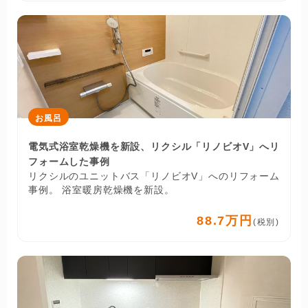
お風呂
電気式浴室乾燥機を新設、リクシル「リノビオV」へリ
フォームした事例
リクシルのユニットバス「リノビオV」へのリフォーム
事例。 浴室暖房乾燥機を新設。
88.7万円
(税別)