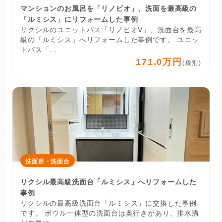
マンションのお風呂を「リノビオ」、洗面を最高級の
「ルミシス」にリフォームした事例
リクシルのユニットバス「リノビオV」、洗面台を最高
級の「ルミシス」へリフォームした事例です。 ユニッ
トバス「...
171.0万円
(税別)
洗面所・洗面台
リクシル最高級洗面台「ルミシス」へリフォームした
事例
リクシルの最高級洗面台「ルミシス」に交換した事例
です。 ボウル一体型の洗面台は奥行きがあり、排水溝