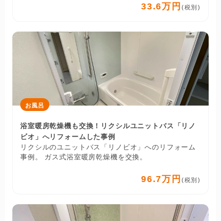
33.6万円
(税別)
お風呂
浴室暖房乾燥機も交換！リクシルユニットバス「リノ
ビオ」へリフォームした事例
リクシルのユニットバス「リノビオ」へのリフォーム
事例。 ガス式浴室暖房乾燥機を交換。
96.7万円
(税別)