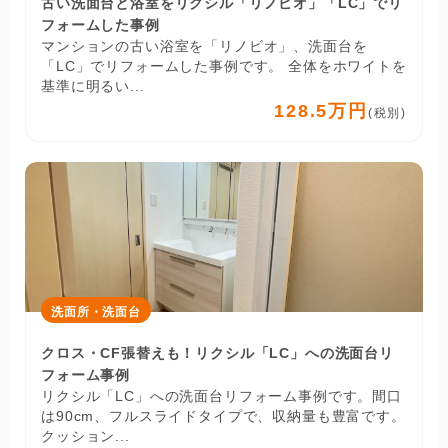
古い洗面台と浴室をリクシル「リノビオ」「LC」でリ
フォームした事例
マンションの古い浴室を「リノビオ」、洗面台を
「LC」でリフォームした事例です。 全体をホワイトを
基準に明るい...
128.5万円
(税別)
洗面所・洗面台
クロス・CF張替えも！リクシル「LC」への洗面台リ
フォーム事例
リクシル「LC」への洗面台リフォーム事例です。間口
は90cm、フルスライドタイプで、収納量も豊富です。
クッション...