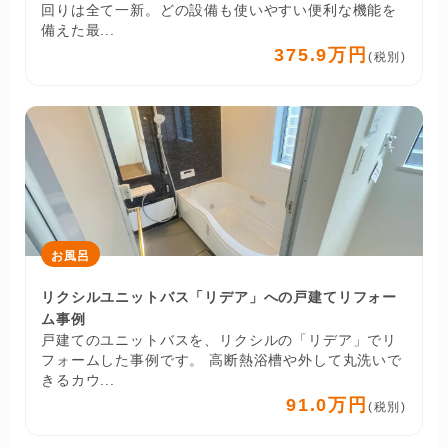
回りは全て一新。どの設備も使いやすい便利な機能を
備えた最...
375.9万円
(税別)
お風呂
リクシルユニットバス「リデア」への戸建てリフォー
ム事例
戸建てのユニットバスを、リクシルの「リデア」でリ
フォームした事例です。 高断熱浴槽や外して丸洗いで
きるカウ...
91.0万円
(税別)