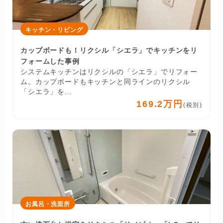
キッチン・リビング
カップボードも！リクシル「シエラ」でキッチンをリ
フォームした事例
システムキッチンはリクシルの「シエラ」でリフォー
ム。カップボードもキッチンと同ラインのリクシル
「シエラ」を...
169.2万円
(税別)
お風呂・洗面所