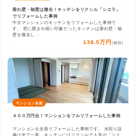
垂れ壁・袖壁は撤去！キッチンをリクシル「シエラ」
でリフォームした事例
中古マンションのキッチンをリフォームした事例で
す。 壁に囲まれ暗い印象だったキッチンは垂れ壁・袖
壁を撤去し...
138.5万円
(税別)
マンション全面
４００万円台！マンションをフルリフォームした事例
マンションを全面リフォームした事例です。 水回り設
備は全て一新。キッチンにはリクシルで人気の「シエ