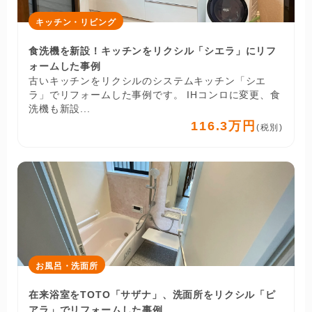
キッチン・リビング
食洗機を新設！キッチンをリクシル「シエラ」にリフ
ォームした事例
古いキッチンをリクシルのシステムキッチン「シエ
ラ」でリフォームした事例です。 IHコンロに変更、食
洗機も新設...
116.3万円
(税別)
お風呂・洗面所
在来浴室をTOTO「サザナ」、洗面所をリクシル「ピ
アラ」でリフォームした事例