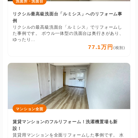
洗面所・洗面台
リクシル最高級洗面台「ルミシス」へのリフォーム事
例
リクシルの最高級洗面台「ルミシス」でリフォームし
た事例です。 ボウル一体型の洗面台は奥行きがあり、
ゆったり...
77.1万円
(税別)
マンション全面
賃貸マンションのフルリフォーム！洗濯機置場も新
設！
賃貸用マンションを全面リフォームした事例です。 水