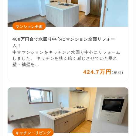
マンション全面
400万円台で水回り中心にマンション全面リフォー
ム！
中古マンションをキッチンと水回り中心にリフォーム
しました。 キッチンを狭く暗く感じさせていた垂れ
壁・袖壁を...
424.7万円
(税別)
キッチン・リビング