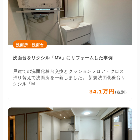
洗面所・洗面台
洗面台をリクシル「MV」にリフォームした事例
戸建ての洗面化粧台交換とクッションフロア・クロス
張り替えで洗面所を一新しました。 新規洗面化粧台リ
クシル「M...
34.1万円
(税別)