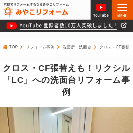
京都でリフォームするならみやこリフォーム
YouTube
MENU
YouTube 登録者数10万人突破しました！
TOP
リフォーム事例
洗面所・洗面台
クロス・CF張替
クロス・CF張替えも！リクシル
「LC」への洗面台リフォーム事
例