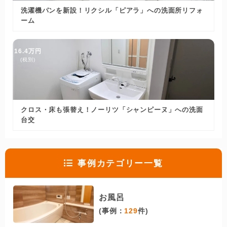
洗濯機パンを新設！リクシル「ピアラ」への洗面所リフォ
ーム
16.4万円
(税別)
クロス・床も張替え！ノーリツ「シャンピーヌ」への洗面
台交
事例カテゴリー一覧
お風呂
(事例：
129
件)