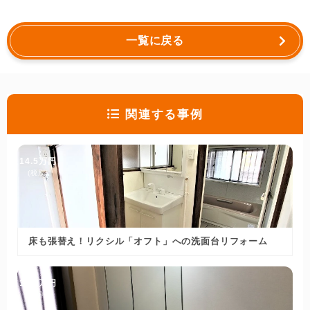
一覧に戻る
関連する事例
14.5万円
(税別)
床も張替え！リクシル「オフト」への洗面台リフォーム
15.4万円
(税別)