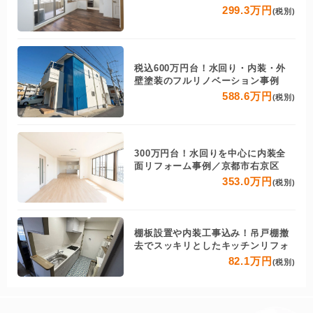
299.3万円
(税別)
税込600万円台！水回り・内装・外
壁塗装のフルリノベーション事例
588.6万円
(税別)
300万円台！水回りを中心に内装全
面リフォーム事例／京都市右京区
353.0万円
(税別)
棚板設置や内装工事込み！吊戸棚撤
去でスッキリとしたキッチンリフォ
82.1万円
(税別)