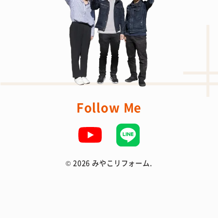
Follow Me
©
2026 みやこリフォーム.