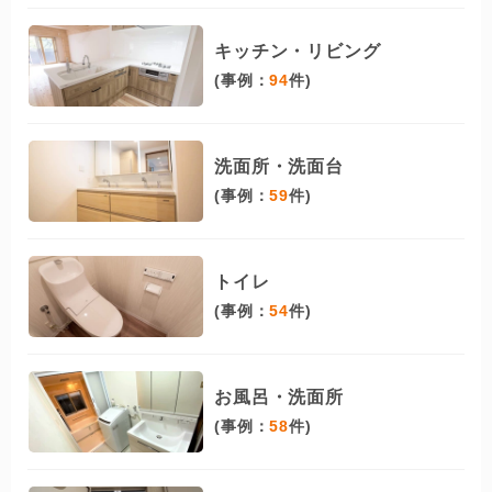
キッチン・リビング
(事例：
94
件)
洗面所・洗面台
(事例：
59
件)
トイレ
(事例：
54
件)
お風呂・洗面所
(事例：
58
件)