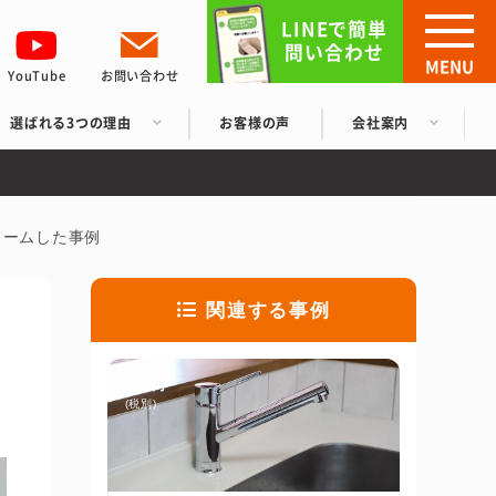
LINEで簡単
問い合わせ
MENU
YouTube
お問い合わせ
選ばれる3つの理由
お客様の声
会社案内
ォームした事例
関連する事例
3.8万円
(税別)