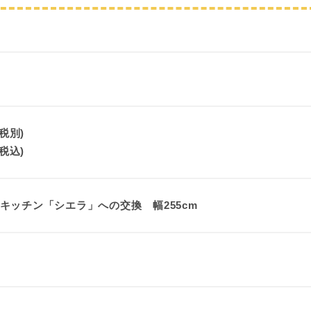
(税別)
(税込)
キッチン「シエラ」への交換 幅255cm