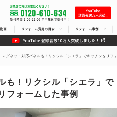
お急ぎの方はお電話ください！
0120-610-634
YouTube
登録者10万人突破!!
受付時間 9:00-19:00 年中無休で受付中！
ち動画
リフォ－ム費用の目安
リフォーム事例
YouTube 登録者数10万人突破しました！
マグネット対応パネルも！リクシル「シエラ」でキッチンをリフ
ルも！リクシル「シエラ」で
リフォームした事例