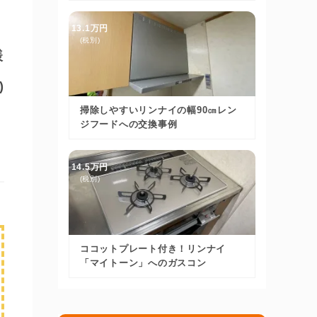
13.1万円
(税別)
様
)
掃除しやすいリンナイの幅90㎝レン
ジフードへの交換事例
14.5万円
(税別)
ココットプレート付き！リンナイ
「マイトーン」へのガスコン