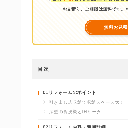
お見積り、ご相談は無料です。
無料お見積
目次
01
リフォームのポイント
引き出し式収納で収納スペース大！
深型の食洗機とIHヒータ―
02
リフォーム内容・費用詳細