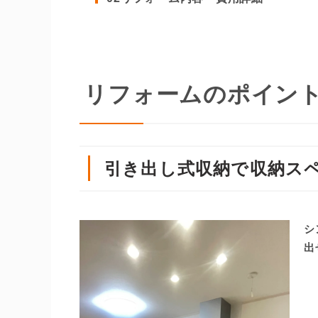
リフォームのポイン
引き出し式収納で収納ス
シ
出