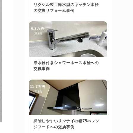
リクシル製！節水型のキッチン水栓
の交換リフォーム事例
6.2万円
(税別)
浄水器付きシャワーホース水栓への
交換事例
11.7万円
(税別)
掃除しやすいリンナイの幅75㎝レン
ジフードへの交換事例