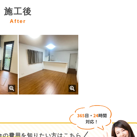
施工後
After
合の費用
を知りたい方はこちら