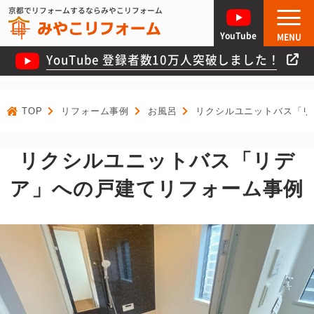
京都でリフォームするならみやこリフォーム
YouTube
MENU
YouTube 登録者数10万人突破しました！
TOP
リフォーム事例
お風呂
リクシルユニットバス「リ
リクシルユニットバス「リデ
ア」への戸建てリフォーム事例