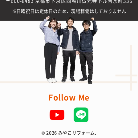
〒600-8483 京都市下京区西堀川仏光寺下ル吉水町336
日曜祝日は定休日のため、現場稼働はしておりません
Follow Me
©
2026 みやこリフォーム.