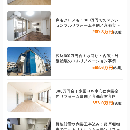
床もクロスも！300万円でのマンシ
ョンフルリフォーム事例／京都市下
299.3万円
(税別)
税込600万円台！水回り・内装・外
壁塗装のフルリノベーション事例
588.6万円
(税別)
300万円台！水回りを中心に内装全
面リフォーム事例／京都市右京区
353.0万円
(税別)
棚板設置や内装工事込み！吊戸棚撤
去でスッキリとしたキッチンリフォ