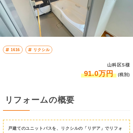
1616
リクシル
山科区S様
91.0万円
(税別)
リフォームの概要
戸建てのユニットバスを、リクシルの「リデア」でリフォ