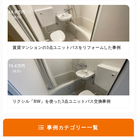
69.9万円
(税別)
賃貸マンションの3点ユニットバスをリフォームした事例
70.0万円
(税別)
リクシル「BW」を使った3点ユニットバス交換事例
事例カテゴリー一覧