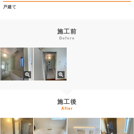
戸建て
施工前
Before
施工後
After