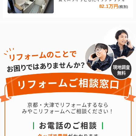
82.1万円
(税別)
現地調査
無料
京都・大津でリフォームするなら
みやこリフォームへご相談ください！
お電話のご相談
タップで電話
がかかります