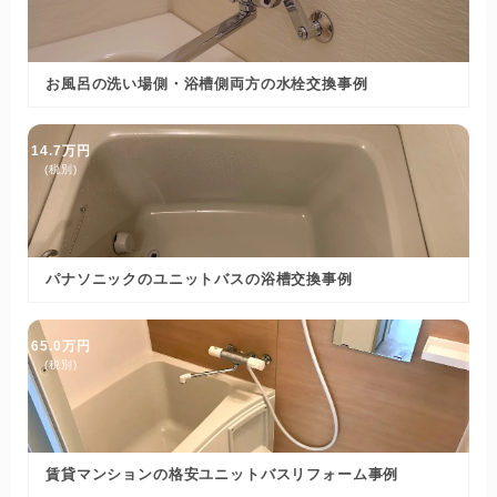
お風呂の洗い場側・浴槽側両方の水栓交換事例
14.7万円
(税別)
パナソニックのユニットバスの浴槽交換事例
65.0万円
(税別)
賃貸マンションの格安ユニットバスリフォーム事例