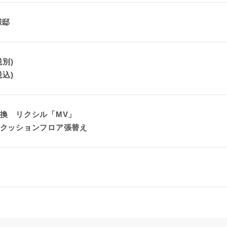
様邸
税別)
税込)
換 リクシル「MV」
クッションフロア張替え