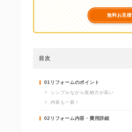
無料お見積
目次
01
リフォームのポイント
シンプルながら収納力が高い
内装も一新！
02
リフォーム内容・費用詳細