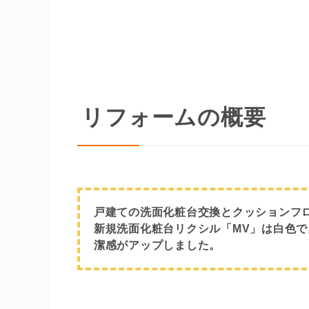
リフォームの概要
戸建ての洗面化粧台交換とクッションフ
新規洗面化粧台リクシル「MV」は白色
潔感がアップしました。