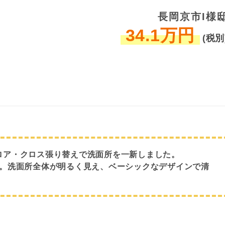
長岡京市I様
34.1万円
(税別
ロア・クロス張り替えで洗面所を一新しました。
で。洗面所全体が明るく見え、ベーシックなデザインで清