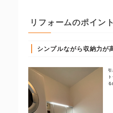
リフォームのポイン
シンプルながら収納力が
引
ト
る