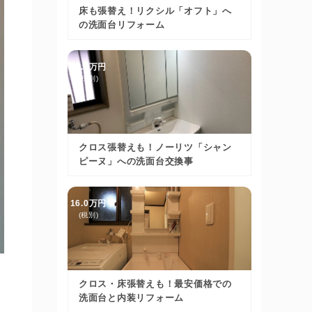
床も張替え！リクシル「オフト」へ
の洗面台リフォーム
15.4万円
(税別)
クロス張替えも！ノーリツ「シャン
ピーヌ」への洗面台交換事
16.0万円
(税別)
クロス・床張替えも！最安価格での
洗面台と内装リフォーム