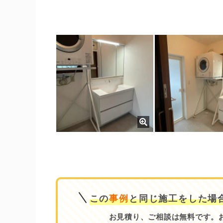
この
事例
と同じ施工をした場
お見積り、ご相談は無料です。