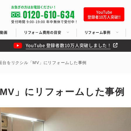
お急ぎの方はお電話ください！
0120-610-634
YouTube
登録者10万人突破!!
受付時間 9:00-19:00 年中無休で受付中！
ち動画
リフォ－ム費用の目安
リフォーム事例
YouTube 登録者数10万人突破しました！
面台をリクシル「MV」にリフォームした事例
MV」にリフォームした事例