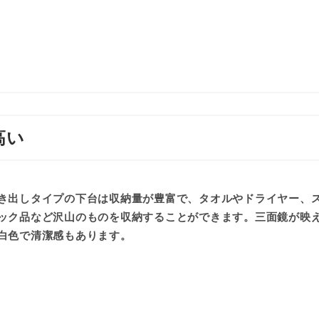
ト
高い
き出しタイプの下台は収納量が豊富で、タオルやドライヤー、
ック品など沢山のものを収納することができます。三面鏡が映
白色で清潔感もあります。