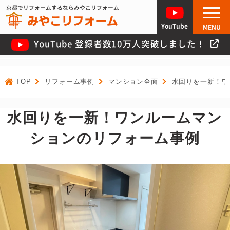
京都でリフォームするならみやこリフォーム
YouTube
MENU
YouTube 登録者数10万人突破しました！
TOP
リフォーム事例
マンション全面
水回りを一新！ワ
水回りを一新！ワンルームマン
ションのリフォーム事例