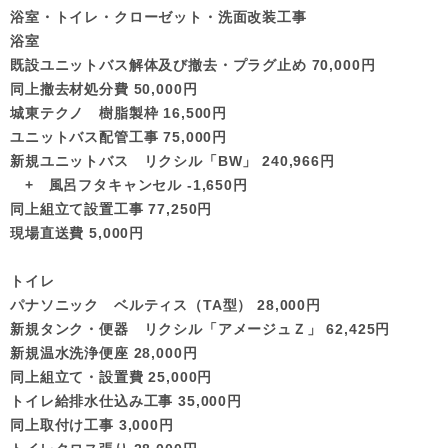
浴室・トイレ・クローゼット・洗面改装工事
浴室
既設ユニットバス解体及び撤去・プラグ止め 70,000円
同上撤去材処分費 50,000円
城東テクノ 樹脂製枠 16,500円
ユニットバス配管工事 75,000円
新規ユニットバス リクシル「BW」 240,966円
+ 風呂フタキャンセル -1,650円
同上組立て設置工事 77,250円
現場直送費 5,000円
トイレ
パナソニック ベルティス（TA型） 28,000円
新規タンク・便器 リクシル「アメージュＺ」 62,425円
新規温水洗浄便座 28,000円
同上組立て・設置費 25,000円
トイレ給排水仕込み工事 35,000円
同上取付け工事 3,000円