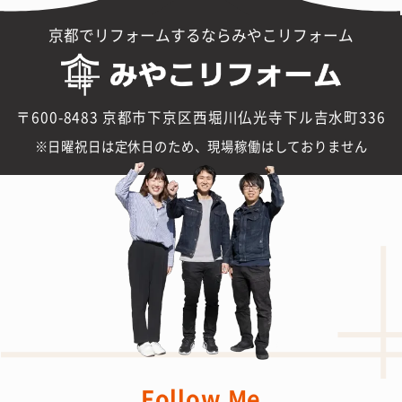
京都でリフォームするならみやこリフォーム
〒600-8483 京都市下京区西堀川仏光寺下ル吉水町336
日曜祝日は定休日のため、現場稼働はしておりません
Follow Me