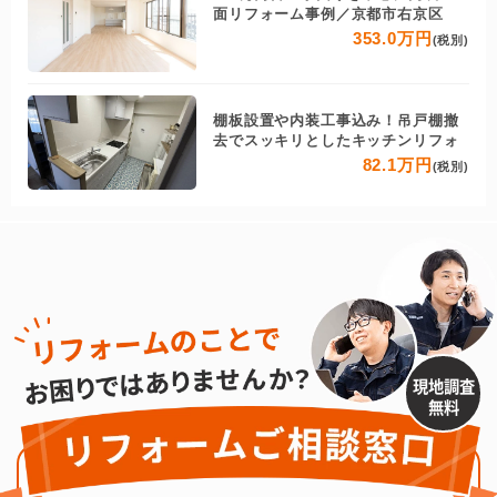
面リフォーム事例／京都市右京区
353.0万円
(税別)
棚板設置や内装工事込み！吊戸棚撤
去でスッキリとしたキッチンリフォ
82.1万円
(税別)
現地調査
無料