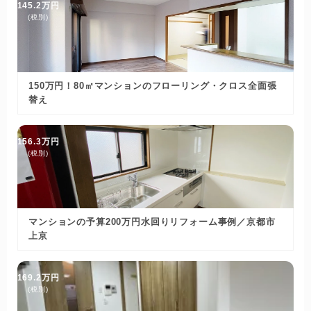
145.2万円
(税別)
150万円！80㎡マンションのフローリング・クロス全面張
替え
156.3万円
(税別)
マンションの予算200万円水回りリフォーム事例／京都市
上京
169.2万円
(税別)