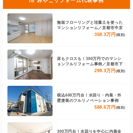
みやこリフォーム代表事例
無垢フローリングと珪藻土を使った
マンションリフォーム／京都市中京
358.3万円
(税別)
床もクロスも！300万円でのマンシ
ョンフルリフォーム事例／京都市下
299.3万円
(税別)
税込600万円台！水回り・内装・外
壁塗装のフルリノベーション事例
588.6万円
(税別)
300万円台！水回りを中心に内装全