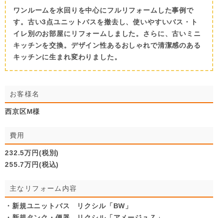
ワンルームを水回りを中心にフルリフォームした事例で
す。古い3点ユニットバスを撤去し、使いやすいバス・ト
イレ別のお部屋にリフォームしました。さらに、古いミニ
キッチンを交換。デザイン性あるおしゃれで清潔感のある
キッチンに生まれ変わりました。
お客様名
西京区M様
費用
232.5万円(税別)
255.7万円(税込)
主なリフォーム内容
・新規ユニットバス リクシル「BW」
・新規タンク・便器 リクシル「アメージュＺ」