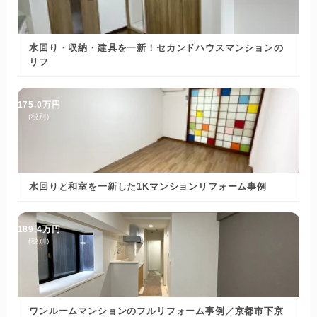
水回り・収納・建具を一新！セカンドハウスマンションの
リフ
175.0万円
(税別)
水回りと和室を一新した1Kマンションリフォーム事例
189.4万円
(税別)
ワンルームマンションのフルリフォーム事例／京都市下京