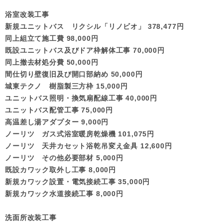
浴室改装工事
新規ユニットバス リクシル「リノビオ」 378,477円
同上組立て施工費 98,000円
既設ユニットバス及びドア枠解体工事 70,000円
同上撤去材処分費 50,000円
間仕切り壁復旧及び開口部納め 50,000円
城東テクノ 樹脂製三方枠 15,000円
ユニットバス照明・換気扇配線工事 40,000円
ユニットバス配管工事 75,000円
高温差し湯アダプター 9,000円
ノーリツ ガス式浴室暖房乾燥機 101,075円
ノーリツ 天井カセット浴乾吊変え金具 12,600円
ノーリツ その他必要部材 5,000円
既設カワック取外し工事 8,000円
新規カワック設置・電気接続工事 35,000円
新規カワック水道接続工事 8,000円
洗面所改装工事