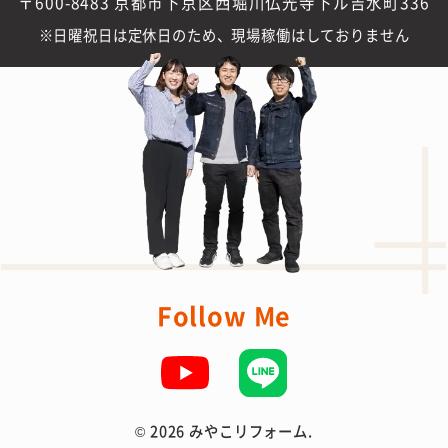
〒600-8483 京都市下京区西堀川仏光寺下ル吉水町336
日曜祝日は定休日のため、現場稼働はしておりません
Follow Me
©
2026 みやこリフォーム.