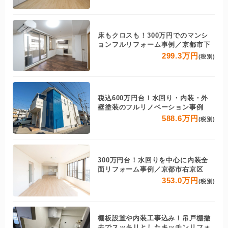
床もクロスも！300万円でのマンシ
ョンフルリフォーム事例／京都市下
299.3万円
(税別)
税込600万円台！水回り・内装・外
壁塗装のフルリノベーション事例
588.6万円
(税別)
300万円台！水回りを中心に内装全
面リフォーム事例／京都市右京区
353.0万円
(税別)
棚板設置や内装工事込み！吊戸棚撤
去でスッキリとしたキッチンリフォ