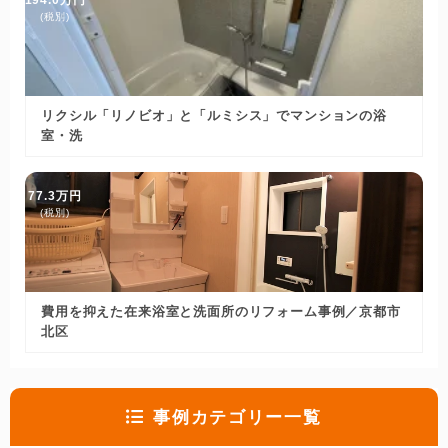
194.0万円
(税別)
リクシル「リノビオ」と「ルミシス」でマンションの浴
室・洗
77.3万円
(税別)
費用を抑えた在来浴室と洗面所のリフォーム事例／京都市
北区
事例カテゴリー一覧