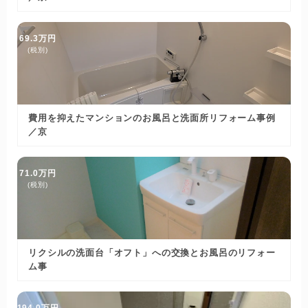
69.3万円
(税別)
費用を抑えたマンションのお風呂と洗面所リフォーム事例
／京
71.0万円
(税別)
リクシルの洗面台「オフト」への交換とお風呂のリフォー
ム事