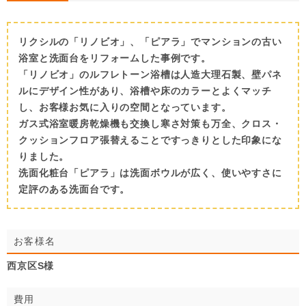
リクシルの「リノビオ」、「ピアラ」でマンションの古い
浴室と洗面台をリフォームした事例です。
「リノビオ」のルフレトーン浴槽は人造大理石製、壁パネ
ルにデザイン性があり、浴槽や床のカラーとよくマッチ
し、お客様お気に入りの空間となっています。
ガス式浴室暖房乾燥機も交換し寒さ対策も万全、クロス・
クッションフロア張替えることですっきりとした印象にな
りました。
洗面化粧台「ピアラ」は洗面ボウルが広く、使いやすさに
定評のある洗面台です。
お客様名
西京区S様
費用