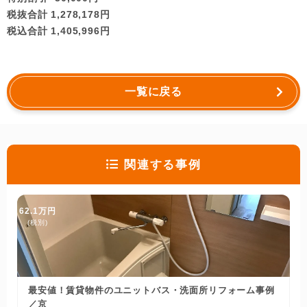
税抜合計 1,278,178円
税込合計 1,405,996円
一覧に戻る
関連する事例
62.1万円
(税別)
最安値！賃貸物件のユニットバス・洗面所リフォーム事例
／京