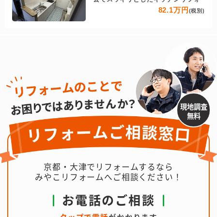
82.1万円
(税別)
現地調査
無料
京都・大津でリフォームするなら
みやこリフォームへご相談ください！
お電話のご相談
タップで電話
がかかります