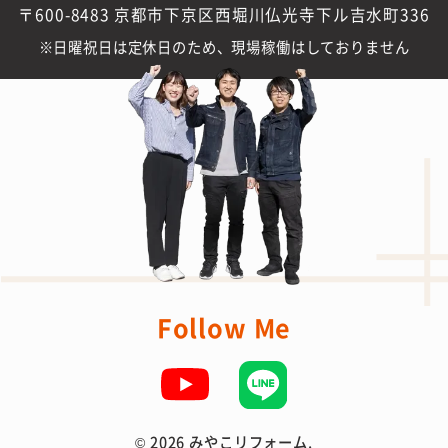
〒600-8483 京都市下京区西堀川仏光寺下ル吉水町336
日曜祝日は定休日のため、現場稼働はしておりません
Follow Me
©
2026 みやこリフォーム.