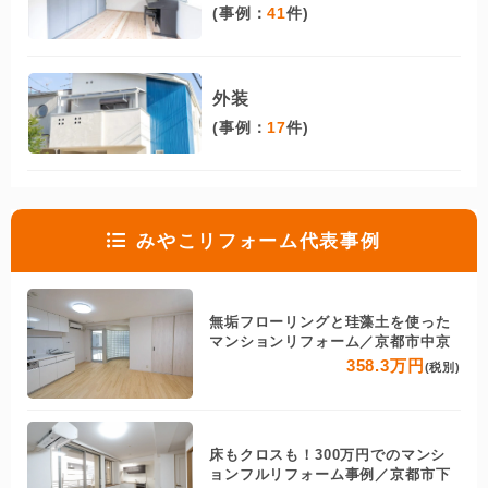
(事例：
41
件)
外装
(事例：
17
件)
みやこリフォーム代表事例
無垢フローリングと珪藻土を使った
マンションリフォーム／京都市中京
358.3万円
(税別)
床もクロスも！300万円でのマンシ
ョンフルリフォーム事例／京都市下