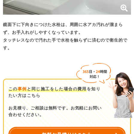
鏡面下に下向きにつけた水栓は、周囲に水アカ汚れが溜まら
ず、お手入れがしやすくなっています。
タッチレスなので汚れた手で水栓を触らずに済むので衛生的で
す。
この
事例
と同じ施工をした場合の費用
を知り
たい方はこちら
お見積り、ご相談は無料です。お気軽にお問い
合わせください。