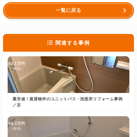
一覧に戻る
関連する事例
62.1万円
(税別)
最安値！賃貸物件のユニットバス・洗面所リフォーム事例
／京
69.3万円
(税別)