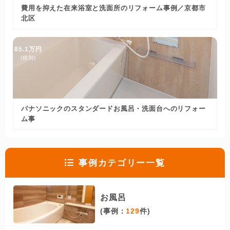
費用を抑えた在来浴室と洗面所のリフォーム事例／京都市
北区
85.1万円
(税別)
パナソニックのスタンダードお風呂・洗面台へのリフォー
ム事
事例カテゴリー一覧
お風呂
(事例：
129
件)