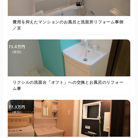
費用を抑えたマンションのお風呂と洗面所リフォーム事例
／京
71.0万円
(税別)
リクシルの洗面台「オフト」への交換とお風呂のリフォー
ム事
77.3万円
(税別)