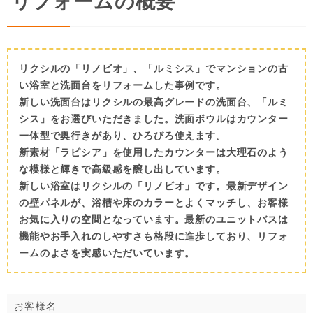
リフォームの概要
リクシルの「リノビオ」、「ルミシス」でマンションの古
い浴室と洗面台をリフォームした事例です。
新しい洗面台はリクシルの最高グレードの洗面台、「ルミ
シス」をお選びいただきました。洗面ボウルはカウンター
一体型で奥行きがあり、ひろびろ使えます。
新素材「ラピシア」を使用したカウンターは大理石のよう
な模様と輝きで高級感を醸し出しています。
新しい浴室はリクシルの「リノビオ」です。最新デザイン
の壁パネルが、浴槽や床のカラーとよくマッチし、お客様
お気に入りの空間となっています。最新のユニットバスは
機能やお手入れのしやすさも格段に進歩しており、リフォ
ームのよさを実感いただいています。
お客様名