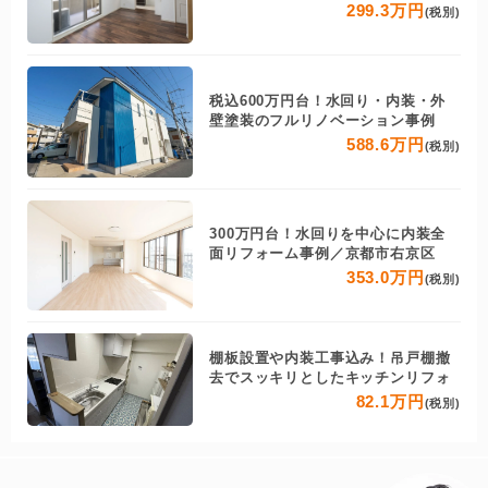
299.3万円
(税別)
税込600万円台！水回り・内装・外
壁塗装のフルリノベーション事例
588.6万円
(税別)
300万円台！水回りを中心に内装全
面リフォーム事例／京都市右京区
353.0万円
(税別)
棚板設置や内装工事込み！吊戸棚撤
去でスッキリとしたキッチンリフォ
82.1万円
(税別)