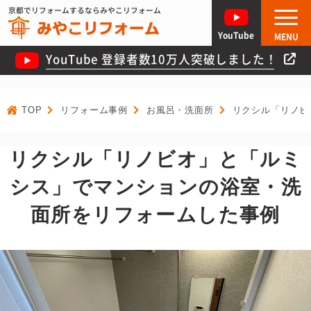
京都でリフォームするならみやこリフォーム
YouTube
MENU
YouTube 登録者数10万人突破しました！
TOP
リフォーム事例
お風呂・洗面所
リクシル「リノビ
リクシル「リノビオ」と「ルミ
シス」でマンションの浴室・洗
面所をリフォームした事例