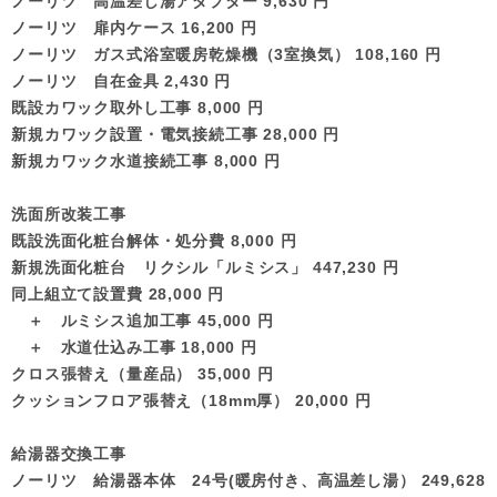
ノーリツ 高温差し湯アダプター 9,630 円
ノーリツ 扉内ケース 16,200 円
ノーリツ ガス式浴室暖房乾燥機（3室換気） 108,160 円
ノーリツ 自在金具 2,430 円
既設カワック取外し工事 8,000 円
新規カワック設置・電気接続工事 28,000 円
新規カワック水道接続工事 8,000 円
洗面所改装工事
既設洗面化粧台解体・処分費 8,000 円
新規洗面化粧台 リクシル「ルミシス」 447,230 円
同上組立て設置費 28,000 円
＋ ルミシス追加工事 45,000 円
＋ 水道仕込み工事 18,000 円
クロス張替え（量産品） 35,000 円
クッションフロア張替え（18mm厚） 20,000 円
給湯器交換工事
ノーリツ 給湯器本体 24号(暖房付き、高温差し湯） 249,628