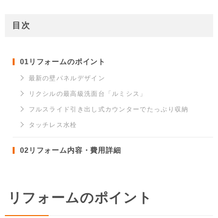
目次
01
リフォームのポイント
最新の壁パネルデザイン
リクシルの最高級洗面台「ルミシス」
フルスライド引き出し式カウンターでたっぷり収納
タッチレス水栓
02
リフォーム内容・費用詳細
リフォームのポイント