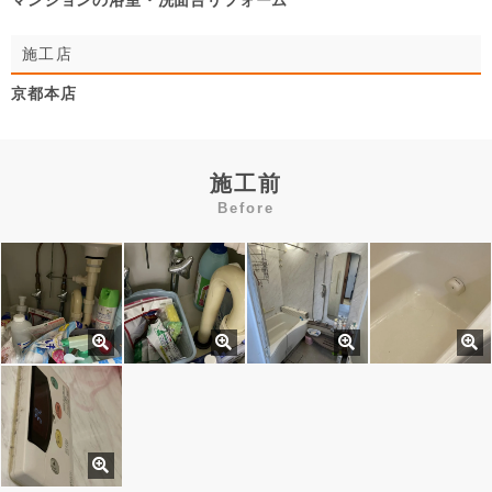
マンションの浴室・洗面台リフォーム
施工店
京都本店
施工前
Before