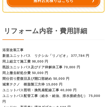
無料お見積りはこちら
リフォーム内容・費用詳細
浴室改装工事
新規ユニットバス リクシル「リノビオ」 377,784 円
同上組立て施工費 98,000 円
既設ユニットバス及びドア枠解体工事 70,000 円
同上撤去材処分費 50,000 円
間仕切り壁復旧及び開口部納め 50,000 円
城東テクノ 樹脂製三方枠 15,000 円
ユニットバス照明・換気扇配線工事 40,000 円
ユニットバス配管工事（給水・給油、排水接続含む） 75,000
円