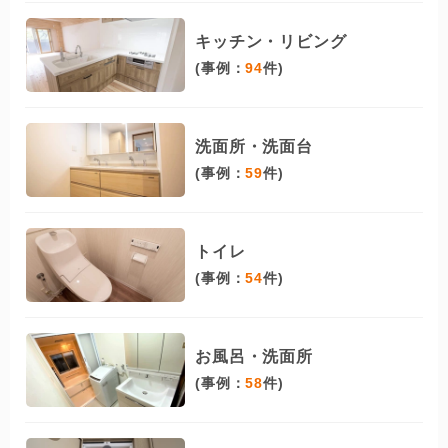
キッチン・リビング
(事例：
94
件)
洗面所・洗面台
(事例：
59
件)
トイレ
(事例：
54
件)
お風呂・洗面所
(事例：
58
件)