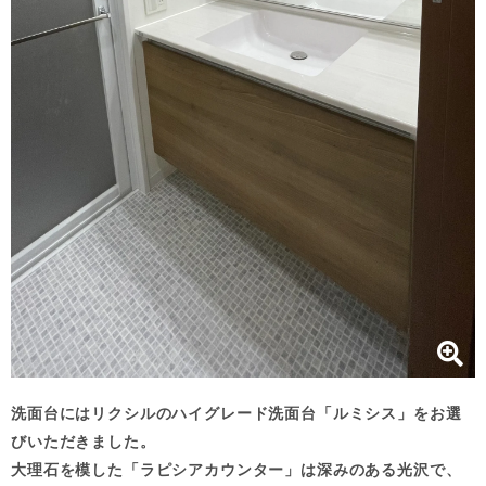
洗面台にはリクシルのハイグレード洗面台「ルミシス」をお選
びいただきました。
大理石を模した「ラピシアカウンター」は深みのある光沢で、