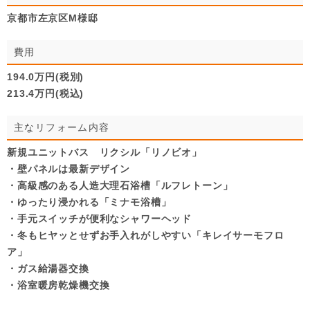
京都市左京区M様邸
費用
194.0万円(税別)
213.4万円(税込)
主なリフォーム内容
新規ユニットバス リクシル「リノビオ」
・壁パネルは最新デザイン
・高級感のある人造大理石浴槽「ルフレトーン」
・ゆったり浸かれる「ミナモ浴槽」
・手元スイッチが便利なシャワーヘッド
・冬もヒヤッとせずお手入れがしやすい「キレイサーモフロ
ア」
・ガス給湯器交換
・浴室暖房乾燥機交換