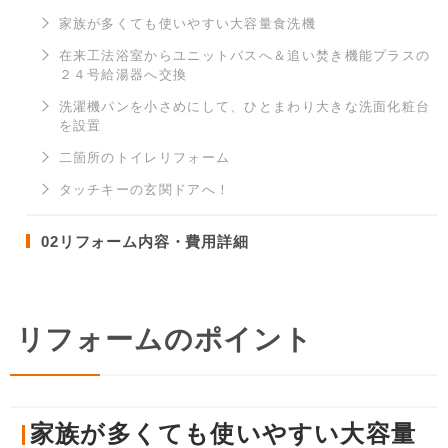
家族が多くても使いやすい大容量食洗機
在来工法浴室からユニットバスへ＆追い焚き機能プラスの
２４号給湯器へ交換
洗濯機パンを小さめにして、ひとまわり大きな洗面化粧台
を設置
二箇所のトイレリフォーム
タッチキーの玄関ドアへ！
02
リフォーム内容・費用詳細
リフォームのポイント
家族が多くても使いやすい大容量