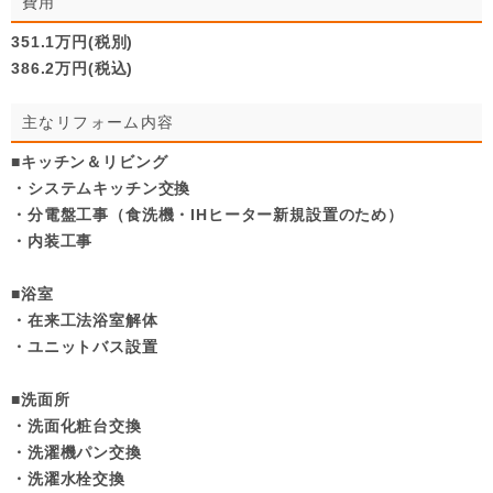
費用
351.1万円(税別)
386.2万円(税込)
主なリフォーム内容
■キッチン＆リビング
・システムキッチン交換
・分電盤工事（食洗機・IHヒーター新規設置のため）
・内装工事
■浴室
・在来工法浴室解体
・ユニットバス設置
■洗面所
・洗面化粧台交換
・洗濯機パン交換
・洗濯水栓交換