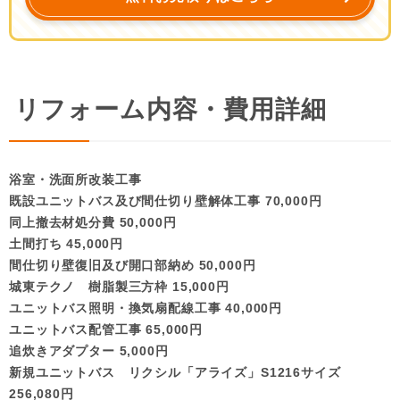
リフォーム内容・費用詳細
浴室・洗面所改装工事
既設ユニットバス及び間仕切り壁解体工事 70,000円
同上撤去材処分費 50,000円
土間打ち 45,000円
間仕切り壁復旧及び開口部納め 50,000円
城東テクノ 樹脂製三方枠 15,000円
ユニットバス照明・換気扇配線工事 40,000円
ユニットバス配管工事 65,000円
追炊きアダプター 5,000円
新規ユニットバス リクシル「アライズ」S1216サイズ
256,080円