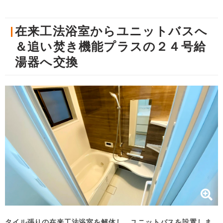
在来工法浴室からユニットバスへ
＆追い焚き機能プラスの２４号給
湯器へ交換
タイル張りの在来工法浴室を解体し、ユニットバスを設置しま