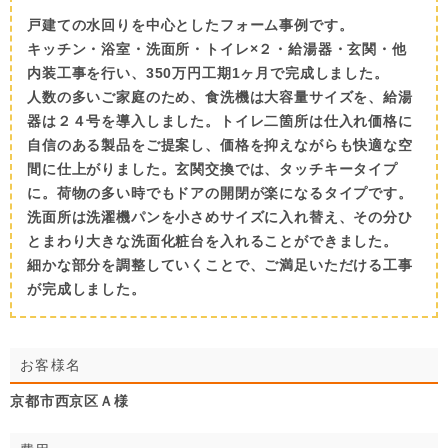
戸建ての水回りを中心としたフォーム事例です。
キッチン・浴室・洗面所・トイレ×２・給湯器・玄関・他
内装工事を行い、350万円工期1ヶ月で完成しました。
人数の多いご家庭のため、食洗機は大容量サイズを、給湯
器は２４号を導入しました。トイレ二箇所は仕入れ価格に
自信のある製品をご提案し、価格を抑えながらも快適な空
間に仕上がりました。玄関交換では、タッチキータイプ
に。荷物の多い時でもドアの開閉が楽になるタイプです。
洗面所は洗濯機パンを小さめサイズに入れ替え、その分ひ
とまわり大きな洗面化粧台を入れることができました。
細かな部分を調整していくことで、ご満足いただける工事
が完成しました。
お客様名
京都市西京区Ａ様