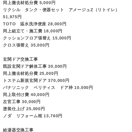
同上撤去材処分費 5,000円
リクシル タンク・便器セット アメージュZ（リトイレ）
51,975円
TOTO 温水洗浄便座 28,000円
同上組立て・施工費 18,000円
クッションフロア張替え 15,000円
クロス張替え 35,000円
玄関ドア交換工事
既設玄関ドア解体工事 30,000円
同上撤去材処分費 25,000円
トステム新規玄関ドア 370,000円
パナソニック ベリティス ドア枠 10,000円
同上取付け費 40,000円
左官工事 30,000円
塗装仕上げ 25,000円
ノダ リフォーム框 13,760円
給湯器交換工事