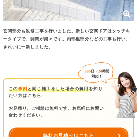
玄関部分も改修工事を行いました。新しい玄関ドアはタッチキ
ータイプで、開閉が楽々です。内部框部分などの工事も行い、
きれいに一新しました。
この
事例
と同じ施工をした場合の費用
を知り
たい方はこちら
お見積り、ご相談は無料です。お気軽にお問い
合わせください。
無料お見積りはこちら