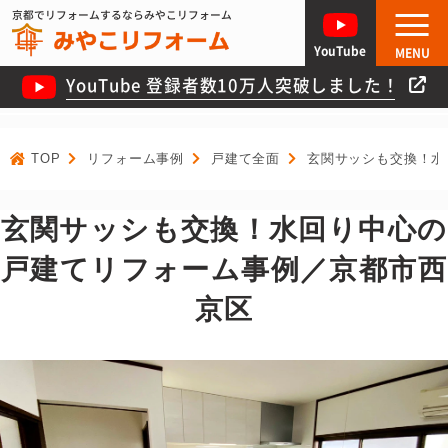
京都でリフォームするならみやこリフォーム
YouTube
MENU
YouTube 登録者数10万人突破しました！
TOP
リフォーム事例
戸建て全面
玄関サッシも交換！水
玄関サッシも交換！水回り中心の
戸建てリフォーム事例／京都市西
京区