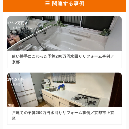
関連する事例
175.2万円
(税別)
使い勝手にこわった予算200万円水回りリフォーム事例／
京都
184.5万円
(税別)
戸建ての予算200万円水回りリフォーム事例／京都市上京
区