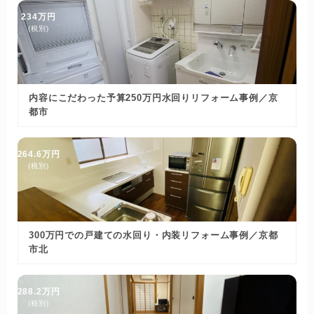
234万円
(税別)
内容にこだわった予算250万円水回りリフォーム事例／京
都市
264.6万円
(税別)
300万円での戸建ての水回り・内装リフォーム事例／京都
市北
288.2万円
(税別)