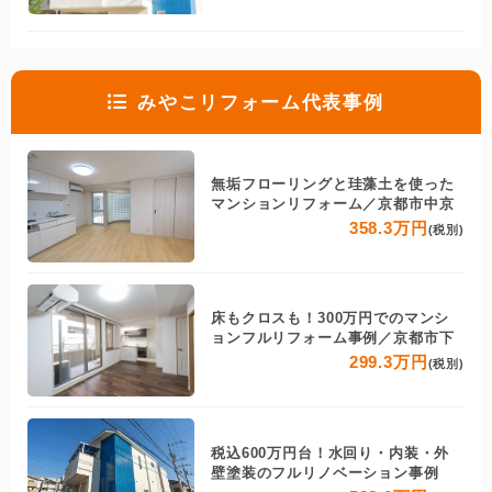
みやこリフォーム代表事例
無垢フローリングと珪藻土を使った
マンションリフォーム／京都市中京
358.3万円
(税別)
床もクロスも！300万円でのマンシ
ョンフルリフォーム事例／京都市下
299.3万円
(税別)
税込600万円台！水回り・内装・外
壁塗装のフルリノベーション事例