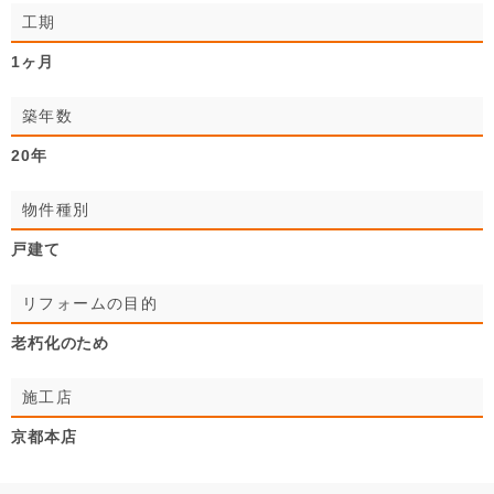
工期
1ヶ月
築年数
20年
物件種別
戸建て
リフォームの目的
老朽化のため
施工店
京都本店