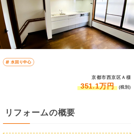
水回り中心
京都市西京区Ａ様
351.1万円
(税別)
リフォームの概要