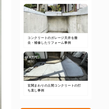
49.0万円
(税別)
コンクリートのガレージ天井を撤
去・補修したリフォーム事例
48.0万円
(税別)
玄関まわりの土間コンクリートの打
ち直し事例