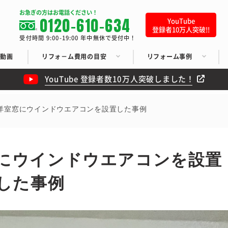
お急ぎの方はお電話ください！
0120-610-634
YouTube
登録者10万人突破!!
受付時間 9:00-19:00 年中無休で受付中！
ち動画
リフォ－ム費用の目安
リフォーム事例
YouTube 登録者数10万人突破しました！
洋室窓にウインドウエアコンを設置した事例
にウインドウエアコンを設置
した事例