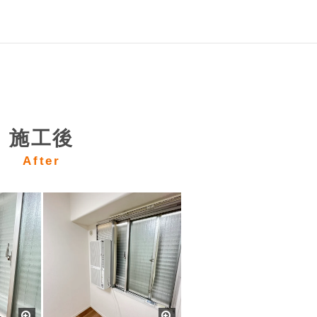
施工後
After