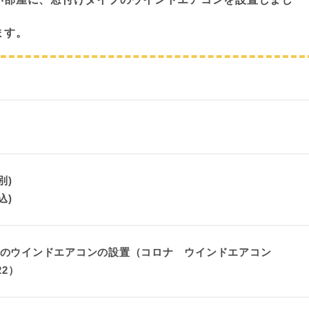
ます。
別)
込)
へのウインドエアコンの設置（コロナ ウインドエアコン
22）