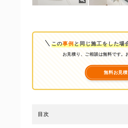
この
事例
と同じ施工をした場
お見積り、ご相談は無料です。
無料お見積
目次