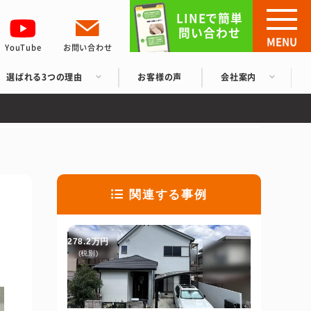
LINEで簡単
問い合わせ
MENU
YouTube
お問い合わせ
選ばれる3つの理由
お客様の声
会社案内
関連する事例
278.2万円
(税別)