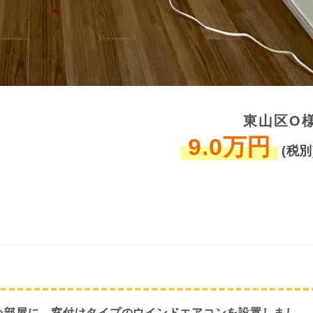
東山区O
9.0万円
(税別
い部屋に、窓付けタイプのウインドエアコンを設置しまし