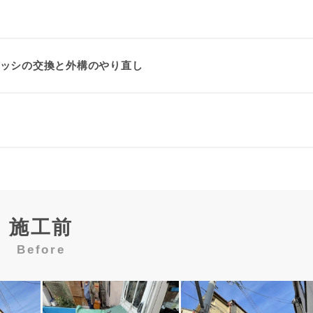
ッシの交換と外構のやり直し
施工前
Before