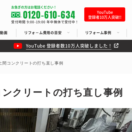
お急ぎの方はお電話ください！
0120-610-634
YouTube
登録者10万人突破!!
受付時間 9:00-19:00 年中無休で受付中！
ち動画
リフォ－ム費用の目安
リフォーム事例
YouTube 登録者数10万人突破しました！
土間コンクリートの打ち直し事例
コンクリートの打ち直し事例