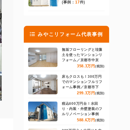
(事例：
17
件)
みやこリフォーム代表事例
無垢フローリングと珪藻
土を使ったマンションリ
フォーム／京都市中京
358.3万円
(税別)
床もクロスも！300万円
でのマンションフルリフ
ォーム事例／京都市下
299.3万円
(税別)
税込600万円台！水回
り・内装・外壁塗装のフ
ルリノベーション事例
588.6万円
(税別)