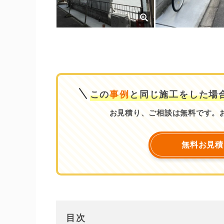
この
事例
と同じ施工をした場
お見積り、ご相談は無料です。
無料お見積
目次