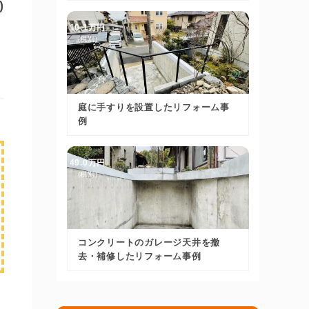
)
10.1万円
(税別)
庭に手すりを設置したリフォーム事
例
49.0万円
(税別)
コンクリートのガレージ天井を撤
去・補修したリフォーム事例