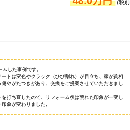
48.0万円
(税別
ームした事例です。
リートは変色やクラック（ひび割れ）が目立ち、家が貧相
る傷やがたつきがあり、交換をご提案させていただきまし
トを打ち直したので、リフォーム後は荒れた印象が一変し
一印象が変わりました。