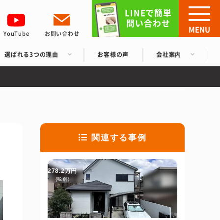
LINEで簡単
問い合わせ
MENU
YouTube
お問い合わせ
選ばれる3つの理由
お客様の声
会社案内
関連する事例
278.2万円
(税別)