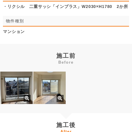
・リクシル 二重サッシ「インプラス」W2030×H1780 2か所
物件種別
マンション
施工前
Before
施工後
After