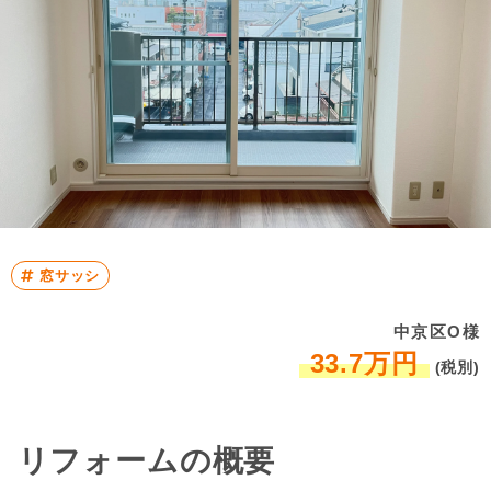
窓サッシ
中京区O様
33.7万円
(税別)
リフォームの概要