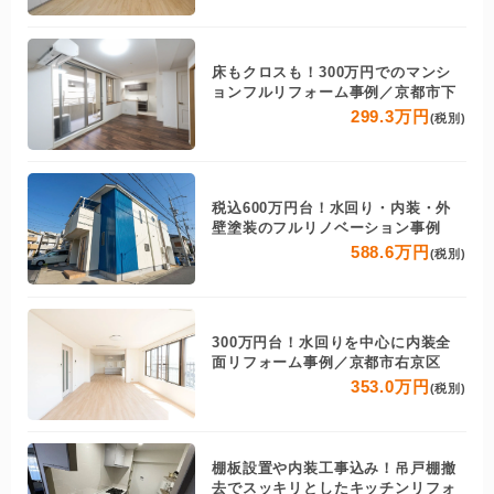
床もクロスも！300万円でのマンシ
ョンフルリフォーム事例／京都市下
299.3万円
(税別)
税込600万円台！水回り・内装・外
壁塗装のフルリノベーション事例
588.6万円
(税別)
300万円台！水回りを中心に内装全
面リフォーム事例／京都市右京区
353.0万円
(税別)
棚板設置や内装工事込み！吊戸棚撤
去でスッキリとしたキッチンリフォ