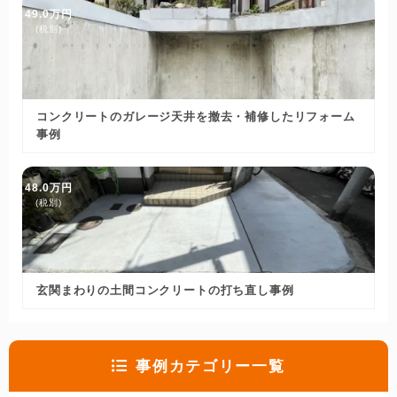
49.0万円
(税別)
コンクリートのガレージ天井を撤去・補修したリフォーム
事例
48.0万円
(税別)
玄関まわりの土間コンクリートの打ち直し事例
事例カテゴリー一覧