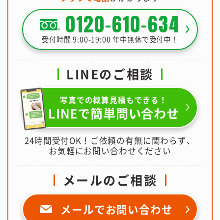
0120-610-634
受付時間 9:00-19:00 年中無休で受付中！
LINEのご相談
写真での概算見積もできる！
LINEで簡単問い合わせ
24時間受付OK！ご依頼の有無に関わらず、
お気軽にお問い合わせください
メールのご相談
メールで
お問い合わせ