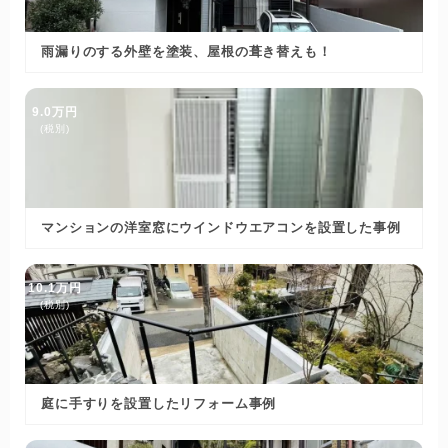
雨漏りのする外壁を塗装、屋根の葺き替えも！
9.0万円
(税別)
マンションの洋室窓にウインドウエアコンを設置した事例
10.1万円
(税別)
庭に手すりを設置したリフォーム事例