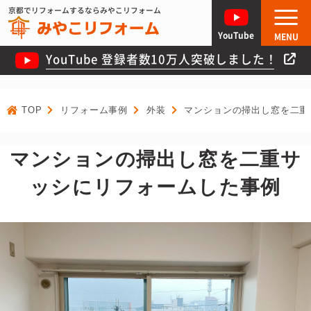
京都でリフォームするならみやこリフォーム
YouTube
MENU
YouTube 登録者数10万人突破しました！
TOP
リフォーム事例
外装
マンションの掃出し窓を二重
マンションの掃出し窓を二重サ
ッシにリフォームした事例