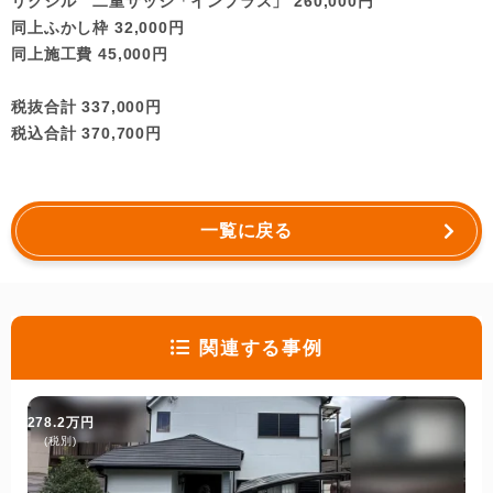
リクシル 二重サッシ「インプラス」 260,000円
同上ふかし枠 32,000円
同上施工費 45,000円
税抜合計 337,000円
税込合計 370,700円
一覧に戻る
関連する事例
278.2万円
(税別)