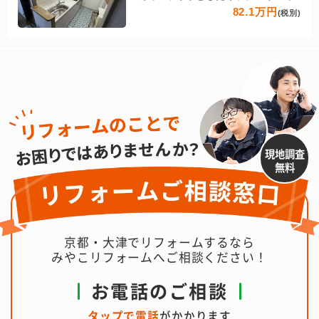
82.1万円
(税別)
現地調査
無料
京都・大津でリフォームするなら
みやこリフォームへご相談ください！
お電話のご相談
タップで電話
がかかります