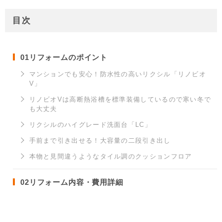
目次
01
リフォームのポイント
マンションでも安心！防水性の高いリクシル「リノビオ
V」
リノビオVは高断熱浴槽を標準装備しているので寒い冬で
も大丈夫
リクシルのハイグレード洗面台「LC」
手前まで引き出せる！大容量の二段引き出し
本物と見間違うようなタイル調のクッションフロア
02
リフォーム内容・費用詳細