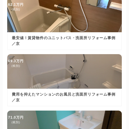
62.1万円
(税別)
最安値！賃貸物件のユニットバス・洗面所リフォーム事例
／京
69.3万円
(税別)
費用を抑えたマンションのお風呂と洗面所リフォーム事例
／京
71.0万円
(税別)