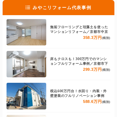
みやこリフォーム代表事例
無垢フローリングと珪藻土を使った
マンションリフォーム／京都市中京
358.3万円
(税別)
床もクロスも！300万円でのマンシ
ョンフルリフォーム事例／京都市下
299.3万円
(税別)
税込600万円台！水回り・内装・外
壁塗装のフルリノベーション事例
588.6万円
(税別)