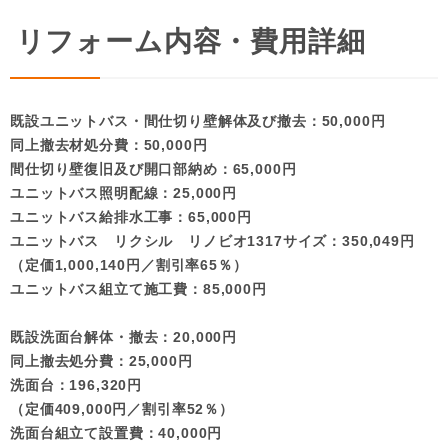
リフォーム内容・費用詳細
既設ユニットバス・間仕切り壁解体及び撤去：50,000円
同上撤去材処分費：50,000円
間仕切り壁復旧及び開口部納め：65,000円
ユニットバス照明配線：25,000円
ユニットバス給排水工事：65,000円
ユニットバス リクシル リノビオ1317サイズ：350,049円
（定価1,000,140円／割引率65％）
ユニットバス組立て施工費：85,000円
既設洗面台解体・撤去：20,000円
同上撤去処分費：25,000円
洗面台：196,320円
（定価409,000円／割引率52％）
洗面台組立て設置費：40,000円