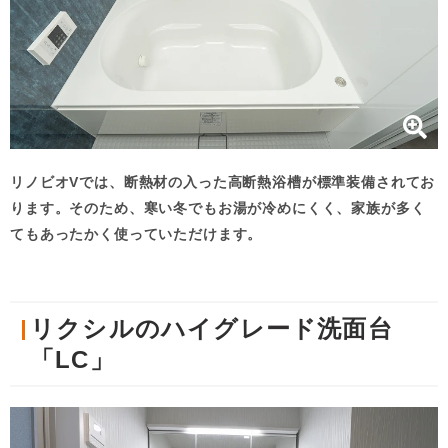
リノビオVでは、断熱材の入った高断熱浴槽が標準装備されてお
ります。そのため、寒い冬でもお湯が冷めにくく、家族が多く
てもあったかく使っていただけます。
リクシルのハイグレード洗面台
「LC」