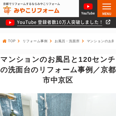
京都でリフォームするならみやこリフォーム
YouTube
MENU
YouTube 登録者数10万人突破しました！
TOP
リフォーム事例
お風呂・洗面所
マンションのお風
マンションのお風呂と120センチ
の洗面台のリフォーム事例／京都
市中京区