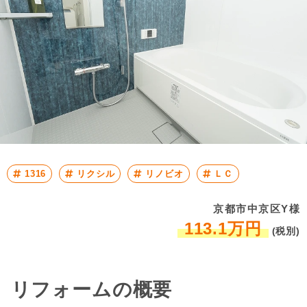
1316
リクシル
リノビオ
ＬＣ
京都市中京区Y様
113.1万円
(税別)
リフォームの概要