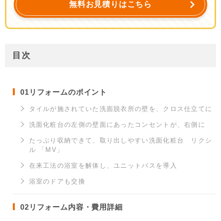
無料お見積りはこちら
目次
01
リフォームのポイント
タイルが施されていた洗面脱衣所の壁を、クロス仕立てに
洗面化粧台の左側の壁面にあったコンセントが、右側に
たっぷり収納できて、取り出しやすい洗面化粧台 リクシ
ル 「MV」
在来工法の浴室を解体し、ユニットバスを導入
浴室のドアも交換
02
リフォーム内容・費用詳細