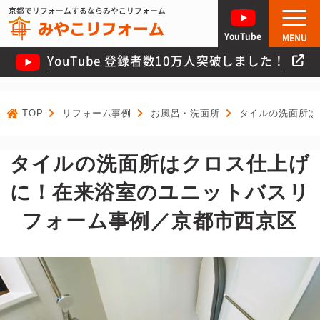
京都でリフォームするならみやこリフォーム
YouTube
MENU
YouTube 登録者数10万人突破しました！
TOP
リフォーム事例
お風呂・洗面所
タイルの洗面所は
タイルの洗面所はクロス仕上げ
に！在来浴室のユニットバスリ
フォーム事例／京都市西京区