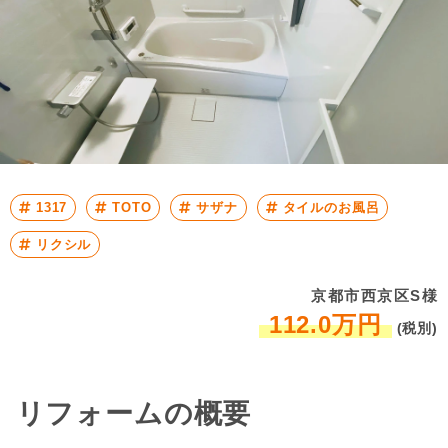
1317
TOTO
サザナ
タイルのお風呂
リクシル
京都市西京区S様
112.0万円
(税別)
リフォームの概要