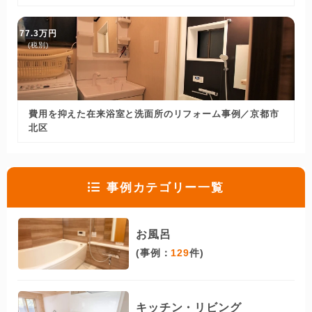
77.3万円
(税別)
費用を抑えた在来浴室と洗面所のリフォーム事例／京都市
北区
事例カテゴリー一覧
お風呂
(事例：
129
件)
キッチン・リビング