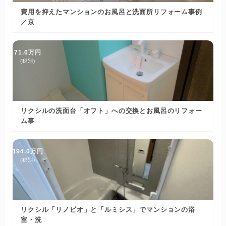
費用を抑えたマンションのお風呂と洗面所リフォーム事例
／京
71.0万円
(税別)
リクシルの洗面台「オフト」への交換とお風呂のリフォー
ム事
194.0万円
(税別)
リクシル「リノビオ」と「ルミシス」でマンションの浴
室・洗