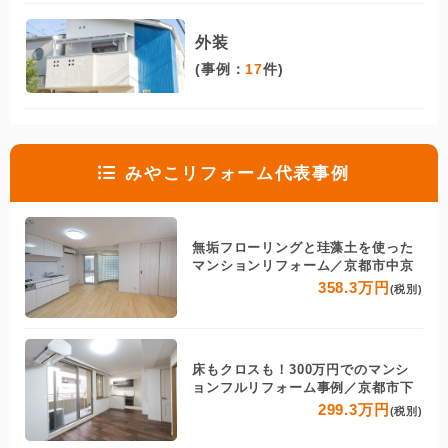
外装
(事例：
17
件)
みやこリフォーム代表事例
無垢フローリングと珪藻土を使った
マンションリフォーム／京都市中京
358.3万円
(税別)
床もクロスも！300万円でのマンシ
ョンフルリフォーム事例／京都市下
299.3万円
(税別)