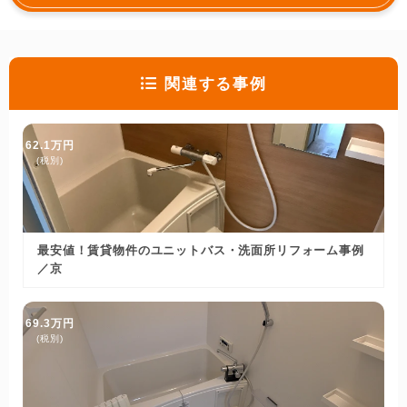
関連する事例
62.1万円
(税別)
最安値！賃貸物件のユニットバス・洗面所リフォーム事例
／京
69.3万円
(税別)