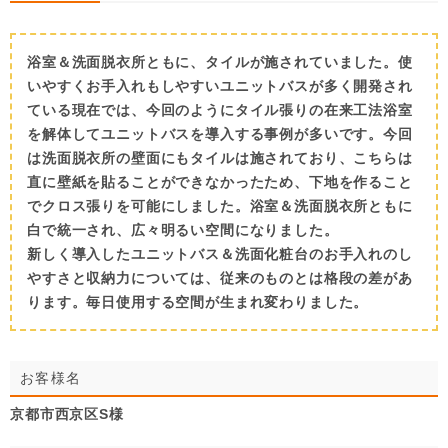
浴室＆洗面脱衣所ともに、タイルが施されていました。使
いやすくお手入れもしやすいユニットバスが多く開発され
ている現在では、今回のようにタイル張りの在来工法浴室
を解体してユニットバスを導入する事例が多いです。今回
は洗面脱衣所の壁面にもタイルは施されており、こちらは
直に壁紙を貼ることができなかったため、下地を作ること
でクロス張りを可能にしました。浴室＆洗面脱衣所ともに
白で統一され、広々明るい空間になりました。
新しく導入したユニットバス＆洗面化粧台のお手入れのし
やすさと収納力については、従来のものとは格段の差があ
ります。毎日使用する空間が生まれ変わりました。
お客様名
京都市西京区S様