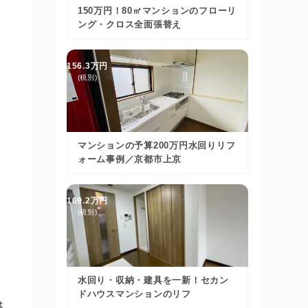
150万円！80㎡マンションのフローリ
ング・クロス全面張替え
156.3万円
(税別)
マンションの予算200万円水回りリフ
ォーム事例／京都市上京
169.2万円
(税別)
水回り・収納・建具を一新！セカン
ドハウスマンションのリフ