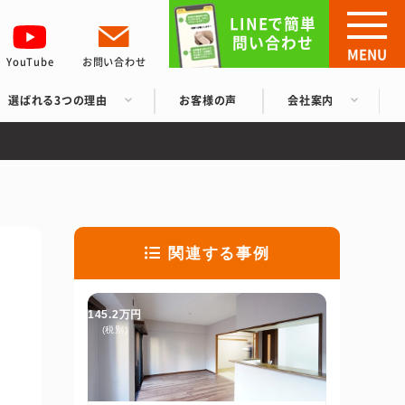
LINEで簡単
問い合わせ
MENU
YouTube
お問い合わせ
選ばれる3つの理由
お客様の声
会社案内
関連する事例
145.2万円
(税別)