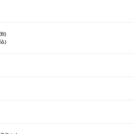
別)
込)