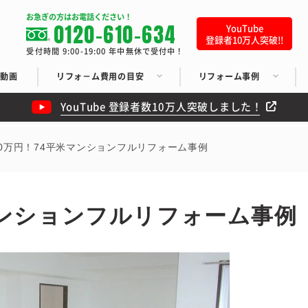
お急ぎの方はお電話ください！
0120-610-634
YouTube
登録者10万人突破!!
受付時間 9:00-19:00 年中無休で受付中！
ち動画
リフォ－ム費用の目安
リフォーム事例
YouTube 登録者数10万人突破しました！
00万円！74平米マンションフルリフォーム事例
マンションフルリフォーム事例