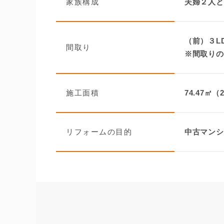
家族構成
夫婦２人と
（前）３L
間取り
※間取りの
施工面積
74.47㎡（
リフォームの目的
中古マンシ