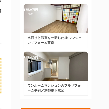
様
)
175.0万円
(税別)
水回りと和室を一新した1Kマンショ
ンリフォーム事例
189.4万円
(税別)
ワンルームマンションのフルリフォ
ーム事例／京都市下京区