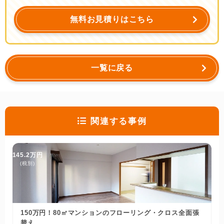
無料お見積りはこちら
一覧に戻る
関連する事例
145.2万円
(税別)
150万円！80㎡マンションのフローリング・クロス全面張
替え