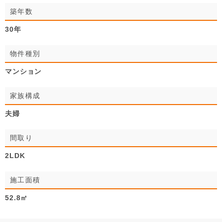
築年数
30年
物件種別
マンション
家族構成
夫婦
間取り
2LDK
施工面積
52.8㎡