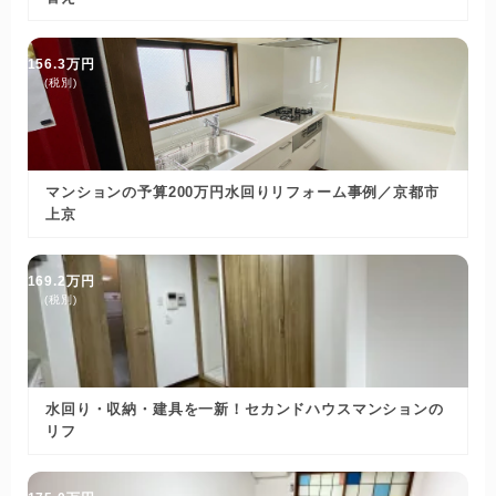
156.3万円
(税別)
マンションの予算200万円水回りリフォーム事例／京都市
上京
169.2万円
(税別)
水回り・収納・建具を一新！セカンドハウスマンションの
リフ