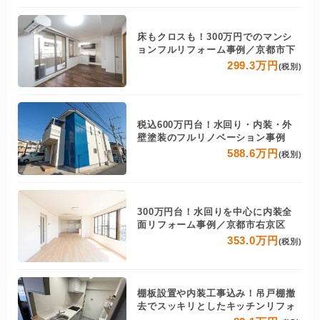
床もクロスも！300万円でのマンシ
ョンフルリフォーム事例／京都市下
299.3万円
(税別)
税込600万円台！水回り・内装・外
壁塗装のフルリノベーション事例
588.6万円
(税別)
300万円台！水回りを中心に内装全
面リフォーム事例／京都市右京区
353.0万円
(税別)
棚板設置や内装工事込み！吊戸棚撤
去でスッキリとしたキッチンリフォ