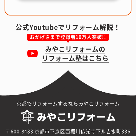
公式Youtubeでリフォーム解説！
おかげさまで登録者10万人突破!!
みやこリフォームの
リフォーム塾はこちら
京都でリフォームするならみやこリフォーム
〒600-8483 京都市下京区西堀川仏光寺下ル吉水町336