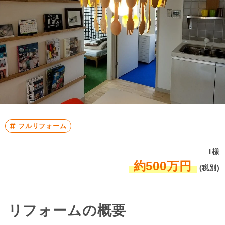
フルリフォーム
I様
約500万円
(税別)
リフォームの概要