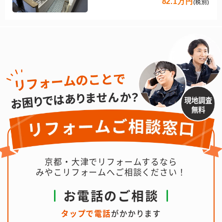
82.1万円
(税別)
現地調査
無料
京都・大津でリフォームするなら
みやこリフォームへご相談ください！
お電話のご相談
タップで電話
がかかります