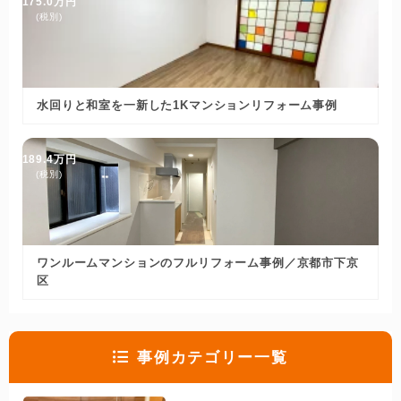
175.0万円
(税別)
水回りと和室を一新した1Kマンションリフォーム事例
189.4万円
(税別)
ワンルームマンションのフルリフォーム事例／京都市下京
区
事例カテゴリー一覧