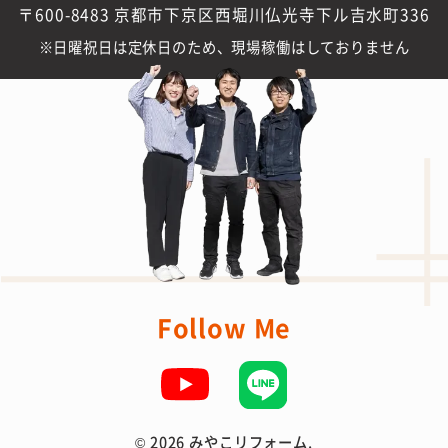
〒600-8483 京都市下京区西堀川仏光寺下ル吉水町336
日曜祝日は定休日のため、現場稼働はしておりません
Follow Me
©
2026 みやこリフォーム.