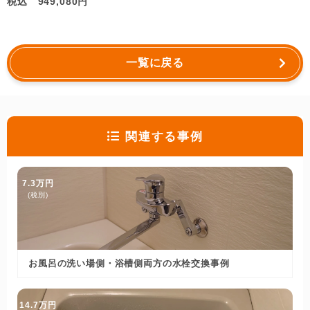
税込 949,080円
一覧に戻る
関連する事例
7.3万円
(税別)
お風呂の洗い場側・浴槽側両方の水栓交換事例
14.7万円