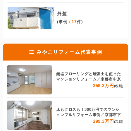
外装
(事例：
17
件)
みやこリフォーム代表事例
無垢フローリングと珪藻土を使った
マンションリフォーム／京都市中京
358.3万円
(税別)
床もクロスも！300万円でのマンシ
ョンフルリフォーム事例／京都市下
299.3万円
(税別)