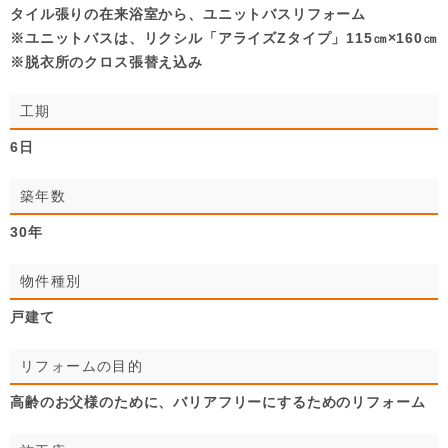
タイル張りの在来浴室から、ユニットバスリフォーム
※ユニットバスは、リクシル「アライズZタイプ」115㎝×160㎝
※脱衣所のクロス張替え込み
工期
6日
築年数
30年
物件種別
戸建て
リフォームの目的
高齢のお父様のために、バリアフリーにするためのリフォーム