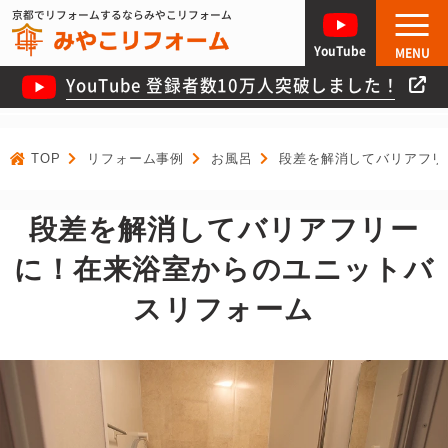
京都でリフォームするならみやこリフォーム
YouTube
MENU
YouTube 登録者数10万人突破しました！
TOP
リフォーム事例
お風呂
段差を解消してバリアフリ
段差を解消してバリアフリー
に！在来浴室からのユニットバ
スリフォーム