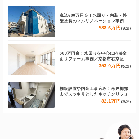
税込600万円台！水回り・内装・外
壁塗装のフルリノベーション事例
588.6万円
(税別)
300万円台！水回りを中心に内装全
面リフォーム事例／京都市右京区
353.0万円
(税別)
棚板設置や内装工事込み！吊戸棚撤
去でスッキリとしたキッチンリフォ
82.1万円
(税別)