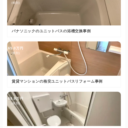
(税別)
パナソニックのユニットバスの浴槽交換事例
65.0万円
(税別)
賃貸マンションの格安ユニットバスリフォーム事例
69.9万円
(税別)