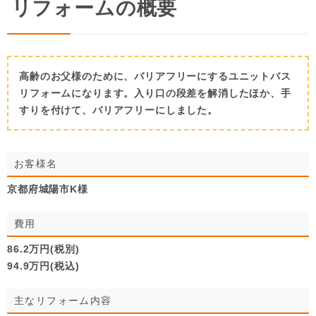
リフォームの概要
高齢のお父様のために、バリアフリーにするユニットバス
リフォームになります。入り口の段差を解消したほか、手
すりを付けて、バリアフリーにしました。
お客様名
京都府城陽市K様
費用
86.2万円(税別)
94.9万円(税込)
主なリフォーム内容