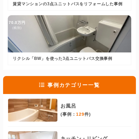
賃貸マンションの3点ユニットバスをリフォームした事例
70.0万円
(税別)
リクシル「BW」を使った3点ユニットバス交換事例
事例カテゴリー一覧
お風呂
(事例：
129
件)
キッチン・リビング