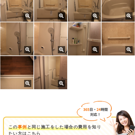
この
事例
と同じ施工をした場合の費用
を知り
たい方はこちら