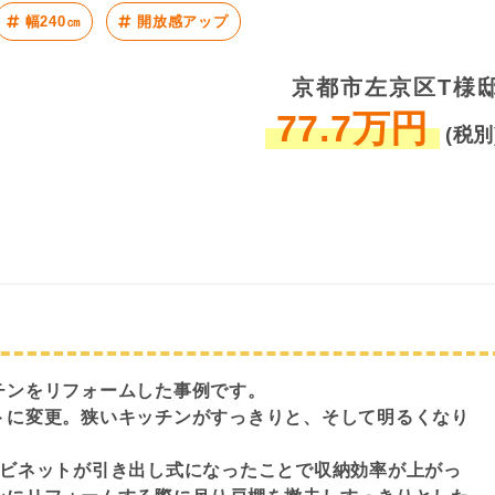
幅240㎝
開放感アップ
京都市左京区T様
77.7万円
(税別
チンをリフォームした事例です。
トに変更。狭いキッチンがすっきりと、そして明るくなり
ャビネットが引き出し式になったことで収納効率が上がっ