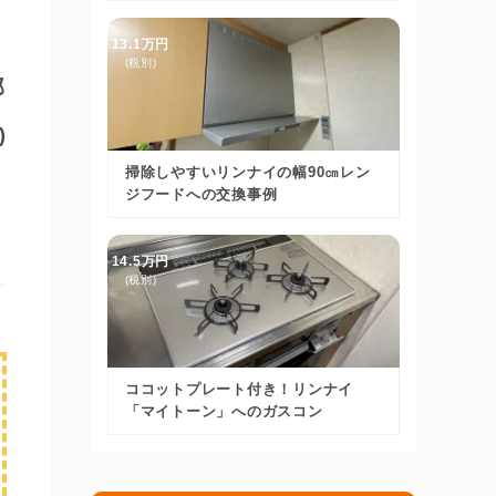
13.1万円
(税別)
邸
)
掃除しやすいリンナイの幅90㎝レン
ジフードへの交換事例
14.5万円
(税別)
ココットプレート付き！リンナイ
「マイトーン」へのガスコン