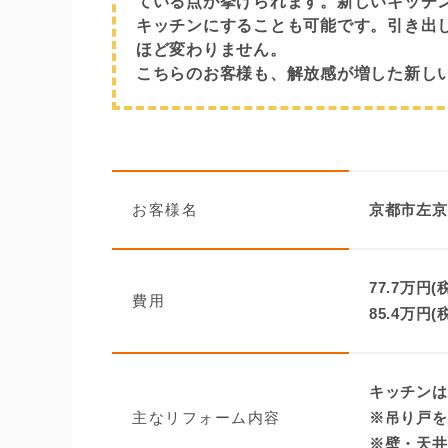
ている点が挙げられます。新しいキッチ
キッチンにすることも可能です。引き出
ほど変わりません。
こちらのお客様も、解放感が増した新し
お客様名
京都市左京
77.7万円(
費用
85.4万円(
キッチンは
主なリフォーム内容
※吊り戸を
※壁・天井