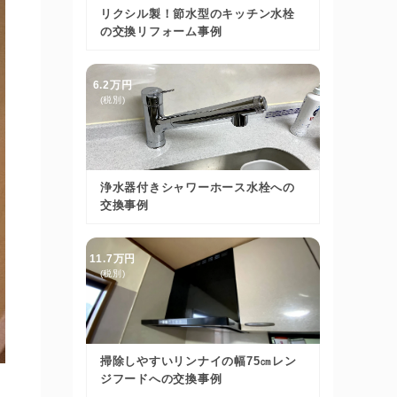
リクシル製！節水型のキッチン水栓
の交換リフォーム事例
6.2万円
(税別)
浄水器付きシャワーホース水栓への
交換事例
11.7万円
(税別)
掃除しやすいリンナイの幅75㎝レン
ジフードへの交換事例