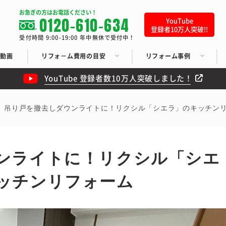
お急ぎの方はお電話ください！
0120-610-634
YouTube
登録者10万人突破!!
受付時間 9:00-19:00 年中無休で受付中！
ち動画
リフォ－ム費用の目安
リフォーム事例
YouTube 登録者数10万人突破しました！
吊り戸を撤去しダウンライトに！リクシル「シエラ」のキッチン
ンライトに！リクシル「シエ
ッチンリフォーム