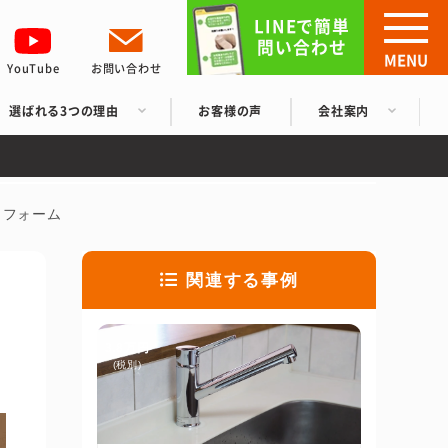
LINEで簡単
問い合わせ
MENU
YouTube
お問い合わせ
選ばれる3つの理由
お客様の声
会社案内
リフォーム
関連する事例
3.8万円
(税別)