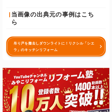
当画像の出典元の事例はこち
ら
吊り戸を撤去しダウンライトに！リクシル「シエ
ラ」のキッチンリフォーム