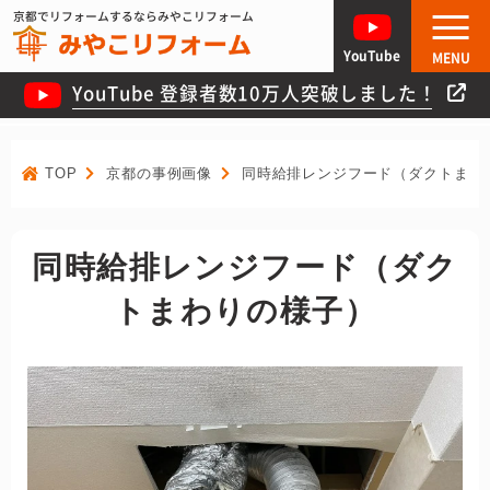
京都でリフォームするならみやこリフォーム
YouTube
MENU
YouTube 登録者数10万人突破しました！
TOP
京都の事例画像
同時給排レンジフード（ダクトまわ
同時給排レンジフード（ダク
トまわりの様子）