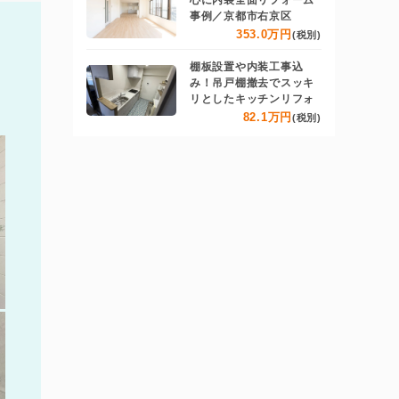
心に内装全面リフォーム
事例／京都市右京区
353.0万円
(税別)
棚板設置や内装工事込
み！吊戸棚撤去でスッキ
リとしたキッチンリフォ
82.1万円
(税別)