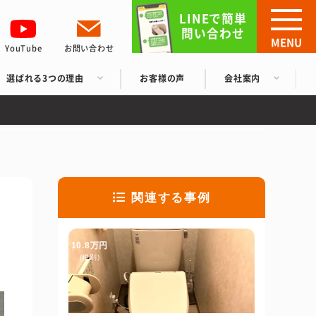
LINEで簡単
問い合わせ
MENU
YouTube
お問い合わせ
選ばれる3つの理由
お客様の声
会社案内
関連する事例
で
10.8万円
(税別)