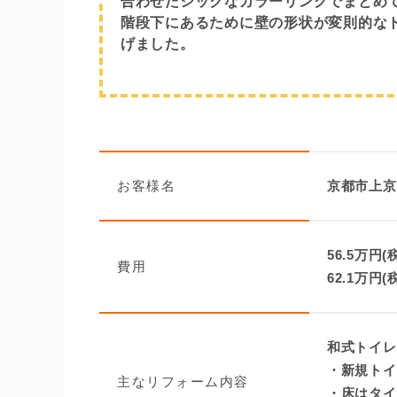
合わせたシックなカラーリングでまとめ
階段下にあるために壁の形状が変則的な
げました。
お客様名
京都市上京
56.5万円(
費用
62.1万円(
和式トイレ
・新規トイ
主なリフォーム内容
・床はタイ