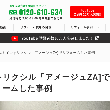
お急ぎの方はお電話ください！
0120-610-634
YouTube
登録者10万人突破!!
受付時間 9:00-19:00 年中無休で受付中！
ち動画
リフォ－ム費用の目安
リフォーム事例
YouTube 登録者数10万人突破しました！
式トイレをリクシル「アメージュZA]でリフォームした事例
リクシル「アメージュZA]
ォームした事例