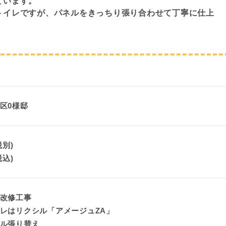
ています。
トイレですが、パネルをきっちり張り合わせて丁寧に仕上
区0様邸
税別)
税込)
改修工事
レはリクシル「アメージュZA」
ル張り替え