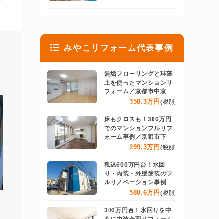
みやこリフォーム代表事例
無垢フローリングと珪藻
土を使ったマンションリ
フォーム／京都市中京
358.3万円
(税別)
床もクロスも！300万円
でのマンションフルリフ
ォーム事例／京都市下
299.3万円
(税別)
税込600万円台！水回
り・内装・外壁塗装のフ
ルリノベーション事例
588.6万円
(税別)
300万円台！水回りを中