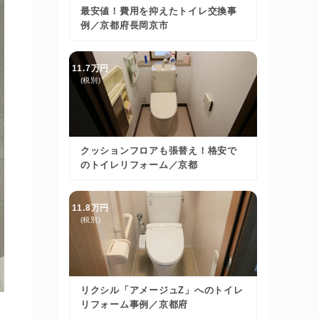
最安値！費用を抑えたトイレ交換事
例／京都府長岡京市
11.7万円
(税別)
クッションフロアも張替え！格安で
のトイレリフォーム／京都
11.8万円
(税別)
リクシル「アメージュZ」へのトイレ
リフォーム事例／京都府