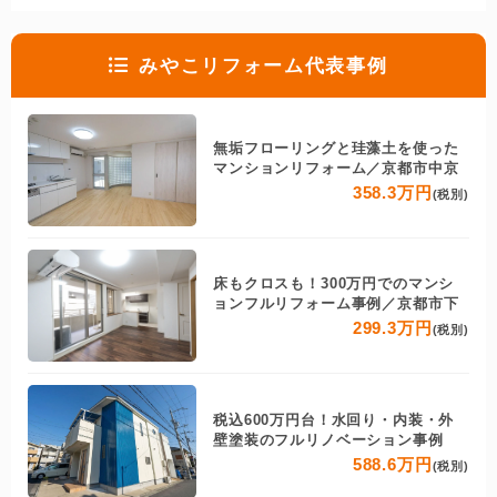
みやこリフォーム代表事例
無垢フローリングと珪藻土を使った
マンションリフォーム／京都市中京
358.3万円
(税別)
床もクロスも！300万円でのマンシ
ョンフルリフォーム事例／京都市下
299.3万円
(税別)
税込600万円台！水回り・内装・外
壁塗装のフルリノベーション事例
588.6万円
(税別)