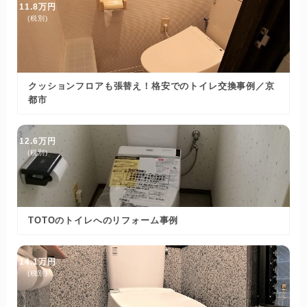
11.8万円
(税別)
クッションフロアも張替え！格安でのトイレ交換事例／京
都市
12.6万円
(税別)
TOTOのトイレへのリフォーム事例
14.1万円
(税別)