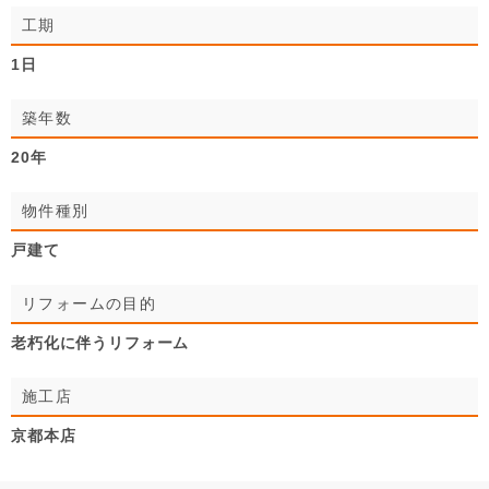
工期
1日
築年数
20年
物件種別
戸建て
リフォームの目的
老朽化に伴うリフォーム
施工店
京都本店