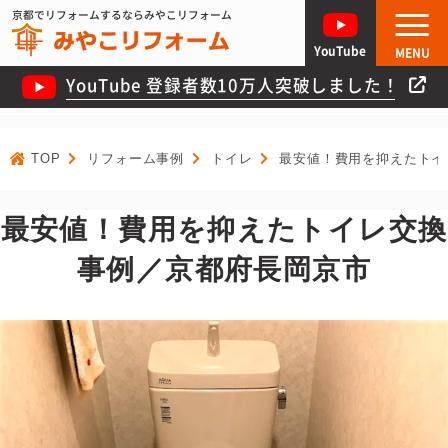
京都でリフォームするならみやこリフォーム
YouTube
MENU
YouTube 登録者数10万人突破しました！
TOP
リフォーム事例
トイレ
最安値！費用を抑えたトイ
最安値！費用を抑えたトイレ交換
事例／京都府長岡京市