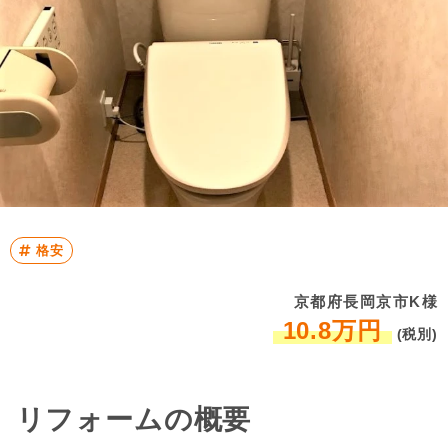
格安
京都府長岡京市K様
10.8万円
(税別)
リフォームの概要