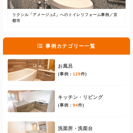
リクシル「アメージュZ」へのトイレリフォーム事例／京
都市
事例カテゴリー一覧
お風呂
(事例：
129
件)
キッチン・リビング
(事例：
94
件)
洗面所・洗面台