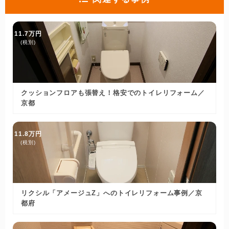
11.7万円
(税別)
クッションフロアも張替え！格安でのトイレリフォーム／
京都
11.8万円
(税別)
リクシル「アメージュZ」へのトイレリフォーム事例／京
都府