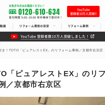
お急ぎの方はお電話ください！
0120-610-634
YouTube
登録者10万人突破!!
受付時間 9:00-19:00 年中無休で受付中！
ち動画
リフォ－ム費用の目安
リフォーム事例
YouTube 登録者数10万人突破しました！
付き！TOTO「ピュアレストEX」のリフォーム事例／京都市右京区
TO「ピュアレストEX」のリ
例／京都市右京区