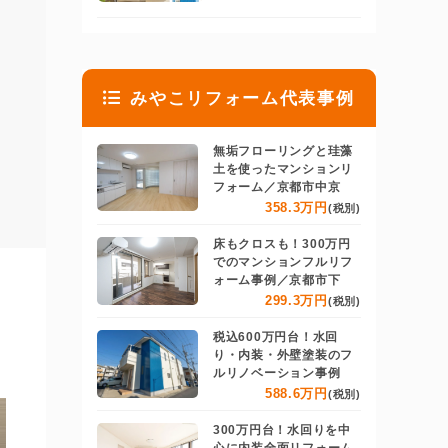
みやこリフォーム代表事例
無垢フローリングと珪藻
土を使ったマンションリ
フォーム／京都市中京
358.3万円
(税別)
床もクロスも！300万円
でのマンションフルリフ
ォーム事例／京都市下
299.3万円
(税別)
税込600万円台！水回
り・内装・外壁塗装のフ
ルリノベーション事例
588.6万円
(税別)
300万円台！水回りを中