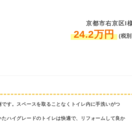
京都市右京区I
24.2万円
(税別
例です。スペースを取ることなくトイレ内に手洗いがつ
いたハイグレードのトイレは快適で、リフォームして良か