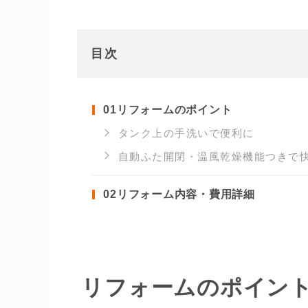
目次
01
リフォームのポイント
タンク上の手洗いで便利に
自動ふた開閉・温風乾燥機能つきで
02
リフォーム内容・費用詳細
リフォームのポイン