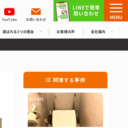
LINEで簡単
問い合わせ
MENU
YouTube
お問い合わせ
選ばれる3つの理由
お客様の声
会社案内
関連する事例
フ
10.8万円
(税別)