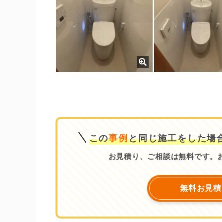
この
事例
と同じ施工をした場
お見積り、ご相談は無料です。
無料お見積