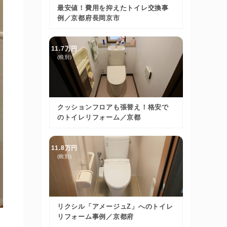
最安値！費用を抑えたトイレ交換事
例／京都府長岡京市
11.7万円
(税別)
クッションフロアも張替え！格安で
のトイレリフォーム／京都
11.8万円
(税別)
リクシル「アメージュZ」へのトイレ
リフォーム事例／京都府