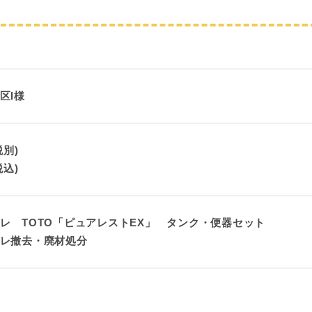
区I様
税別)
税込)
レ TOTO「ピュアレストEX」 タンク・便器セット
レ撤去・廃材処分