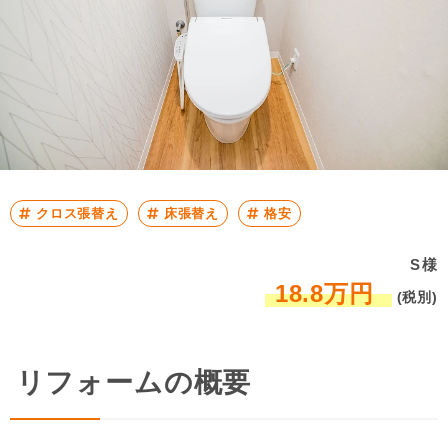
クロス張替え
床張替え
格安
S様
18.8万円
(税別)
リフォームの概要