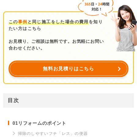
この
事例
と同じ施工をした場合の費用
を知り
たい方はこちら
お見積り、ご相談は無料です。お気軽にお問い
合わせください。
無料お見積りはこちら
目次
01
リフォームのポイント
掃除のしやすいフチ「レス」の便器