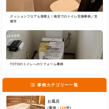
クッションフロアも張替え！格安でのトイレ交換事例／京
都市
12.6万円
(税別)
TOTOのトイレへのリフォーム事例
事例カテゴリー一覧
お風呂
(事例：
129
件)