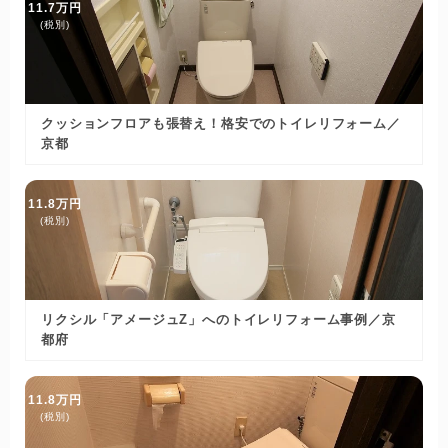
11.7万円
(税別)
クッションフロアも張替え！格安でのトイレリフォーム／
京都
11.8万円
(税別)
リクシル「アメージュZ」へのトイレリフォーム事例／京
都府
11.8万円
(税別)