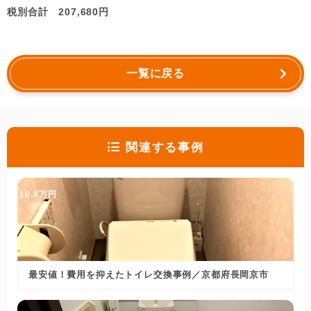
税別合計 207,680円
一覧に戻る
関連する事例
10.8万円
(税別)
最安値！費用を抑えたトイレ交換事例／京都府長岡京市