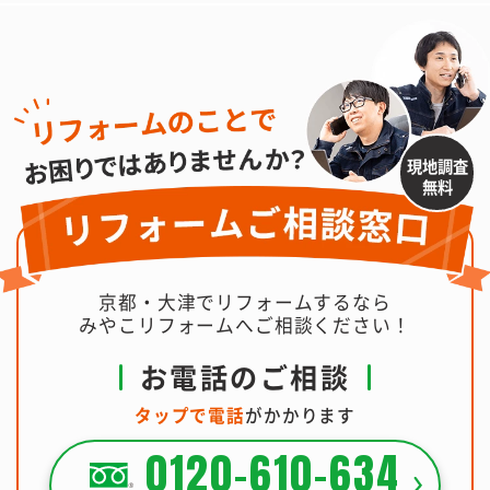
現地調査
無料
京都・大津でリフォームするなら
みやこリフォームへご相談ください！
お電話のご相談
タップで電話
がかかります
0120-610-634