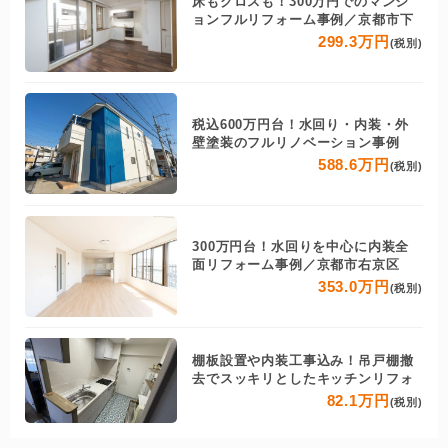
床もクロスも！300万円でのマンシ
ョンフルリフォーム事例／京都市下
299.3万円
(税別)
税込600万円台！水回り・内装・外
壁塗装のフルリノベーション事例
588.6万円
(税別)
300万円台！水回りを中心に内装全
面リフォーム事例／京都市右京区
353.0万円
(税別)
棚板設置や内装工事込み！吊戸棚撤
去でスッキリとしたキッチンリフォ
82.1万円
(税別)