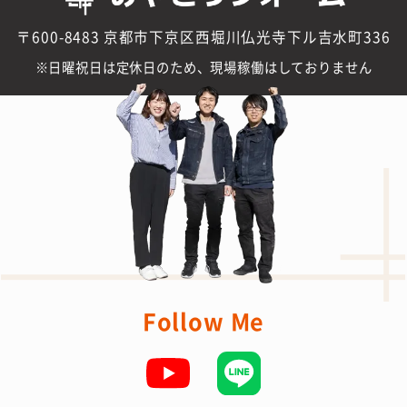
〒600-8483 京都市下京区西堀川仏光寺下ル吉水町336
日曜祝日は定休日のため、現場稼働はしておりません
Follow Me