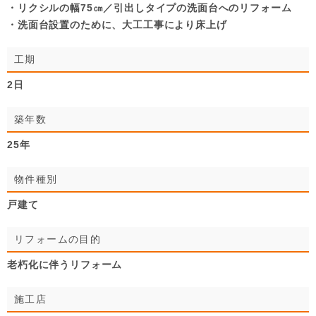
・リクシルの幅75㎝／引出しタイプの洗面台へのリフォーム
・洗面台設置のために、大工工事により床上げ
工期
2日
築年数
25年
物件種別
戸建て
リフォームの目的
老朽化に伴うリフォーム
施工店