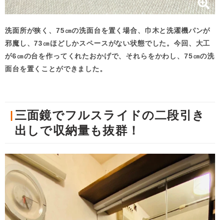
洗面所が狭く、75㎝の洗面台を置く場合、巾木と洗濯機パンが
邪魔し、73㎝ほどしかスペースがない状態でした。今回、大工
が6㎝の台を作ってくれたおかげで、それらをかわし、75㎝の洗
面台を置くことができました。
三面鏡でフルスライドの二段引き
出しで収納量も抜群！