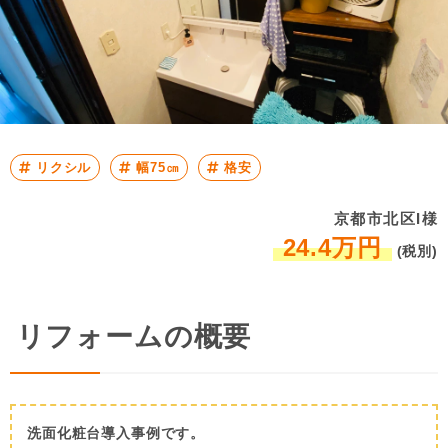
リクシル
幅75㎝
格安
京都市北区I様
24.4万円
(税別)
リフォームの概要
洗面化粧台導入事例です。