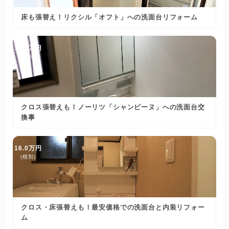
床も張替え！リクシル「オフト」への洗面台リフォーム
15.4万円
(税別)
クロス張替えも！ノーリツ「シャンピーヌ」への洗面台交
換事
16.0万円
(税別)
クロス・床張替えも！最安価格での洗面台と内装リフォー
ム