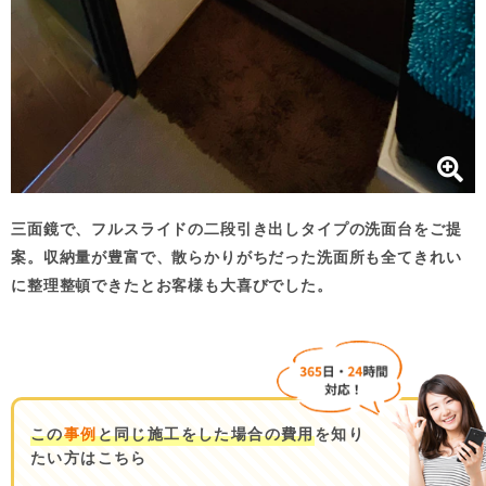
三面鏡で、フルスライドの二段引き出しタイプの洗面台をご提
案。収納量が豊富で、散らかりがちだった洗面所も全てきれい
に整理整頓できたとお客様も大喜びでした。
この
事例
と同じ施工をした場合の費用
を知り
たい方はこちら