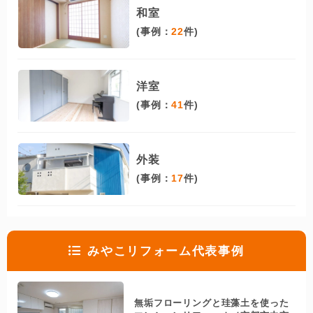
和室
(事例：
22
件)
洋室
(事例：
41
件)
外装
(事例：
17
件)
みやこリフォーム代表事例
無垢フローリングと珪藻土を使った