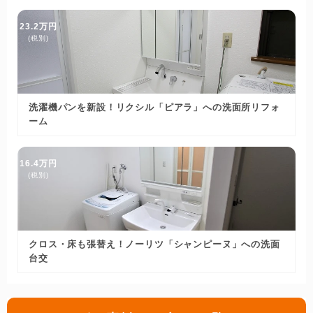
23.2万円
(税別)
洗濯機パンを新設！リクシル「ピアラ」への洗面所リフォ
ーム
16.4万円
(税別)
クロス・床も張替え！ノーリツ「シャンピーヌ」への洗面
台交