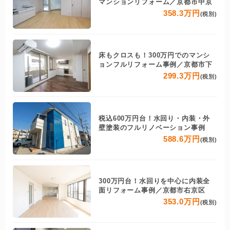
マンションリフォーム／京都市中京
358.3万円
(税別)
床もクロスも！300万円でのマンシ
ョンフルリフォーム事例／京都市下
299.3万円
(税別)
税込600万円台！水回り・内装・外
壁塗装のフルリノベーション事例
588.6万円
(税別)
300万円台！水回りを中心に内装全
面リフォーム事例／京都市右京区
353.0万円
(税別)