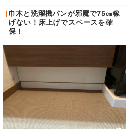
巾木と洗濯機パンが邪魔で75㎝稼
げない！床上げでスペースを確
保！