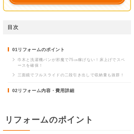
目次
01
リフォームのポイント
巾木と洗濯機パンが邪魔で75㎝稼げない！床上げでスペ
ースを確保！
三面鏡でフルスライドの二段引き出しで収納量も抜群！
02
リフォーム内容・費用詳細
リフォームのポイント