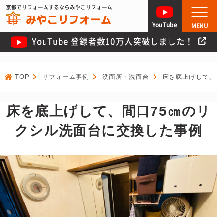
京都でリフォームするならみやこリフォーム
YouTube
MENU
YouTube 登録者数10万人突破しました！
TOP
リフォーム事例
洗面所・洗面台
床を底上げして、
床を底上げして、間口75㎝のリ
クシル洗面台に交換した事例