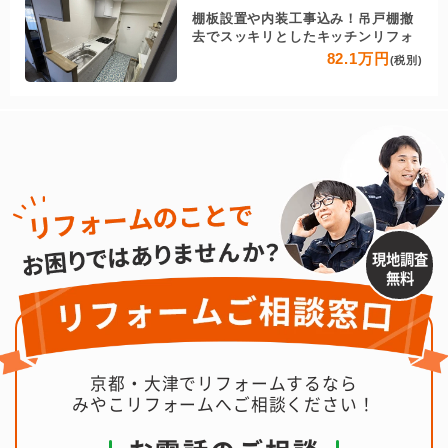
棚板設置や内装工事込み！吊戸棚撤
去でスッキリとしたキッチンリフォ
82.1万円
(税別)
現地調査
無料
京都・大津でリフォームするなら
みやこリフォームへご相談ください！