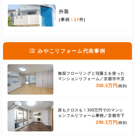
外装
(事例：
17
件)
みやこリフォーム代表事例
無垢フローリングと珪藻土を使った
マンションリフォーム／京都市中京
358.3万円
(税別)
床もクロスも！300万円でのマンシ
ョンフルリフォーム事例／京都市下
299.3万円
(税別)