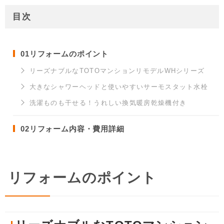
目次
01
リフォームのポイント
リーズナブルなTOTOマンションリモデルWHシリーズ
大きなシャワーヘッドと使いやすいサーモスタット水栓
洗濯ものも干せる！うれしい換気暖房乾燥機付き
02
リフォーム内容・費用詳細
リフォームのポイント