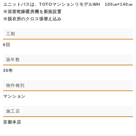
ユニットバスは、TOTOマンションリモデルWH 100㎝×140㎝
※浴室乾燥暖房機を新規設置
※脱衣所のクロス張替え込み
工期
6日
築年数
35年
物件種別
マンション
施工店
京都本店