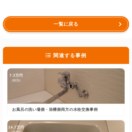
一覧に戻る
関連する事例
7.3万円
(税別)
お風呂の洗い場側・浴槽側両方の水栓交換事例
14.7万円