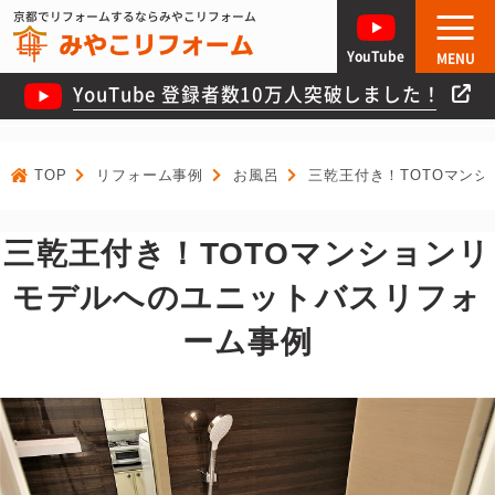
京都でリフォームするならみやこリフォーム
YouTube
MENU
YouTube 登録者数10万人突破しました！
TOP
リフォーム事例
お風呂
三乾王付き！TOTOマン
三乾王付き！TOTOマンションリ
モデルへのユニットバスリフォ
ーム事例