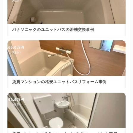
(税別)
パナソニックのユニットバスの浴槽交換事例
65.0万円
(税別)
賃貸マンションの格安ユニットバスリフォーム事例
69.9万円
(税別)