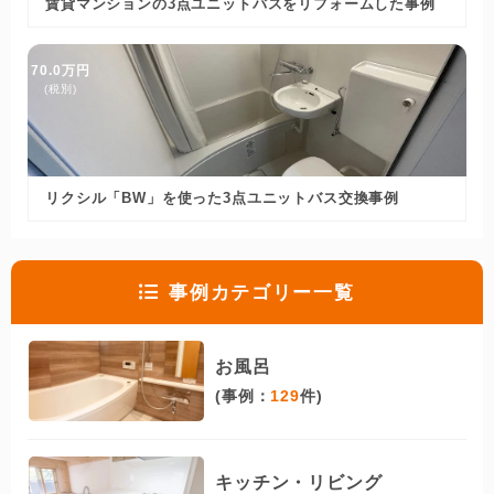
賃貸マンションの3点ユニットバスをリフォームした事例
70.0万円
(税別)
リクシル「BW」を使った3点ユニットバス交換事例
事例カテゴリー一覧
お風呂
(事例：
129
件)
キッチン・リビング