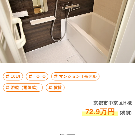
1014
TOTO
マンションリモデル
浴乾（電気式）
賃貸
京都市中京区H様
72.9万円
(税別)