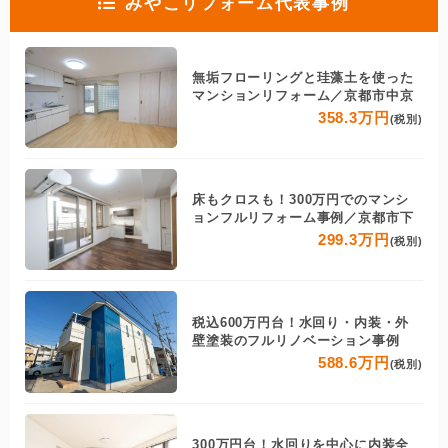
みやこリフォーム代表事例
無垢フローリングと珪藻土を使った
マンションリフォーム／京都市中京
358.3万円
(税別)
床もクロスも！300万円でのマンシ
ョンフルリフォーム事例／京都市下
299.3万円
(税別)
税込600万円台！水回り・内装・外
壁塗装のフルリノベーション事例
588.6万円
(税別)
300万円台！水回りを中心に内装全