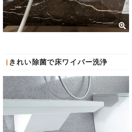
きれい除菌で床ワイパー洗浄