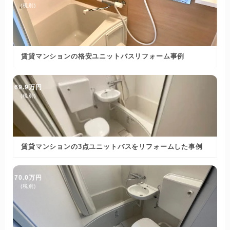
(税別)
賃貸マンションの格安ユニットバスリフォーム事例
69.9万円
(税別)
賃貸マンションの3点ユニットバスをリフォームした事例
70.0万円
(税別)