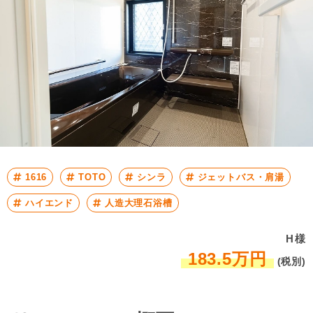
1616
TOTO
シンラ
ジェットバス・肩湯
ハイエンド
人造大理石浴槽
H様
183.5万円
(税別)