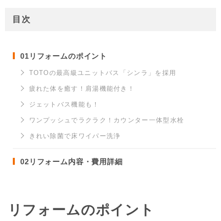
目次
01
リフォームのポイント
TOTOの最高級ユニットバス「シンラ」を採用
疲れた体を癒す！肩湯機能付き！
ジェットバス機能も！
ワンプッシュでラクラク！カウンター一体型水栓
きれい除菌で床ワイパー洗浄
02
リフォーム内容・費用詳細
リフォームのポイント