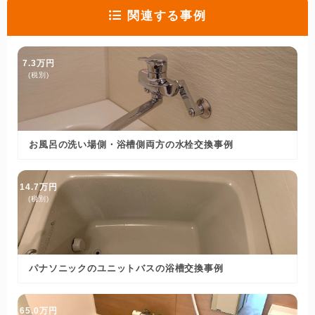
関連する事例
7.3万円
(税別)
お風呂の洗い場側・浴槽側両方の水栓交換事例
14.7万円
(税別)
パナソニックのユニットバスの浴槽交換事例
65.0万円