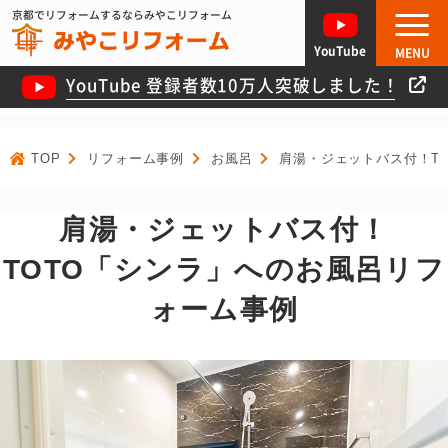
京都でリフォームするならみやこリフォーム
YouTube
MENU
YouTube 登録者数10万人突破しました！
TOP
リフォーム事例
お風呂
肩湯・ジェットバス付！T
肩湯・ジェットバス付！
TOTO「シンラ」へのお風呂リフ
ォーム事例