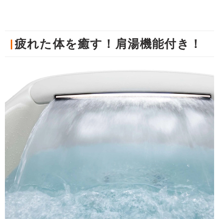
疲れた体を癒す！肩湯機能付き！