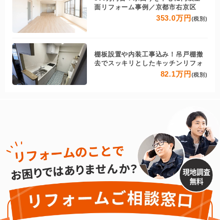
面リフォーム事例／京都市右京区
353.0万円
(税別)
棚板設置や内装工事込み！吊戸棚撤
去でスッキリとしたキッチンリフォ
82.1万円
(税別)
現地調査
無料