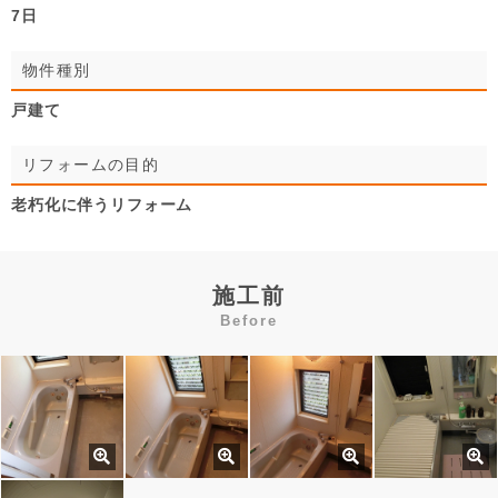
7日
物件種別
戸建て
リフォームの目的
老朽化に伴うリフォーム
施工前
Before