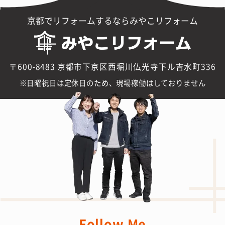
京都でリフォームするならみやこリフォーム
〒600-8483 京都市下京区西堀川仏光寺下ル吉水町336
日曜祝日は定休日のため、現場稼働はしておりません
Follow Me