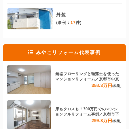
外装
(事例：
17
件)
みやこリフォーム代表事例
無垢フローリングと珪藻土を使った
マンションリフォーム／京都市中京
358.3万円
(税別)
床もクロスも！300万円でのマンシ
ョンフルリフォーム事例／京都市下
299.3万円
(税別)