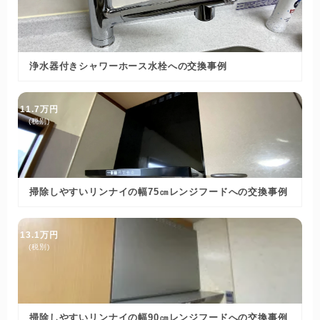
浄水器付きシャワーホース水栓への交換事例
11.7万円
(税別)
掃除しやすいリンナイの幅75㎝レンジフードへの交換事例
13.1万円
(税別)
掃除しやすいリンナイの幅90㎝レンジフードへの交換事例