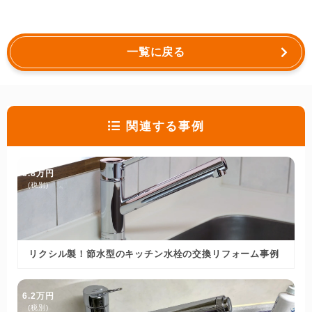
一覧に戻る
関連する事例
3.8万円
(税別)
リクシル製！節水型のキッチン水栓の交換リフォーム事例
6.2万円
(税別)