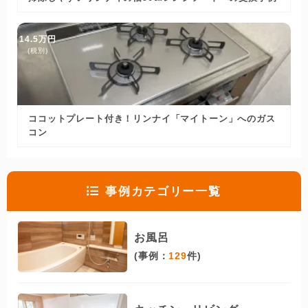
14.5万円
(税別)
ココットプレート付き！リンナイ「マイトーン」へのガス
コン
事例カテゴリー一覧
お風呂
(事例：
129
件)