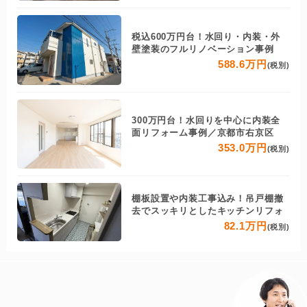
税込600万円台！水回り・内装・外
壁塗装のフルリノベーション事例
588.6万円
(税別)
300万円台！水回りを中心に内装全
面リフォーム事例／京都市右京区
353.0万円
(税別)
棚板設置や内装工事込み！吊戸棚撤
去でスッキリとしたキッチンリフォ
82.1万円
(税別)