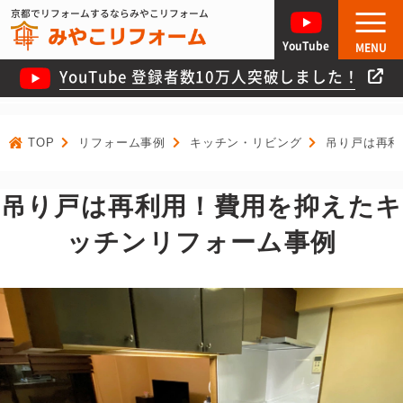
京都でリフォームするならみやこリフォーム
YouTube
MENU
YouTube 登録者数10万人突破しました！
TOP
リフォーム事例
キッチン・リビング
吊り戸は再利
吊り戸は再利用！費用を抑えたキ
ッチンリフォーム事例