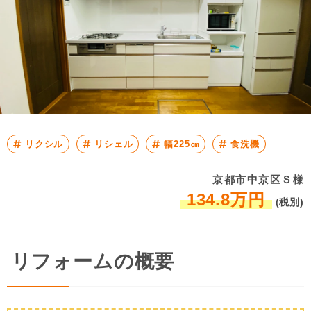
リクシル
リシェル
幅225㎝
食洗機
京都市中京区Ｓ様
134.8万円
(税別)
リフォームの概要