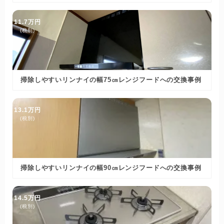
11.7万円
(税別)
掃除しやすいリンナイの幅75㎝レンジフードへの交換事例
13.1万円
(税別)
掃除しやすいリンナイの幅90㎝レンジフードへの交換事例
14.5万円
(税別)