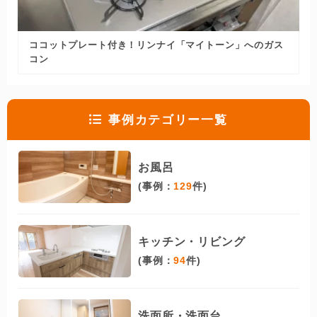
ココットプレート付き！リンナイ「マイトーン」へのガス
コン
事例カテゴリー一覧
お風呂
(事例：
129
件)
キッチン・リビング
(事例：
94
件)
洗面所・洗面台