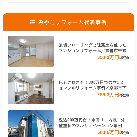
みやこリフォーム代表事例
無垢フローリングと珪藻土を使った
マンションリフォーム／京都市中京
358.3万円
(税別)
床もクロスも！300万円でのマンシ
ョンフルリフォーム事例／京都市下
299.3万円
(税別)
税込600万円台！水回り・内装・外
壁塗装のフルリノベーション事例
588.6万円
(税別)