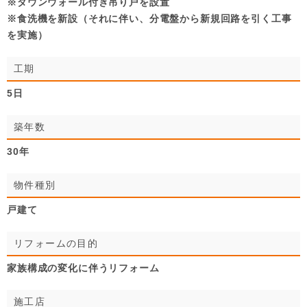
※ダウンウォール付き吊り戸を設置
※食洗機を新設（それに伴い、分電盤から新規回路を引く工事
を実施）
工期
5日
築年数
30年
物件種別
戸建て
リフォームの目的
家族構成の変化に伴うリフォーム
施工店