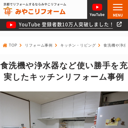
京都でリフォームするならみやこリフォーム
YouTube
MENU
YouTube 登録者数10万人突破しました！
TOP
リフォーム事例
キッチン・リビング
食洗機や浄水
食洗機や浄水器など使い勝手を充
実したキッチンリフォーム事例