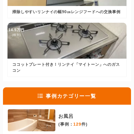
掃除しやすいリンナイの幅90㎝レンジフードへの交換事例
14.5万円
(税別)
ココットプレート付き！リンナイ「マイトーン」へのガス
コン
事例カテゴリー一覧
お風呂
(事例：
129
件)