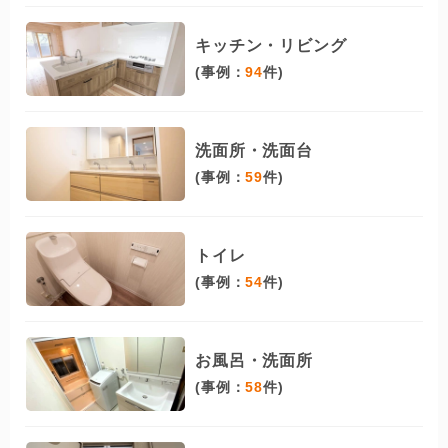
キッチン・リビング
(事例：
94
件)
洗面所・洗面台
(事例：
59
件)
トイレ
(事例：
54
件)
お風呂・洗面所
(事例：
58
件)