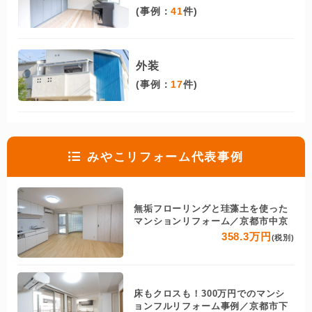
(事例：
41
件)
外装
(事例：
17
件)
みやこリフォーム代表事例
無垢フローリングと珪藻土を使った
マンションリフォーム／京都市中京
358.3万円
(税別)
床もクロスも！300万円でのマンシ
ョンフルリフォーム事例／京都市下