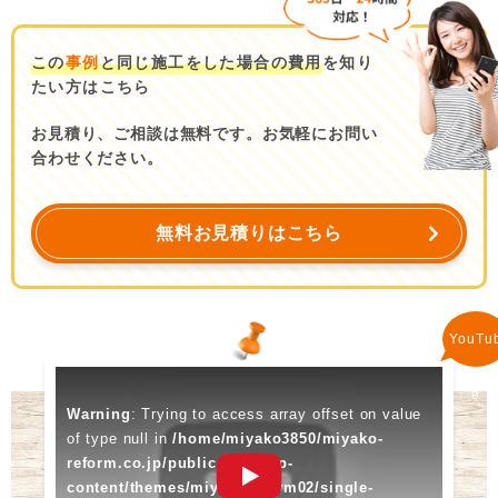
この
事例
と同じ施工をした場合の費用
を知り
たい方はこちら
お見積り、ご相談は無料です。お気軽にお問い
合わせください。
無料お見積りはこちら
YouTu
e
Warning
: Trying to access array offset on value
of type null in
/home/miyako3850/miyako-
reform.co.jp/public_html/wp-
content/themes/miyakoreform02/single-