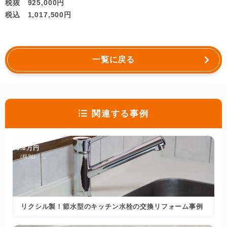
税抜 925,000円
税込 1,017,500円
一覧に戻る
関連する事例
3.8万円
(税別)
リクシル製！節水型のキッチン水栓の交換リフォーム事例