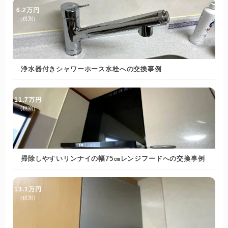
6.2万円
(税別)
浄水器付きシャワーホース水栓への交換事例
11.7万円
(税別)
掃除しやすいリンナイの幅75㎝レンジフードへの交換事例
13.1万円
(税別)