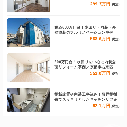
299.3万円
(税別)
税込600万円台！水回り・内装・外
壁塗装のフルリノベーション事例
588.6万円
(税別)
300万円台！水回りを中心に内装全
面リフォーム事例／京都市右京区
353.0万円
(税別)
棚板設置や内装工事込み！吊戸棚撤
去でスッキリとしたキッチンリフォ
82.1万円
(税別)