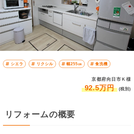
シエラ
リクシル
幅255㎝
食洗機
京都府向日市Ｋ様
92.5万円
(税別)
リフォームの概要