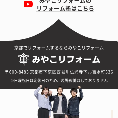
みやこリフォームの
リフォーム塾はこちら
京都でリフォームするならみやこリフォーム
〒600-8483 京都市下京区西堀川仏光寺下ル吉水町336
日曜祝日は定休日のため、現場稼働はしておりません