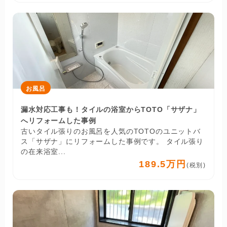
お風呂
漏水対応工事も！タイルの浴室からTOTO「サザナ」
へリフォームした事例
古いタイル張りのお風呂を人気のTOTOのユニットバ
ス「サザナ」にリフォームした事例です。 タイル張り
の在来浴室...
189.5万円
(税別)