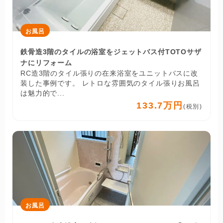
お風呂
鉄骨造3階のタイルの浴室をジェットバス付TOTOサザ
ナにリフォーム
RC造3階のタイル張りの在来浴室をユニットバスに改
装した事例です。 レトロな雰囲気のタイル張りお風呂
は魅力的で...
133.7万円
(税別)
お風呂