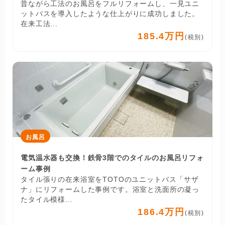
昔ながら工法のお風呂をフルリフォームし、一見ユニ
ットバスを導入したような仕上がりに成功しました。
在来工法...
185.4万円
(税別)
お風呂
電気温水器も交換！鉄骨3階でのタイルのお風呂リフォ
ーム事例
タイル張りの在来浴室をTOTOのユニットバス「サザ
ナ」にリフォームした事例です。浴室と洗面所の凝っ
たタイル模様...
186.4万円
(税別)