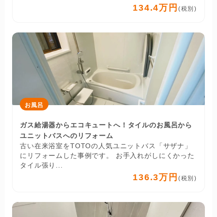
134.4万円
(税別)
お風呂
ガス給湯器からエコキュートへ！タイルのお風呂から
ユニットバスへのリフォーム
古い在来浴室をTOTOの人気ユニットバス「サザナ」
にリフォームした事例です。 お手入れがしにくかった
タイル張り...
136.3万円
(税別)