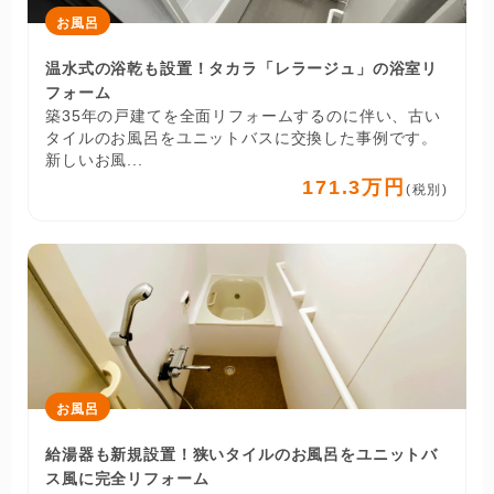
お風呂
温水式の浴乾も設置！タカラ「レラージュ」の浴室リ
フォーム
築35年の戸建てを全面リフォームするのに伴い、古い
タイルのお風呂をユニットバスに交換した事例です。
新しいお風...
171.3万円
(税別)
お風呂
給湯器も新規設置！狭いタイルのお風呂をユニットバ
ス風に完全リフォーム