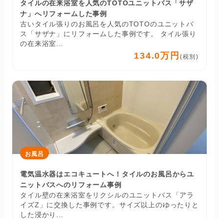
タイルの在来浴室を人気のTOTOユニットバス「サザ
ナ」へリフォームした事例
古いタイル張りのお風呂を人気のTOTOのユニットバ
ス「サザナ」にリフォームした事例です。 タイル張り
の在来浴室...
134.0万円
(税別)
お風呂
電気温水器はエコキュートへ！タイルのお風呂からユ
ニットバスへのリフォーム事例
タイル壁の在来浴室をリクシルのユニットバス「アラ
イズZ」に交換した事例です。サイズ以上のゆったりと
した浸かり...