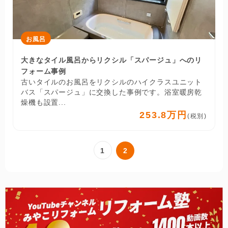
お風呂
大きなタイル風呂からリクシル「スパージュ」へのリ
フォーム事例
古いタイルのお風呂をリクシルのハイクラスユニット
バス「スパージュ」に交換した事例です。浴室暖房乾
燥機も設置...
253.8万円
(税別)
1
2