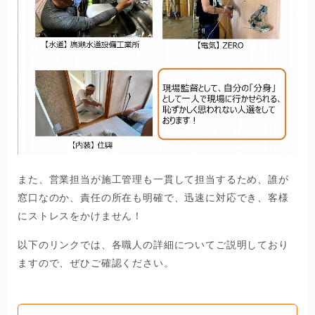
また、営業担当が施工管理も一貫して担当するため、誰が
窓口なのか、責任の所在も明確で、迅速に対応でき、客様
にストレスをかけません！
以下のリンクでは、各職人の詳細についてご説明しており
ますので、ぜひご確認ください。