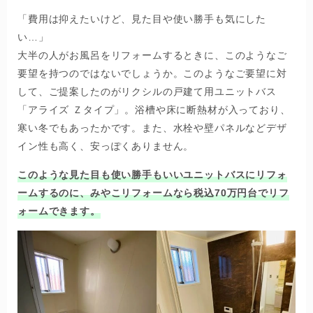
「費用は抑えたいけど、見た目や使い勝手も気にした
い…」
大半の人がお風呂をリフォームするときに、このようなご
要望を持つのではないでしょうか。このようなご要望に対
して、ご提案したのがリクシルの戸建て用ユニットバス
「アライズ Ｚタイプ」。浴槽や床に断熱材が入っており、
寒い冬でもあったかです。また、水栓や壁パネルなどデザ
イン性も高く、安っぽくありません。
このような見た目も使い勝手もいいユニットバスにリフォ
ームするのに、みやこリフォームなら税込70万円台でリフ
ォームできます。