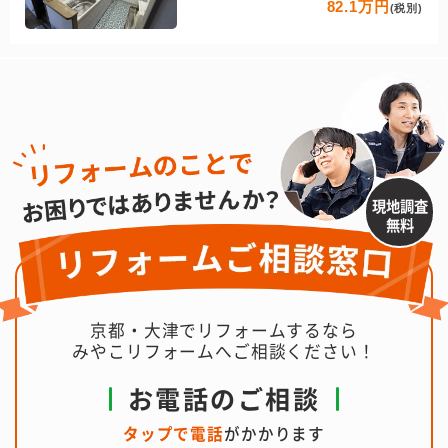
82.1万円
(税別)
現地調査
無料
京都・大津でリフォームするなら
みやこリフォームへご相談ください！
お電話のご相談
タップで電話
がかかります