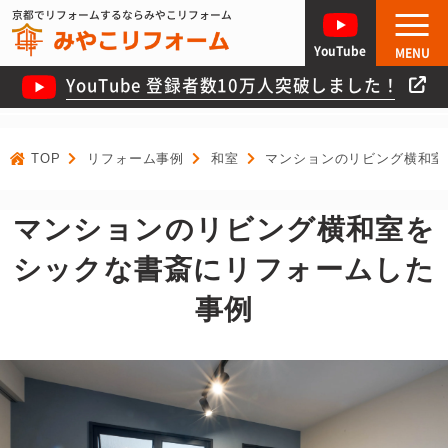
京都でリフォームするならみやこリフォーム
YouTube
MENU
YouTube 登録者数10万人突破しました！
TOP
リフォーム事例
和室
マンションのリビング横和室
マンションのリビング横和室を
シックな書斎にリフォームした
事例