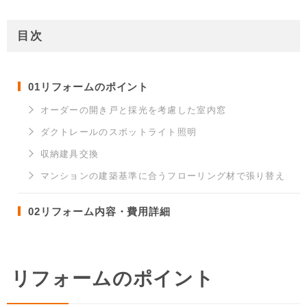
目次
01
リフォームのポイント
オーダーの開き戸と採光を考慮した室内窓
ダクトレールのスポットライト照明
収納建具交換
マンションの建築基準に合うフローリング材で張り替え
02
リフォーム内容・費用詳細
リフォームのポイント