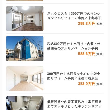
床もクロスも！300万円でのマンシ
ョンフルリフォーム事例／京都市下
299.3万円
(税別)
税込600万円台！水回り・内装・外
壁塗装のフルリノベーション事例
588.6万円
(税別)
300万円台！水回りを中心に内装全
面リフォーム事例／京都市右京区
353.0万円
(税別)
棚板設置や内装工事込み！吊戸棚撤
去でスッキリとしたキッチンリフォ