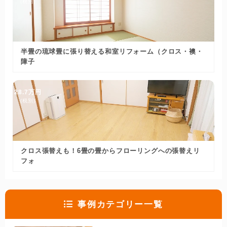
(税別)
半畳の琉球畳に張り替える和室リフォーム（クロス・襖・
障子
28.7万円
(税別)
クロス張替えも！6畳の畳からフローリングへの張替えリ
フォ
事例カテゴリー一覧