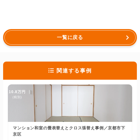
一覧に戻る
関連する事例
10.8万円
(税別)
マンション和室の畳表替えとクロス張替え事例／京都市下
京区