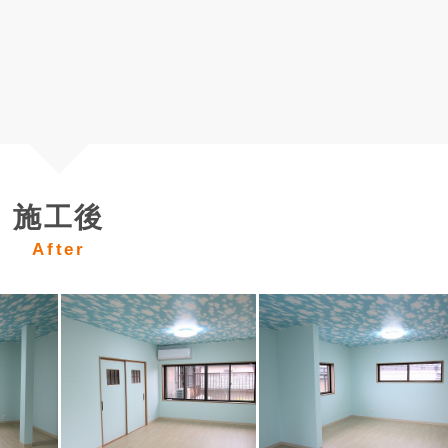
施工後
After