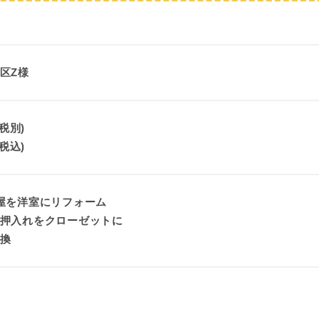
区Z様
(税別)
(税込)
屋を洋室にリフォーム
押入れをクローゼットに
換