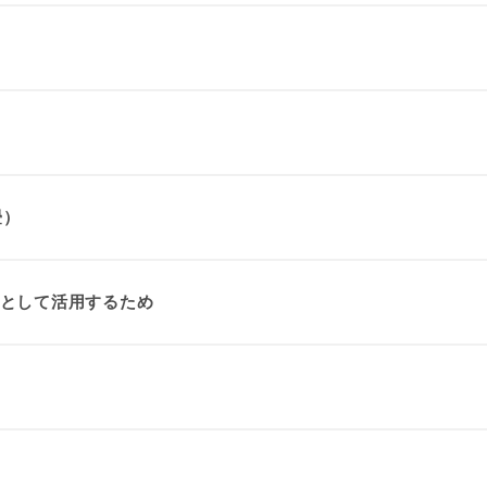
畳）
として活用するため