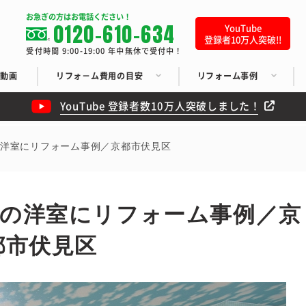
お急ぎの方はお電話ください！
0120-610-634
YouTube
登録者10万人突破!!
受付時間 9:00-19:00 年中無休で受付中！
ち動画
リフォ－ム費用の目安
リフォーム事例
YouTube 登録者数10万人突破しました！
の洋室にリフォーム事例／京都市伏見区
屋の洋室にリフォーム事例／京
都市伏見区