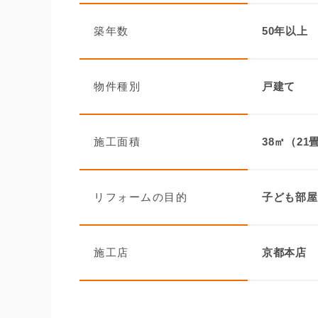
築年数
50年以上
物件種別
戸建て
施工面積
38㎡（21
リフォームの目的
子ども部屋
施工店
京都本店