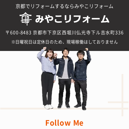
京都でリフォームするならみやこリフォーム
〒600-8483 京都市下京区西堀川仏光寺下ル吉水町336
日曜祝日は定休日のため、現場稼働はしておりません
Follow Me