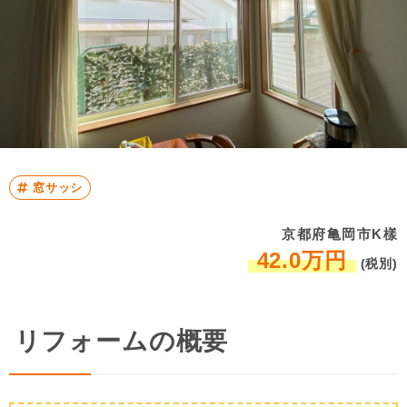
窓サッシ
京都府亀岡市K樣
42.0万円
(税別)
リフォームの概要