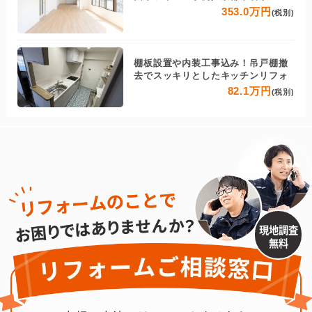
353.0万円
(税別)
棚板設置や内装工事込み！吊戸棚撤
去でスッキリとしたキッチンリフォ
82.1万円
(税別)
現地調査
無料