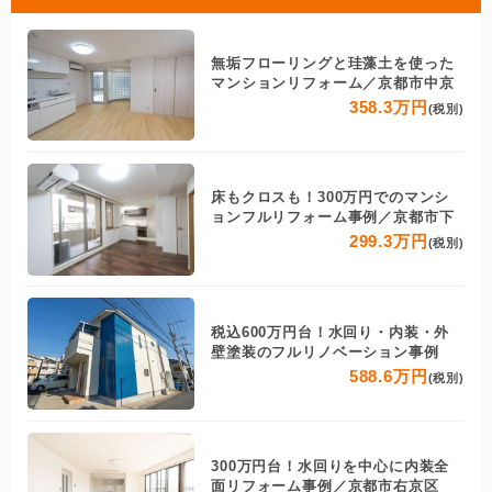
無垢フローリングと珪藻土を使った
マンションリフォーム／京都市中京
358.3万円
(税別)
床もクロスも！300万円でのマンシ
ョンフルリフォーム事例／京都市下
299.3万円
(税別)
税込600万円台！水回り・内装・外
壁塗装のフルリノベーション事例
588.6万円
(税別)
300万円台！水回りを中心に内装全
面リフォーム事例／京都市右京区