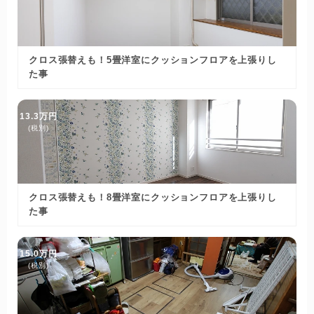
クロス張替えも！5畳洋室にクッションフロアを上張りし
た事
13.3万円
(税別)
クロス張替えも！8畳洋室にクッションフロアを上張りし
た事
15.0万円
(税別)