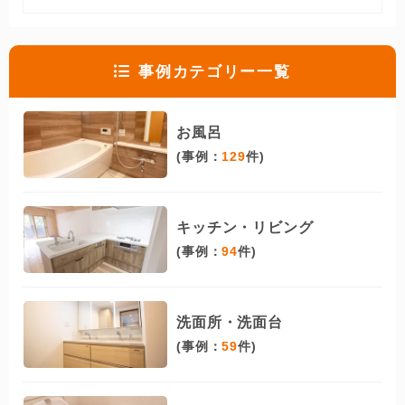
事例カテゴリー一覧
お風呂
(事例：
129
件)
キッチン・リビング
(事例：
94
件)
洗面所・洗面台
(事例：
59
件)