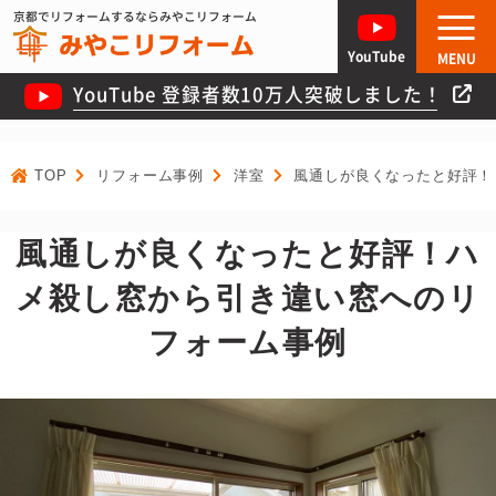
京都でリフォームするならみやこリフォーム
YouTube
MENU
YouTube 登録者数10万人突破しました！
TOP
リフォーム事例
洋室
風通しが良くなったと好評！
風通しが良くなったと好評！ハ
メ殺し窓から引き違い窓へのリ
フォーム事例