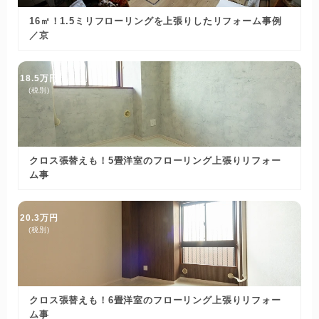
16㎡！1.5ミリフローリングを上張りしたリフォーム事例
／京
18.5万円
(税別)
クロス張替えも！5畳洋室のフローリング上張りリフォー
ム事
20.3万円
(税別)
クロス張替えも！6畳洋室のフローリング上張りリフォー
ム事