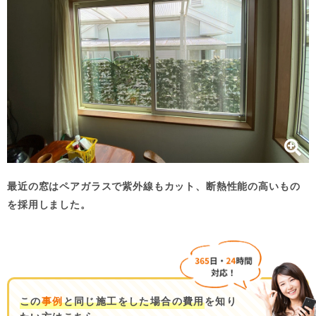
最近の窓はペアガラスで紫外線もカット、断熱性能の高いもの
を採用しました。
この
事例
と同じ施工をした場合の費用
を知り