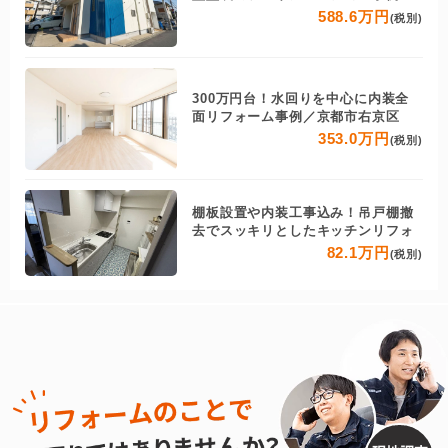
588.6万円
(税別)
300万円台！水回りを中心に内装全
面リフォーム事例／京都市右京区
353.0万円
(税別)
棚板設置や内装工事込み！吊戸棚撤
去でスッキリとしたキッチンリフォ
82.1万円
(税別)