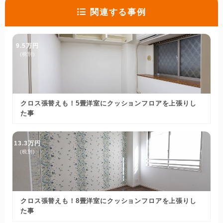
関連する事例
9.5万円
(税別)
クロス張替えも！5畳洋室にクッションフロアを上張りし
た事
13.3万円
(税別)
クロス張替えも！8畳洋室にクッションフロアを上張りし
た事