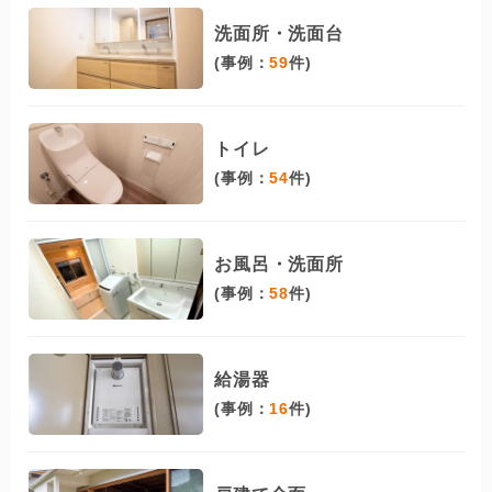
洗面所・洗面台
(事例：
59
件)
トイレ
(事例：
54
件)
お風呂・洗面所
(事例：
58
件)
給湯器
(事例：
16
件)