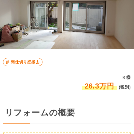
間仕切り壁撤去
K様
26.3万円
(税別)
リフォームの概要