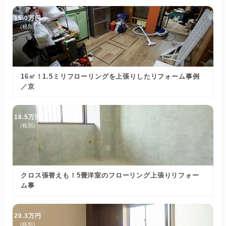
15.0万円
(税別)
16㎡！1.5ミリフローリングを上張りしたリフォーム事例
／京
18.5万円
(税別)
クロス張替えも！5畳洋室のフローリング上張りリフォー
ム事
20.3万円
(税別)