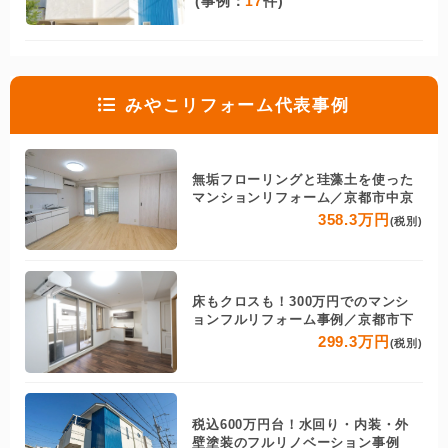
(事例：
17
件)
みやこリフォーム代表事例
無垢フローリングと珪藻土を使った
マンションリフォーム／京都市中京
358.3万円
(税別)
床もクロスも！300万円でのマンシ
ョンフルリフォーム事例／京都市下
299.3万円
(税別)
税込600万円台！水回り・内装・外
壁塗装のフルリノベーション事例