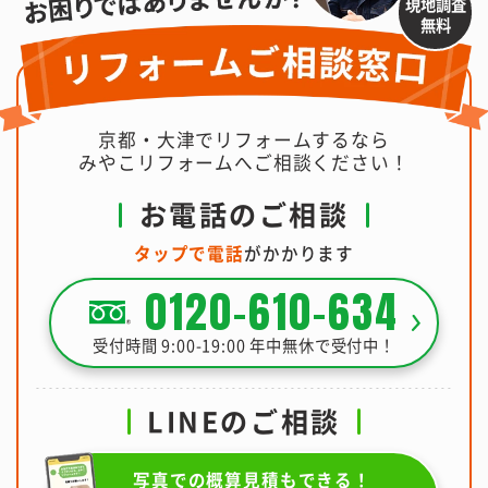
現地調査
無料
京都・大津でリフォームするなら
みやこリフォームへご相談ください！
お電話のご相談
タップで電話
がかかります
0120-610-634
受付時間 9:00-19:00 年中無休で受付中！
LINEのご相談
写真での概算見積もできる！