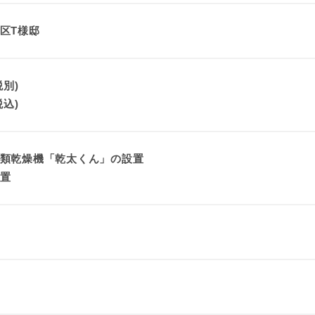
区T様邸
税別)
税込)
類乾燥機「乾太くん」の設置
置