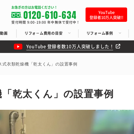
お急ぎの方はお電話ください！
0120-610-634
YouTube
登録者10万人突破!!
受付時間 9:00-19:00 年中無休で受付中！
ち動画
リフォ－ム費用の目安
リフォーム事例
YouTube 登録者数10万人突破しました！
ス式衣類乾燥機「乾太くん」の設置事例
機「乾太くん」の設置事例