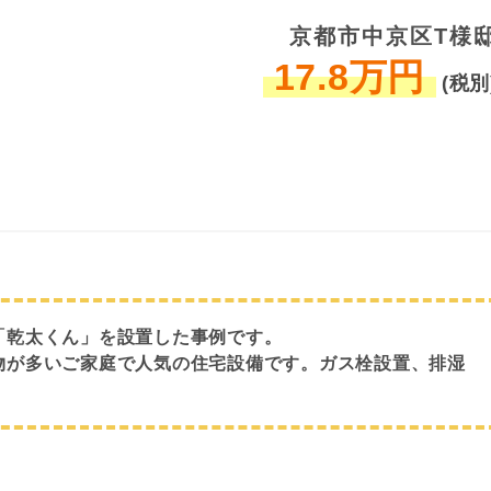
京都市中京区T様
17.8万円
(税別
「乾太くん」を設置した事例です。
物が多いご家庭で人気の住宅設備です。ガス栓設置、排湿