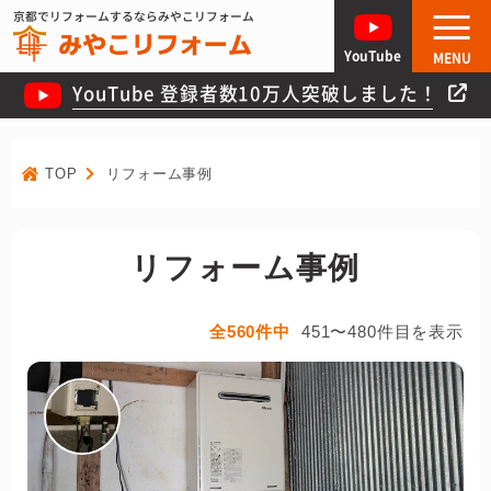
京都でリフォームするならみやこリフォーム
YouTube
MENU
YouTube 登録者数10万人突破しました！
TOP
リフォーム事例
リフォーム事例
全560件中
451〜480件目を表示