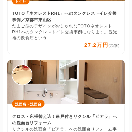
トイレ
TOTO「ネオレストRH1」へのタンクレストイレ交換
事例／京都市東山区
たまご型のデザインがおしゃれなTOTOネオレスト
RH1へのタンクレストイレ交換事例になります。観光
地の飲食店という...
27.2万円
(税別)
洗面所・洗面台
クロス・床張替え込！吊戸付きリクシル「ピアラ」へ
の洗面台リフォーム
リクシルの洗面台「ピアラ」への洗面台リフォーム事