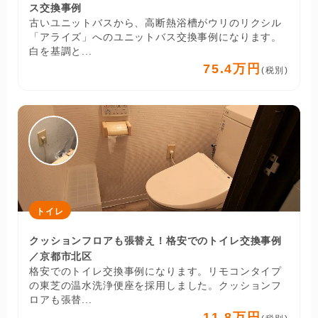
ス交換事例
古いユニットバスから、高断熱浴槽がウリのリクシル
「アライズ」へのユニットバス交換事例になります。
白を基調と...
75.4万円
(税別)
トイレ
クッションフロアも張替え！格安でのトイレ交換事例
／京都市北区
格安でのトイレ交換事例になります。リモコンタイプ
の東芝の温水洗浄便座を採用しました。クッションフ
ロアも張替...
11.8万円