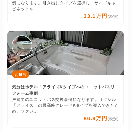
例になります。引き出しタイプを選択し、サイドキャ
ビネットや...
33.1万円
(税別)
お風呂
気分はホテル！アライズKタイプへのユニットバスリ
フォーム事例
戸建てのユニットバス交換事例になります。リクシル
「アライズ」の最高級グレードKタイプを導入できたた
め、ラグジ...
86.9万円
(税別)