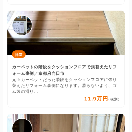
洋室
カーペットの階段をクッションフロアで張替えたリフ
ォーム事例／京都府向日市
元々カーペットだった階段をクッションフロアに張り
替えたリフォーム事例になります。滑らないよう、ゴ
ム製の滑り...
11.9万円
(税別)