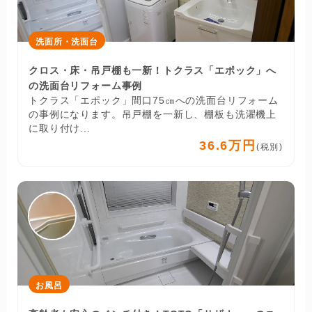
洗面所・洗面台
クロス・床・吊戸棚も一新！トクラス「エポック」へ
の洗面台リフォーム事例
トクラス「エポック」間口75㎝への洗面台リフォーム
の事例になります。吊戸棚を一新し、棚板も洗濯機上
に取り付け...
36.6万円
(税別)
お風呂