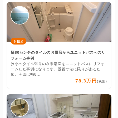
お風呂
幅80センチのタイルのお風呂からユニットバスへのリ
フォーム事例
狭小のタイル張りの在来浴室をユニットバスにリフォ
ームした事例になります。設置寸法に限りがあるた
め、今回は幅8...
78.3万円
(税別)