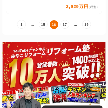
2,929万円
(税別)
1
…
15
16
17
…
19