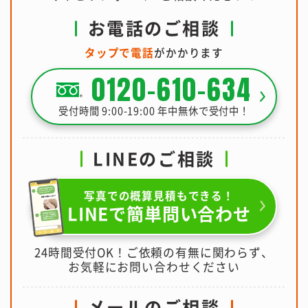
お電話のご相談
タップで電話
がかかります
0120-610-634
受付時間 9:00-19:00 年中無休で受付中！
LINEのご相談
写真での概算見積もできる！
LINEで簡単問い合わせ
24時間受付OK！ご依頼の有無に関わらず、
お気軽にお問い合わせください
メールのご相談