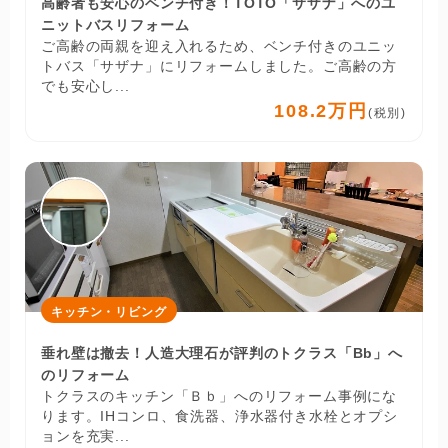
高齢者も安心のベンチ付き！TOTO「サザナ」へのユ
ニットバスリフォーム
ご高齢の両親を迎え入れるため、ベンチ付きのユニッ
トバス「サザナ」にリフォームしました。ご高齢の方
でも安心し...
108.2万円
(税別)
キッチン・リビング
垂れ壁は撤去！人造大理石が評判のトクラス「Bb」へ
のリフォーム
トクラスのキッチン「Ｂｂ」へのリフォーム事例にな
ります。IHコンロ、食洗器、浄水器付き水栓とオプシ
ョンを充実...