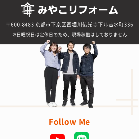
〒600-8483 京都市下京区西堀川仏光寺下ル吉水町336
日曜祝日は定休日のため、現場稼働はしておりません
Follow Me