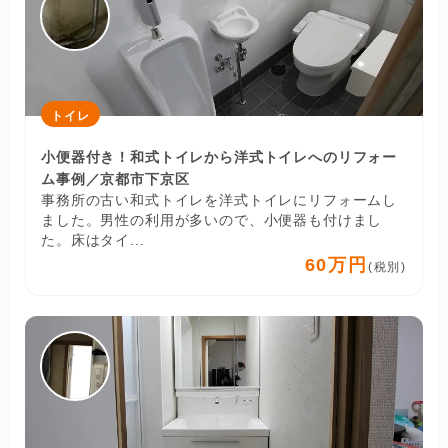
トイレ
小便器付き！和式トイレから洋式トイレへのリフォー
ム事例／京都市下京区
事務所の古い和式トイレを洋式トイレにリフォームし
ました。男性の利用が多いので、小便器も付けまし
た。床はタイ...
60万円
(税別)