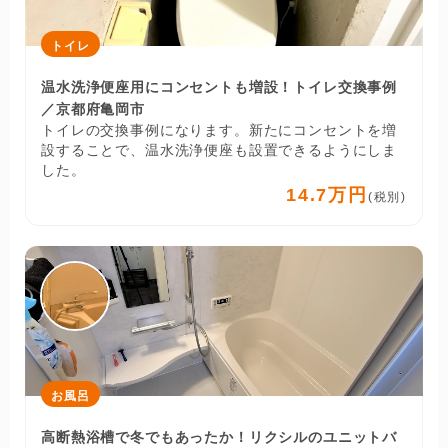
トイレ
温水洗浄便座用にコンセントも増設！トイレ交換事例
／京都府亀岡市
トイレの交換事例になります。新たにコンセントを増
設することで、温水洗浄便座も設置できるようにしま
した。
14.7万円
(税別)
お風呂
高断熱浴槽で冬でもあったか！リクシルのユニットバ