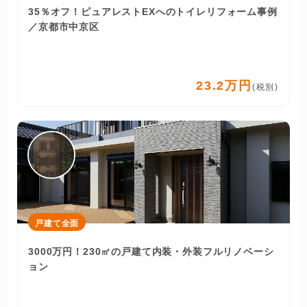
35％オフ！ピュアレストEXへのトイレリフォーム事例
／京都市中京区
23.2万円
(税別)
戸建て全面
3000万円！230㎡の戸建て内装・外装フルリノベーシ
ョン