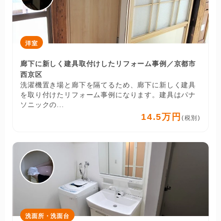
洋室
廊下に新しく建具取付けしたリフォーム事例／京都市
西京区
洗濯機置き場と廊下を隔てるため、廊下に新しく建具
を取り付けたリフォーム事例になります。建具はパナ
ソニックの...
14.5万円
(税別)
洗面所・洗面台