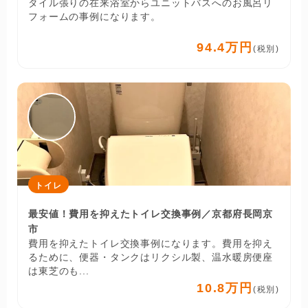
タイル張りの在来浴室からユニットバスへのお風呂リ
フォームの事例になります。
94.4万円
(税別)
トイレ
最安値！費用を抑えたトイレ交換事例／京都府長岡京
市
費用を抑えたトイレ交換事例になります。費用を抑え
るために、便器・タンクはリクシル製、温水暖房便座
は東芝のも...
10.8万円
(税別)