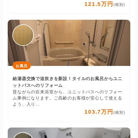
121.5万円
(税別)
お風呂
給湯器交換で追炊きを新設！タイルのお風呂からユニ
ットバスへのリフォーム
昔ながらの在来浴室から、ユニットバスへのリフォー
ム事例になります。ご高齢のお客様が安心して使える
よう、入り...
103.7万円
(税別)