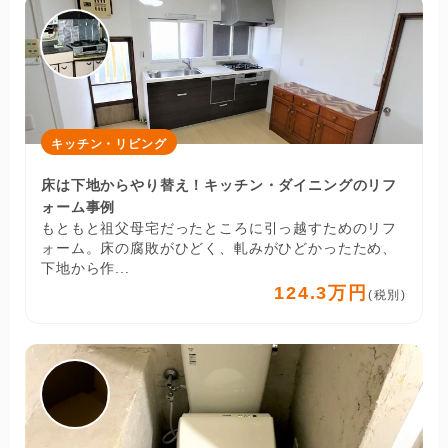
キッチン・リビング
床は下地からやり替え！キッチン・ダイニングのリフ
ォーム事例
もともと祖父母宅だったところに引っ越すためのリフ
ォーム。床の腐敗がひどく、軋みがひどかったため、
下地から作...
124.3万円
(税別)