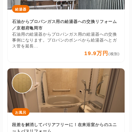
給湯器
石油からプロパンガス用の給湯器への交換リフォーム
／京都府亀岡市
石油用の給湯器からプロパンガス用の給湯器への交換
事例になります。プロパンのボンベから給湯器へとガ
ス管を延長...
19.9万円
(税別)
お風呂
段差を解消してバリアフリーに！在来浴室からのユニ
ットバスリフォーム