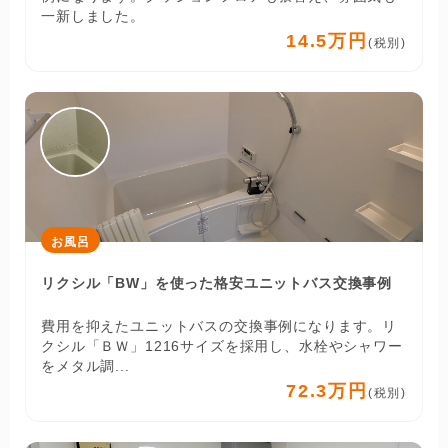
一新しました。
14.5万円
(税別)
お風呂
リクシル「BW」を使った格安ユニットバス交換事例
費用を抑えたユニットバスの交換事例になります。リ
クシル「ＢＷ」1216サイズを採用し、水栓やシャワー
をメタル調...
72.3万円
(税別)