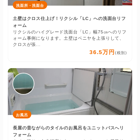
洗面所・洗面台
土壁はクロス仕上げ！リクシル「LC」への洗面台リフ
ォーム
リクシルのハイグレード洗面台「LC」幅75㎝へのリフ
ォーム事例になります。土壁はベニヤを上張りして、
クロスが張...
36.5万円
(税別)
お風呂
長屋の昔ながらのタイルのお風呂をユニットバスへリ
フォーム