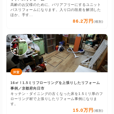
高齢のお父様のために、バリアフリーにするユニット
バスリフォームになります。入り口の段差を解消した
ほか、手す...
86.2万円
(税別)
洋室
16㎡！1.5ミリフローリングを上張りしたリフォーム
事例／京都府向日市
キッチン・ダイニングの古くなった床を1.5ミリ厚のフ
ローリング材で上張りしたリフォーム事例になりま
す。
15.0万円
(税別)