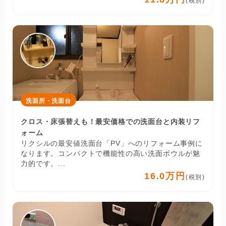
(税別)
洗面所・洗面台
クロス・床張替えも！最安価格での洗面台と内装リフ
ォーム
リクシルの最安値洗面台「PV」へのリフォーム事例に
なります。コンパクトで機能性の高い洗面ボウルが魅
力的です。...
16.0万円
(税別)