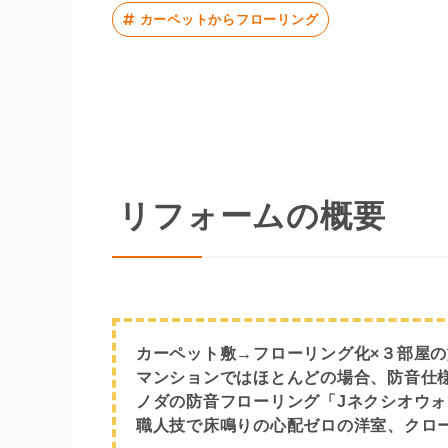
カーペットからフローリング
リフォームの概要
カーペット敷→フローリング化×３部屋
マンションではほとんどの場合、防音仕
ノダの防音フローリング「Jネクシオウ
職人技で床鳴りの心配ゼロの洋室、クロ