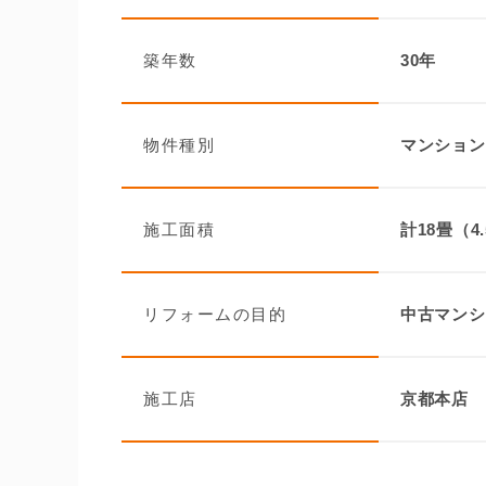
築年数
30年
物件種別
マンション
施工面積
計18畳（4
リフォームの目的
中古マンシ
施工店
京都本店