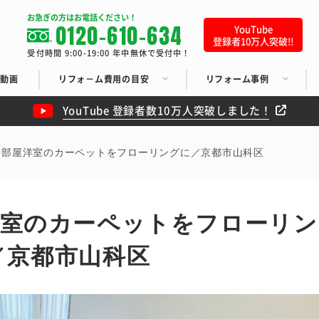
お急ぎの方はお電話ください！
0120-610-634
YouTube
登録者10万人突破!!
受付時間 9:00-19:00 年中無休で受付中！
ち動画
リフォ－ム費用の目安
リフォーム事例
YouTube 登録者数10万人突破しました！
3部屋洋室のカーペットをフローリングに／京都市山科区
洋室のカーペットをフローリン
／京都市山科区