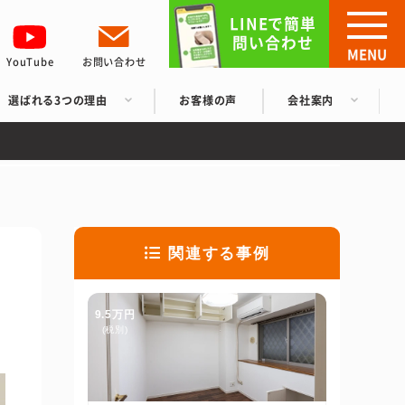
LINEで簡単
問い合わせ
MENU
YouTube
お問い合わせ
選ばれる3つの理由
お客様の声
会社案内
関連する事例
9.5万円
(税別)