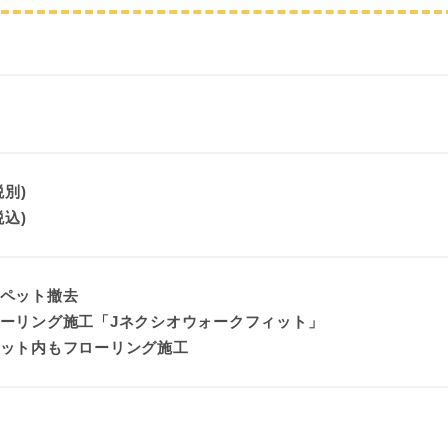
税別)
税込)
ペット撤去
ーリング施工「Jネクシオウォークフィット」
ット内もフローリング施工