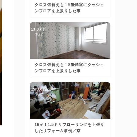
クロス張替えも！5畳洋室にクッショ
ンフロアを上張りした事
13.3万円
(税別)
クロス張替えも！8畳洋室にクッショ
ンフロアを上張りした事
15.0万円
(税別)
16㎡！1.5ミリフローリングを上張り
したリフォーム事例／京