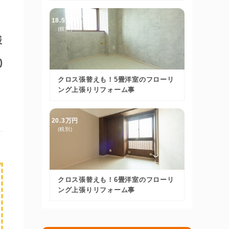
18.5万円
(税別)
様
)
クロス張替えも！5畳洋室のフローリ
ング上張りリフォーム事
20.3万円
(税別)
クロス張替えも！6畳洋室のフローリ
ング上張りリフォーム事