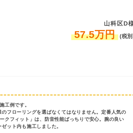
山科区D
57.5万円
(税別
の施工例です。
様のフローリングを選ばなくてはなりません。定番人気の
ォークフィット」は、防音性能ばっちりで安心。腕の良い
ーゼット内も施工しました。