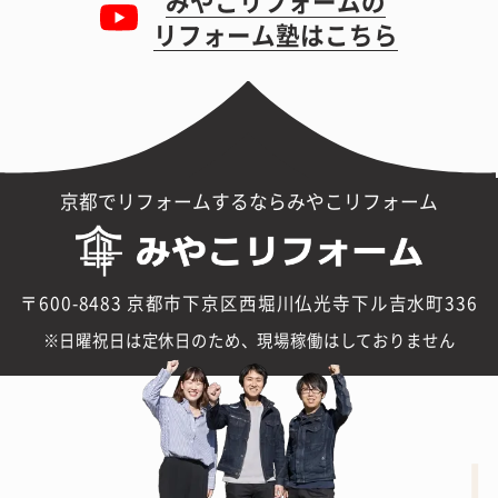
みやこリフォームの
リフォーム塾はこちら
京都でリフォームするならみやこリフォーム
〒600-8483 京都市下京区西堀川仏光寺下ル吉水町336
日曜祝日は定休日のため、現場稼働はしておりません