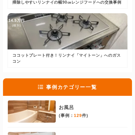
掃除しやすいリンナイの幅90㎝レンジフードへの交換事例
14.5万円
(税別)
ココットプレート付き！リンナイ「マイトーン」へのガス
コン
事例カテゴリー一覧
お風呂
(事例：
129
件)