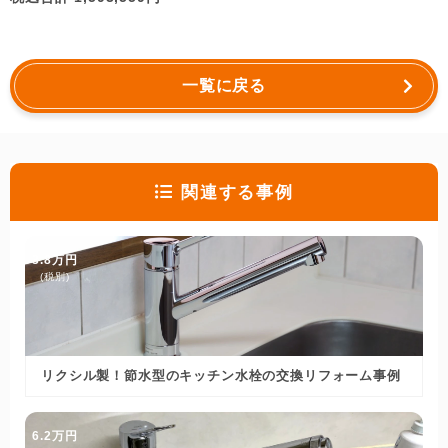
一覧に戻る
関連する事例
3.8万円
(税別)
リクシル製！節水型のキッチン水栓の交換リフォーム事例
6.2万円