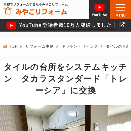
京都でリフォームするならみやこリフォーム
YouTube
MENU
YouTube 登録者数10万人突破しました！
TOP
リフォーム事例
キッチン・リビング
タイルの台所
タイルの台所をシステムキッチ
ン タカラスタンダード「トレ
ーシア」に交換