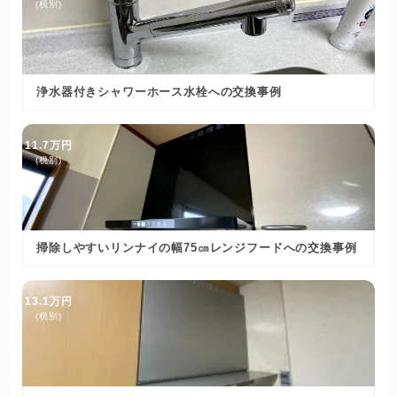
(税別)
浄水器付きシャワーホース水栓への交換事例
11.7万円
(税別)
掃除しやすいリンナイの幅75㎝レンジフードへの交換事例
13.1万円
(税別)