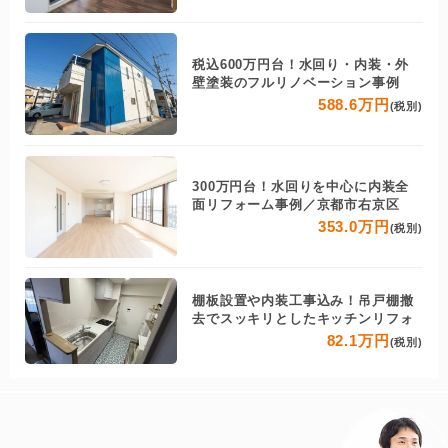
税込600万円台！水回り・内装・外
壁塗装のフルリノベーション事例
588.6万円
(税別)
300万円台！水回りを中心に内装全
面リフォーム事例／京都市右京区
353.0万円
(税別)
棚板設置や内装工事込み！吊戸棚撤
去でスッキリとしたキッチンリフォ
82.1万円
(税別)