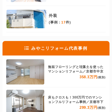
外装
(事例：
17
件)
みやこリフォーム代表事例
無垢フローリングと珪藻土を使った
マンションリフォーム／京都市中京
358.3万円
(税別)
床もクロスも！300万円でのマンシ
ョンフルリフォーム事例／京都市下
299.3万円
(税別)