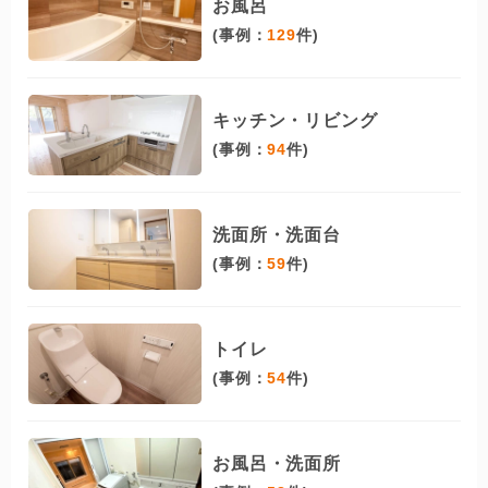
お風呂
(事例：
129
件)
キッチン・リビング
(事例：
94
件)
洗面所・洗面台
(事例：
59
件)
トイレ
(事例：
54
件)
お風呂・洗面所