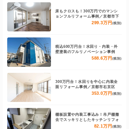
床もクロスも！300万円でのマンシ
ョンフルリフォーム事例／京都市下
299.3万円
(税別)
税込600万円台！水回り・内装・外
壁塗装のフルリノベーション事例
588.6万円
(税別)
300万円台！水回りを中心に内装全
面リフォーム事例／京都市右京区
353.0万円
(税別)
棚板設置や内装工事込み！吊戸棚撤
去でスッキリとしたキッチンリフォ
82.1万円
(税別)