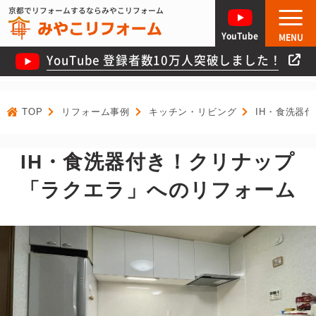
京都でリフォームするならみやこリフォーム
YouTube
MENU
YouTube 登録者数10万人突破しました！
TOP
リフォーム事例
キッチン・リビング
IH・食洗器
IH・食洗器付き！クリナップ
「ラクエラ」へのリフォーム