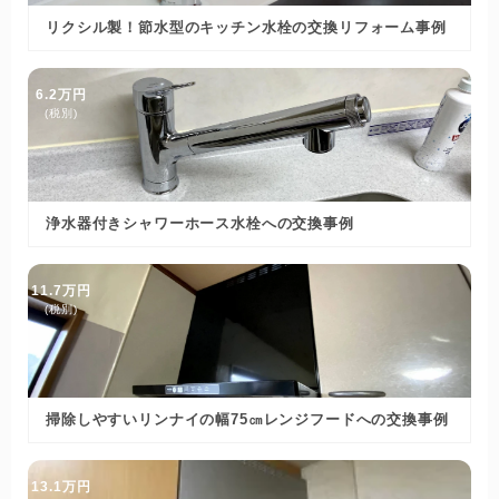
リクシル製！節水型のキッチン水栓の交換リフォーム事例
6.2万円
(税別)
浄水器付きシャワーホース水栓への交換事例
11.7万円
(税別)
掃除しやすいリンナイの幅75㎝レンジフードへの交換事例
13.1万円