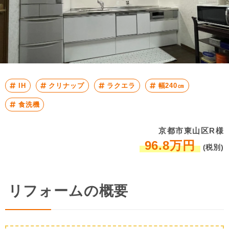
IH
クリナップ
ラクエラ
幅240㎝
食洗機
京都市東山区R様
96.8万円
(税別)
リフォームの概要