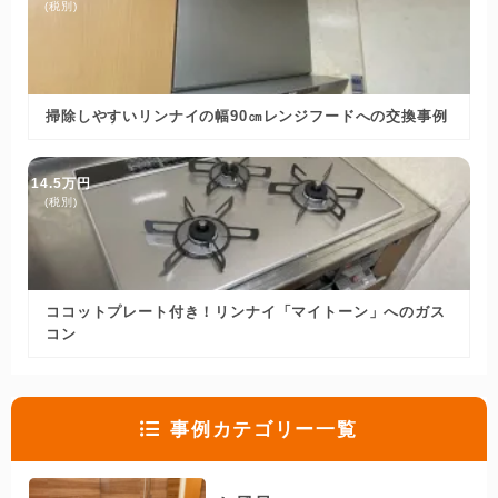
(税別)
掃除しやすいリンナイの幅90㎝レンジフードへの交換事例
14.5万円
(税別)
ココットプレート付き！リンナイ「マイトーン」へのガス
コン
事例カテゴリー一覧