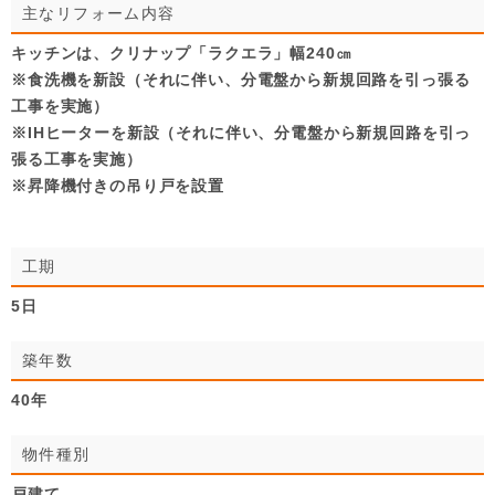
主なリフォーム内容
キッチンは、クリナップ「ラクエラ」幅240㎝
※食洗機を新設（それに伴い、分電盤から新規回路を引っ張る
工事を実施）
※IHヒーターを新設（それに伴い、分電盤から新規回路を引っ
張る工事を実施）
※昇降機付きの吊り戸を設置
工期
5日
築年数
40年
物件種別
戸建て