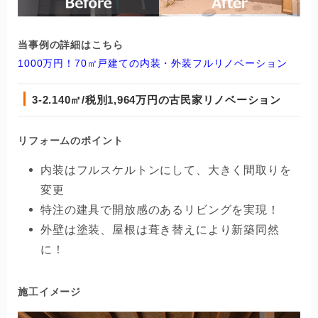
当事例の詳細はこちら
1000万円！70㎡戸建ての内装・外装フルリノベーション
3-2.140
㎡/税別1,964万円の古民家リノベーション
リフォームのポイント
内装はフルスケルトンにして、大きく間取りを
変更
特注の建具で開放感のあるリビングを実現！
外壁は塗装、屋根は葺き替えにより新築同然
に！
施工イメージ