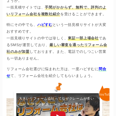
費用を抑えて満足度の高いリフォ
ーム会社を見つけたいなら…
「古民家のリノベーション費用は大体分かったけど、具体
的にいくらでできるか見積りを取ってみたい！」
という方
も多いのではないでしょうか。
そんなときは一度、
一括見積りサイト
を使うのはどうでし