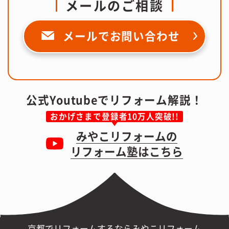
みやこリフォームへご相談ください！
お電話のご相談
タップで電話
がかかります
0120-610-634
受付時間 9:00-19:00 年中無休で受付中！
LINEのご相談
写真での概算見積もできる！
LINEで簡単問い合わせ
24時間受付OK！ご依頼の有無に関わらず、
お気軽にお問い合わせください