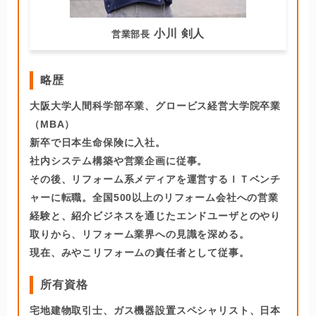
この記事を書いた人
人生に何度とないリフォームの機会だからこそ、後悔
させないリフォームをお約束します！工事を通じて、
家のことで何かあれば、お声かけいただけるような関
係を築けるようがんばります！