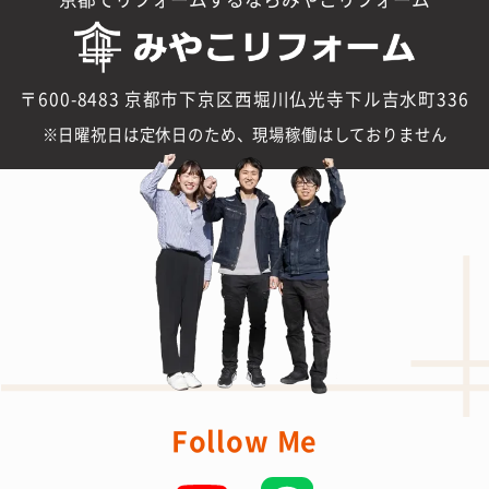
メールのご相談
メールで
お問い合わせ
公式Youtubeでリフォーム解説！
おかげさまで登録者10万人突破!!
みやこリフォームの
リフォーム塾はこちら
京都でリフォームするならみやこリフォーム