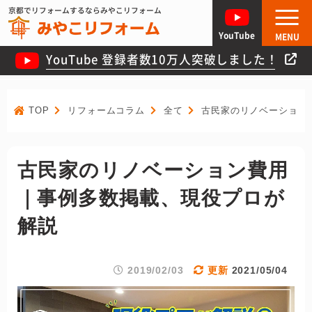
京都でリフォームするならみやこリフォーム
YouTube
MENU
YouTube 登録者数10万人突破しました！
TOP
リフォームコラム
全て
古民家のリノベーション
古民家のリノベーション費用
｜事例多数掲載、現役プロが
解説
2019/02/03
2021/05/04