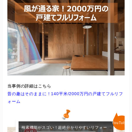
当事例の詳細はこちら
昔の趣はそのままに！140平米/2000万円の戸建てフルリフ
ォーム
検索機能がスゴい！超絶分かりやすいリフォー