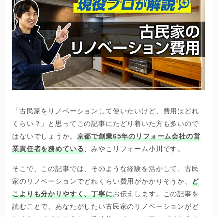
「古民家をリノベーションして使いたいけど、費用はどれ
くらい？」と思ってこの記事にたどり着いた方も多いので
はないでしょうか。
京都で創業65年のリフォーム会社の営
業責任者を務めている
、みやこリフォーム小川です。
そこで、この記事では、そのような経験を活かして、古民
家のリノベーションでどれくらい費用がかかりそうか、
ど
こよりも分かりやすく、丁寧に
お伝えします。この記事を
読むことで、あなたがしたい古民家のリノベーションがど