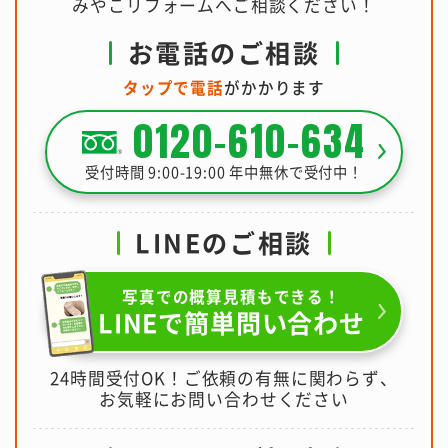
現地調査
無料
京都・大津でリフォームするなら