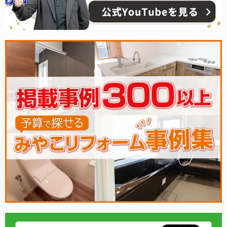
ホームインスペクター協会認定会員、応用情報技術
者、簿記2級、ファイナンシャルプランナー2級、電気
工事士、日本ガス協会簡易内管施工士など