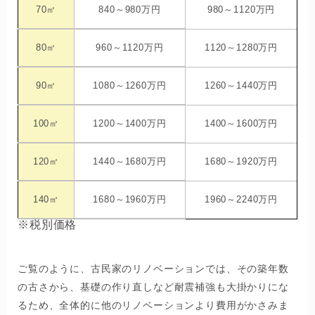
70㎡
840～980万円
980～1120万円
80㎡
960～1120万円
1120～1280万円
90㎡
1080～1260万円
1260～1440万円
100㎡
1200～1400万円
1400～1600万円
120㎡
1440～1680万円
1680～1920万円
140㎡
1680～1960万円
1960～2240万円
※税別価格
ご覧のように、古民家のリノベーションでは、その築年数
の古さから、基礎の作り直しなど耐震補強も大掛かりにな
るため、全体的に他のリノベーションより費用がかさみま